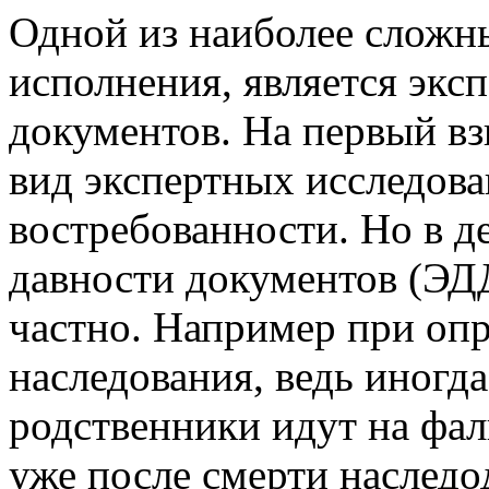
Одной из наиболее сложн
исполнения, является эксп
документов. На первый взг
вид экспертных исследов
востребованности. Но в д
давности документов (ЭД
частно. Например при оп
наследования, ведь иногд
родственники идут на фа
уже после смерти наследо