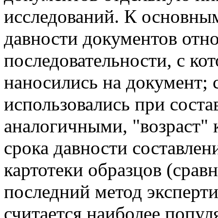
исследований. К основны
давности документов отно
последовательности, с ко
наносились на документ; 
использовались при соста
аналогичными, "возраст" 
срока давности составле
картотеки образцов (срав
последний метод эксперт
считается наиболее попу