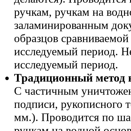
ручкам, ручкам на водн
заламинированным доку
образцов сравниваемой 
исследуемый период. Н
исследуемый период.
Традиционный метод 
С частичным уничтожен
подписи, рукописного те
мм.). Проводится по ш
ручкам на водной основ