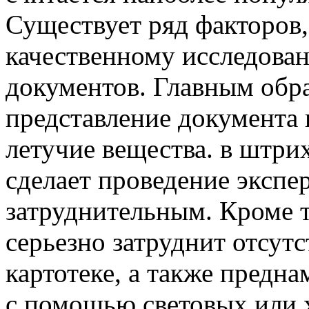
Существует ряд факторов
качественному исследова
документов. Главным обра
представление документа н
летучие вещества. в штри
сделает проведение экспе
затруднительным. Кроме т
серьезно затруднит отсут
картотеке, а также предн
с помощью световых или 