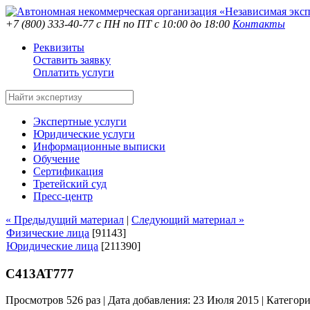
+7 (800) 333-40-77
с ПН по ПТ с 10:00 до 18:00
Контакты
Реквизиты
Оставить заявку
Оплатить услуги
Экспертные услуги
Юридические услуги
Информационные выписки
Обучение
Сертификация
Третейский суд
Пресс-центр
« Предыдущий материал
|
Следующий материал »
Физические лица
[91143]
Юридические лица
[211390]
С413АТ777
Просмотров 526 раз | Дата добавления: 23 Июля 2015 |
Категор