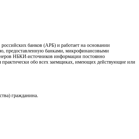
российских банков (АРБ) и работает на основании
ию, предоставленную банками, микрофинансовыми
ртнеров НБКИ-источников информации постоянно
я практически обо всех заемщиках, имеющих действующие или
ства) гражданина.