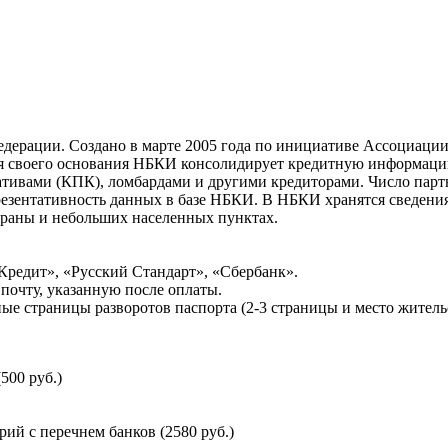
ерации. Создано в марте 2005 года по инициативе Ассоциации 
ня своего основания НБКИ консолидирует кредитную информац
ативами (КПК), ломбардами и другими кредиторами. Число па
резентативность данных в базе НБКИ. В НБКИ хранятся сведени
раны и небольших населенных пунктах.
Кредит», «Русский Стандарт», «Сбербанк».
почту, указанную после оплаты.
ые страницы разворотов паспорта (2-3 страницы и место житель
500 руб.)
й с перечнем банков (2580 руб.)