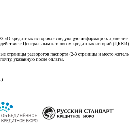
З «О кредитных историях» следующую информацию: хранение к
модействие с Центральным каталогом кредитных историй (ЦККИ)
ые страницы разворотов паспорта (2-3 страницы и место житель
почту, указанную после оплаты.
.)