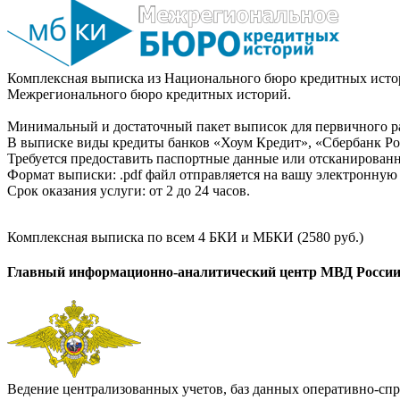
Комплексная выписка из Национального бюро кредитных истор
Межрегионального бюро кредитных историй.
Минимальный и достаточный пакет выписок для первичного ра
В выписке виды кредиты банков «Хоум Кредит», «Сбербанк Рос
Требуется предоставить паспортные данные или отсканированн
Формат выписки: .pdf файл отправляется на вашу электронную 
Срок оказания услуги: от 2 до 24 часов.
Комплексная выписка по всем 4 БКИ и МБКИ (2580 руб.)
Главный информационно-аналитический центр МВД Росси
Ведение централизованных учетов, баз данных оперативно-спр