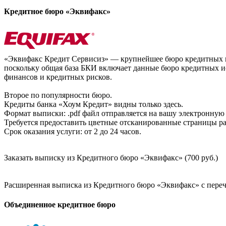
Кредитное бюро «Эквифакс»
«Эквифакс Кредит Сервисиз» — крупнейшее бюро кредитных ис
поскольку общая база БКИ включает данные бюро кредитных ис
финансов и кредитных рисков.
Второе по популярности бюро.
Кредиты банка «Хоум Кредит» видны только здесь.
Формат выписки: .pdf файл отправляется на вашу электронную 
Требуется предоставить цветные отсканированные страницы раз
Срок оказания услуги: от 2 до 24 часов.
Заказать выписку из Кредитного бюро «Эквифакс» (700 руб.)
Расширенная выписка из Кредитного бюро «Эквифакс» с перечн
Объединенное кредитное бюро