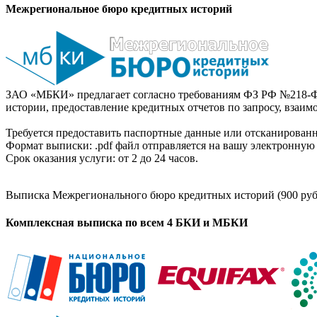
Межрегиональное бюро кредитных историй
ЗАО «МБКИ» предлагает согласно требованиям ФЗ РФ №218-Ф
истории, предоставление кредитных отчетов по запросу, взаи
Требуется предоставить паспортные данные или отсканированн
Формат выписки: .pdf файл отправляется на вашу электронную 
Срок оказания услуги: от 2 до 24 часов.
Выписка Межрегионального бюро кредитных историй (900 руб
Комплексная выписка по всем 4 БКИ и МБКИ