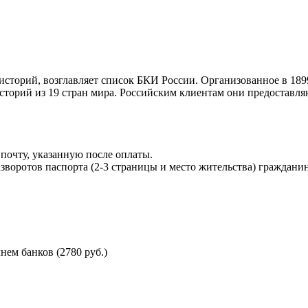
торий, возглавляет список БКИ России. Организованное в 189
торий из 19 стран мира. Российским клиентам они предоставля
почту, указанную после оплаты.
воротов паспорта (2-3 страницы и место жительства) гражданин
ем банков (2780 руб.)