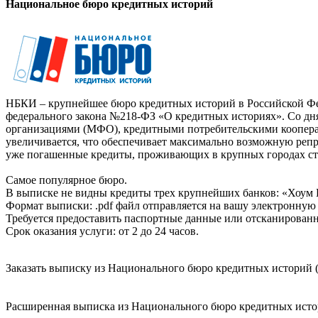
Национальное бюро кредитных историй
НБКИ – крупнейшее бюро кредитных историй в Российской Фед
федерального закона №218-ФЗ «О кредитных историях». Со д
организациями (МФО), кредитными потребительскими коопер
увеличивается, что обеспечивает максимально возможную реп
уже погашенные кредиты, проживающих в крупных городах ст
Самое популярное бюро.
В выписке не видны кредиты трех крупнейших банков: «Хоум 
Формат выписки: .pdf файл отправляется на вашу электронную 
Требуется предоставить паспортные данные или отсканированн
Срок оказания услуги: от 2 до 24 часов.
Заказать выписку из Национального бюро кредитных историй (
Расширенная выписка из Национального бюро кредитных истори