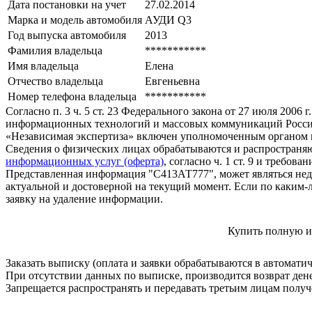
Дата постановки на учет
27.02.2014
Марка и модель автомобиля
АУДИ Q3
Год выпуска автомобиля
2013
Фамилия владельца
***********
Имя владельца
Елена
Отчество владельца
Евгеньевна
Номер телефона владельца
***********
Согласно п. 3 ч. 5 ст. 23 Федерального закона от 27 июля 200
информационных технологий и массовых коммуникаций Росси
«Независимая экспертиза» включен уполномоченным органом п
Сведения о физических лицах обрабатываются и распространяю
информационных услуг (оферта)
, согласно ч. 1 ст. 9 и требо
Представленная информация "С413АТ777", может являться нед
актуальной и достоверной на текущий момент. Если по каким-
заявку на удаление информации.
Купить полную и
Заказать выписку (оплата и заявки обрабатываются в автомати
При отсутствии данных по выписке, производится возврат ден
Запрещается распространять и передавать третьим лицам пол