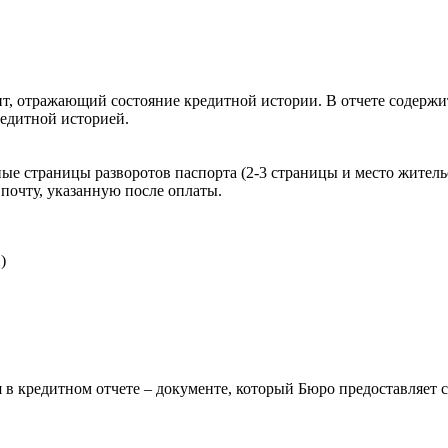
, отражающий состояние кредитной истории. В отчете содержит
редитной историей.
ые страницы разворотов паспорта (2-3 страницы и место житель
почту, указанную после оплаты.
)
 в кредитном отчете – документе, который Бюро предоставляет