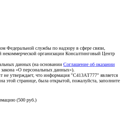
зом Федеральной службы по надзору в сфере связи,
й некоммерческой организации Консалтинговый Центр
нальных данных (на основании
Соглашение об оказании
го закона «О персональных данных»).
т не утверждает, что информация "С413АТ777" является
на этой странице, была открытой, пожалуйста, заполните
мацию (500 руб.)