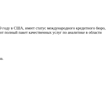
9 году в США, имеет статус международного кредитного бюро,
ют полный пакет качественных услуг по аналитике в области
а.