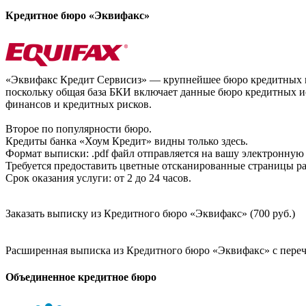
Кредитное бюро «Эквифакс»
«Эквифакс Кредит Сервисиз» — крупнейшее бюро кредитных ис
поскольку общая база БКИ включает данные бюро кредитных ис
финансов и кредитных рисков.
Второе по популярности бюро.
Кредиты банка «Хоум Кредит» видны только здесь.
Формат выписки: .pdf файл отправляется на вашу электронную 
Требуется предоставить цветные отсканированные страницы раз
Срок оказания услуги: от 2 до 24 часов.
Заказать выписку из Кредитного бюро «Эквифакс» (700 руб.)
Расширенная выписка из Кредитного бюро «Эквифакс» с перечн
Объединенное кредитное бюро