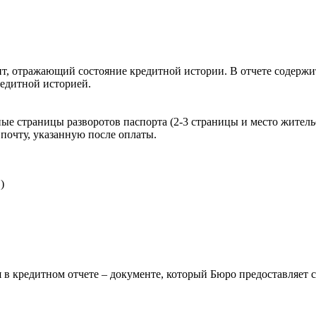
, отражающий состояние кредитной истории. В отчете содержит
редитной историей.
ые страницы разворотов паспорта (2-3 страницы и место житель
почту, указанную после оплаты.
)
 в кредитном отчете – документе, который Бюро предоставляет