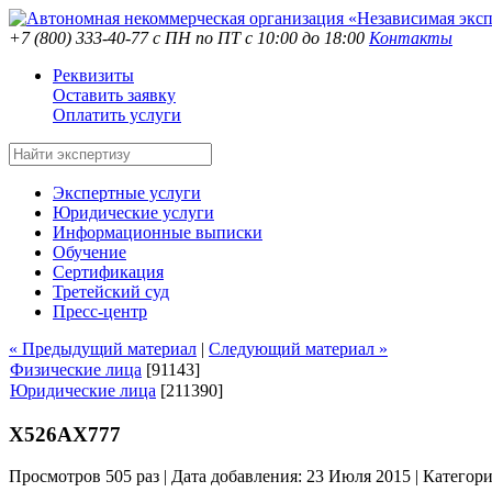
+7 (800) 333-40-77
с ПН по ПТ с 10:00 до 18:00
Контакты
Реквизиты
Оставить заявку
Оплатить услуги
Экспертные услуги
Юридические услуги
Информационные выписки
Обучение
Сертификация
Третейский суд
Пресс-центр
« Предыдущий материал
|
Следующий материал »
Физические лица
[91143]
Юридические лица
[211390]
Х526АХ777
Просмотров 505 раз | Дата добавления: 23 Июля 2015 |
Категор