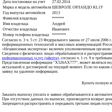
Дата постановки на учет
27.02.2014
Марка и модель автомобиля
ШЕВРОЛЕ ОРЛАНДО КL1У
Год выпуска автомобиля
2013
Фамилия владельца
******
Имя владельца
Андрей
Отчество владельца
Иванович
Номер телефона владельца
*******
Согласно п. 3 ч. 5 ст. 23 Федерального закона от 27 июля 200
информационных технологий и массовых коммуникаций Росси
«Независимая экспертиза» включен уполномоченным органом п
Сведения о физических лицах обрабатываются и распространяю
информационных услуг (оферта)
, согласно ч. 1 ст. 9 и требо
Представленная информация "Х526АХ777", может являться нед
актуальной и достоверной на текущий момент. Если по каким-
заявку на удаление информации.
Купить полную и
Заказать выписку (оплата и заявки обрабатываются в автомати
При отсутствии данных по выписке, производится возврат ден
Запрещается распространять и передавать третьим лицам пол