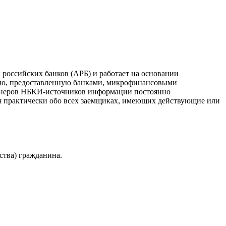
российских банков (АРБ) и работает на основании
ию, предоставленную банками, микрофинансовыми
ртнеров НБКИ-источников информации постоянно
я практически обо всех заемщиках, имеющих действующие или
ства) гражданина.