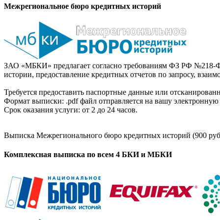
Межрегиональное бюро кредитных историй
ЗАО «МБКИ» предлагает согласно требованиям ФЗ РФ №218-Ф
истории, предоставление кредитных отчетов по запросу, взаи
Требуется предоставить паспортные данные или отсканированн
Формат выписки: .pdf файл отправляется на вашу электронную 
Срок оказания услуги: от 2 до 24 часов.
Выписка Межрегионального бюро кредитных историй (900 руб
Комплексная выписка по всем 4 БКИ и МБКИ