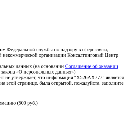
зом Федеральной службы по надзору в сфере связи,
й некоммерческой организации Консалтинговый Центр
нальных данных (на основании
Соглашение об оказании
го закона «О персональных данных»).
йт не утверждает, что информация "Х526АХ777" является
на этой странице, была открытой, пожалуйста, заполните
мацию (500 руб.)