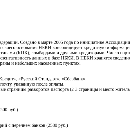
ерации. Создано в марте 2005 года по инициативе Ассоциации 
ня своего основания НБКИ консолидирует кредитную информац
ативами (КПК), ломбардами и другими кредиторами. Число па
резентативность данных в базе НБКИ. В НБКИ хранятся сведени
раны и небольших населенных пунктах.
Кредит», «Русский Стандарт», «Сбербанк».
почту, указанную после оплаты.
ые страницы разворотов паспорта (2-3 страницы и место житель
500 руб.)
й с перечнем банков (2580 руб.)