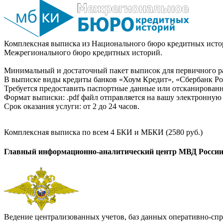
Комплексная выписка из Национального бюро кредитных истор
Межрегионального бюро кредитных историй.
Минимальный и достаточный пакет выписок для первичного ра
В выписке виды кредиты банков «Хоум Кредит», «Сбербанк Рос
Требуется предоставить паспортные данные или отсканированн
Формат выписки: .pdf файл отправляется на вашу электронную 
Срок оказания услуги: от 2 до 24 часов.
Комплексная выписка по всем 4 БКИ и МБКИ (2580 руб.)
Главный информационно-аналитический центр МВД Росси
Ведение централизованных учетов, баз данных оперативно-спр