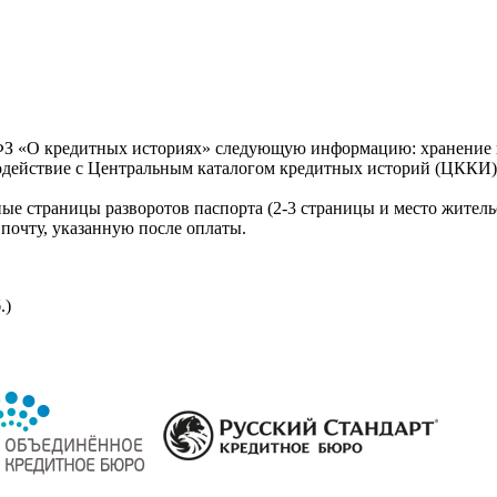
З «О кредитных историях» следующую информацию: хранение к
модействие с Центральным каталогом кредитных историй (ЦККИ)
ые страницы разворотов паспорта (2-3 страницы и место житель
почту, указанную после оплаты.
.)