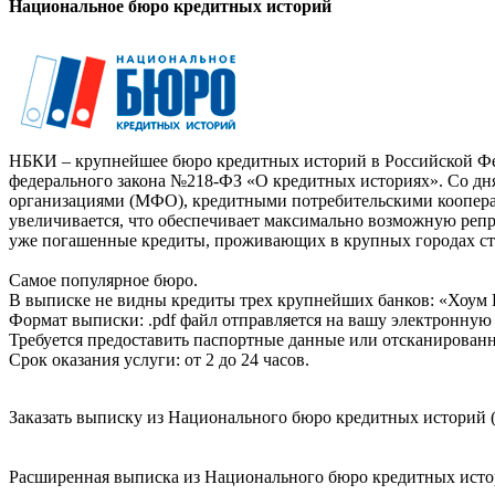
Национальное бюро кредитных историй
НБКИ – крупнейшее бюро кредитных историй в Российской Фед
федерального закона №218-ФЗ «О кредитных историях». Со д
организациями (МФО), кредитными потребительскими коопер
увеличивается, что обеспечивает максимально возможную реп
уже погашенные кредиты, проживающих в крупных городах ст
Самое популярное бюро.
В выписке не видны кредиты трех крупнейших банков: «Хоум 
Формат выписки: .pdf файл отправляется на вашу электронную 
Требуется предоставить паспортные данные или отсканированн
Срок оказания услуги: от 2 до 24 часов.
Заказать выписку из Национального бюро кредитных историй (
Расширенная выписка из Национального бюро кредитных истори