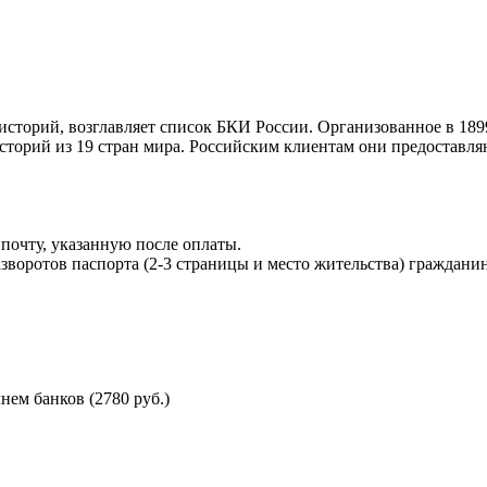
торий, возглавляет список БКИ России. Организованное в 189
торий из 19 стран мира. Российским клиентам они предоставля
почту, указанную после оплаты.
воротов паспорта (2-3 страницы и место жительства) гражданин
ем банков (2780 руб.)