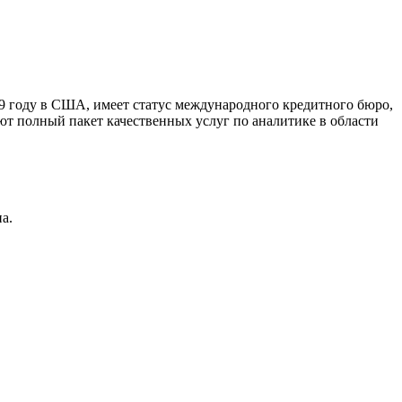
9 году в США, имеет статус международного кредитного бюро,
ют полный пакет качественных услуг по аналитике в области
а.