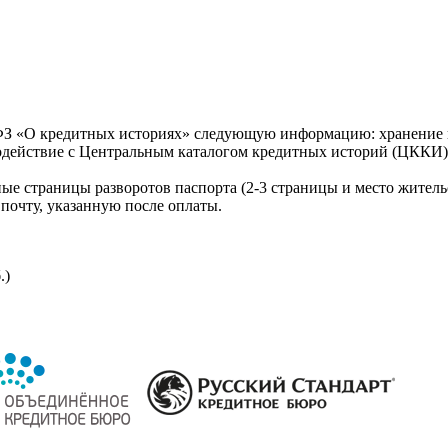
З «О кредитных историях» следующую информацию: хранение к
модействие с Центральным каталогом кредитных историй (ЦККИ)
ые страницы разворотов паспорта (2-3 страницы и место житель
почту, указанную после оплаты.
.)