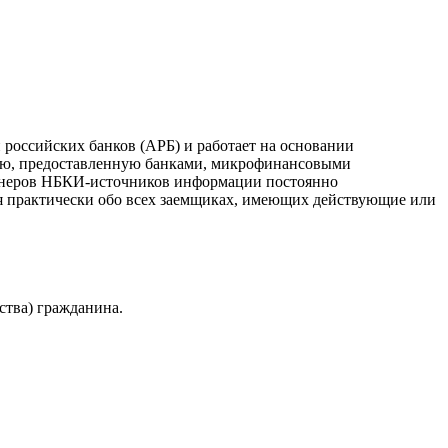
российских банков (АРБ) и работает на основании
ию, предоставленную банками, микрофинансовыми
ртнеров НБКИ-источников информации постоянно
я практически обо всех заемщиках, имеющих действующие или
ства) гражданина.