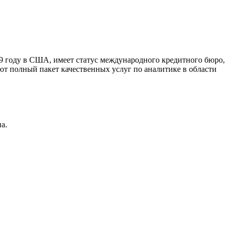
9 году в США, имеет статус международного кредитного бюро,
ют полный пакет качественных услуг по аналитике в области
а.