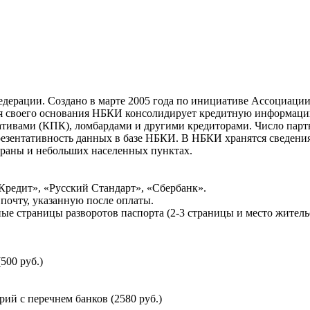
ерации. Создано в марте 2005 года по инициативе Ассоциации 
ня своего основания НБКИ консолидирует кредитную информац
ативами (КПК), ломбардами и другими кредиторами. Число па
резентативность данных в базе НБКИ. В НБКИ хранятся сведени
раны и небольших населенных пунктах.
Кредит», «Русский Стандарт», «Сбербанк».
почту, указанную после оплаты.
ые страницы разворотов паспорта (2-3 страницы и место житель
500 руб.)
й с перечнем банков (2580 руб.)