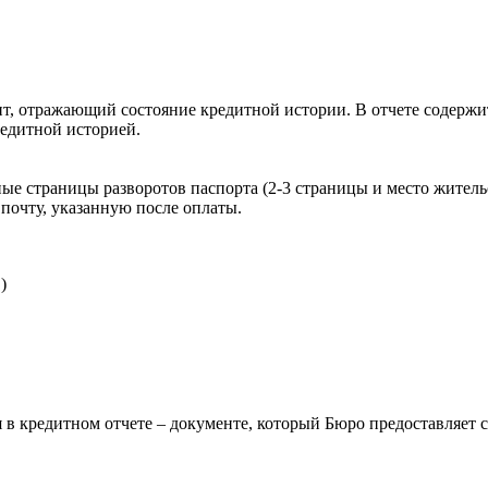
, отражающий состояние кредитной истории. В отчете содержит
редитной историей.
ые страницы разворотов паспорта (2-3 страницы и место житель
почту, указанную после оплаты.
)
 в кредитном отчете – документе, который Бюро предоставляет