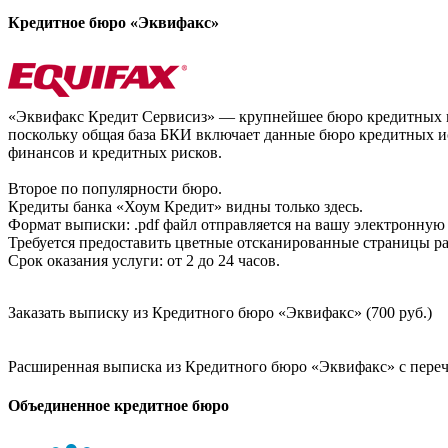
Кредитное бюро «Эквифакс»
«Эквифакс Кредит Сервисиз» — крупнейшее бюро кредитных ис
поскольку общая база БКИ включает данные бюро кредитных ис
финансов и кредитных рисков.
Второе по популярности бюро.
Кредиты банка «Хоум Кредит» видны только здесь.
Формат выписки: .pdf файл отправляется на вашу электронную 
Требуется предоставить цветные отсканированные страницы раз
Срок оказания услуги: от 2 до 24 часов.
Заказать выписку из Кредитного бюро «Эквифакс» (700 руб.)
Расширенная выписка из Кредитного бюро «Эквифакс» с перечн
Объединенное кредитное бюро