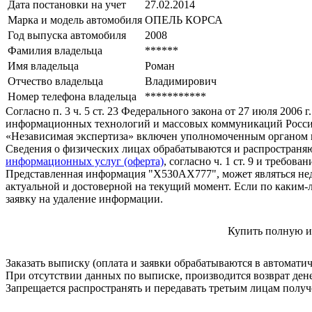
Дата постановки на учет
27.02.2014
Марка и модель автомобиля
ОПЕЛЬ КОРСА
Год выпуска автомобиля
2008
Фамилия владельца
******
Имя владельца
Роман
Отчество владельца
Владимирович
Номер телефона владельца
***********
Согласно п. 3 ч. 5 ст. 23 Федерального закона от 27 июля 200
информационных технологий и массовых коммуникаций Росси
«Независимая экспертиза» включен уполномоченным органом п
Сведения о физических лицах обрабатываются и распространяю
информационных услуг (оферта)
, согласно ч. 1 ст. 9 и требо
Представленная информация "Х530АХ777", может являться нед
актуальной и достоверной на текущий момент. Если по каким-
заявку на удаление информации.
Купить полную и
Заказать выписку (оплата и заявки обрабатываются в автомати
При отсутствии данных по выписке, производится возврат ден
Запрещается распространять и передавать третьим лицам пол