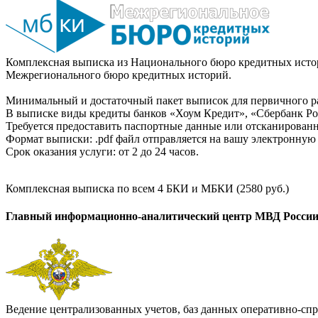
Комплексная выписка из Национального бюро кредитных истор
Межрегионального бюро кредитных историй.
Минимальный и достаточный пакет выписок для первичного ра
В выписке виды кредиты банков «Хоум Кредит», «Сбербанк Рос
Требуется предоставить паспортные данные или отсканированн
Формат выписки: .pdf файл отправляется на вашу электронную 
Срок оказания услуги: от 2 до 24 часов.
Комплексная выписка по всем 4 БКИ и МБКИ (2580 руб.)
Главный информационно-аналитический центр МВД Росси
Ведение централизованных учетов, баз данных оперативно-спр