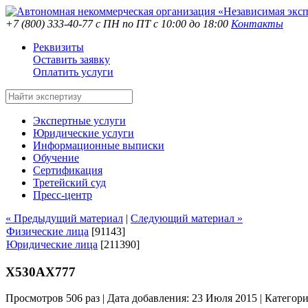
+7 (800) 333-40-77
с ПН по ПТ с 10:00 до 18:00
Контакты
Реквизиты
Оставить заявку
Оплатить услуги
Экспертные услуги
Юридические услуги
Информационные выписки
Обучение
Сертификация
Третейский суд
Пресс-центр
« Предыдущий материал
|
Следующий материал »
Физические лица
[91143]
Юридические лица
[211390]
Х530АХ777
Просмотров 506 раз | Дата добавления: 23 Июля 2015 |
Категор