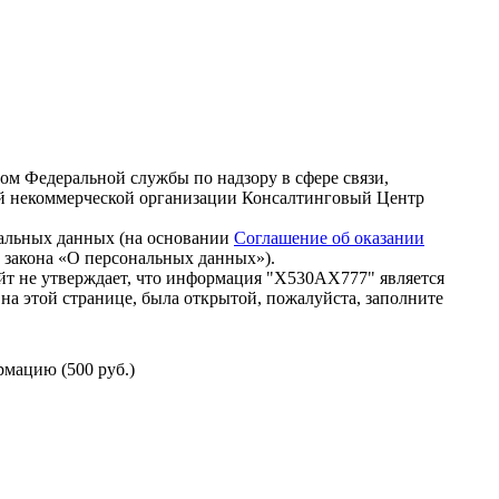
зом Федеральной службы по надзору в сфере связи,
й некоммерческой организации Консалтинговый Центр
нальных данных (на основании
Соглашение об оказании
го закона «О персональных данных»).
йт не утверждает, что информация "Х530АХ777" является
на этой странице, была открытой, пожалуйста, заполните
мацию (500 руб.)