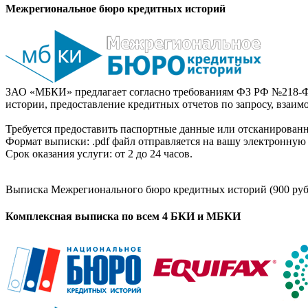
Межрегиональное бюро кредитных историй
ЗАО «МБКИ» предлагает согласно требованиям ФЗ РФ №218-Ф
истории, предоставление кредитных отчетов по запросу, взаи
Требуется предоставить паспортные данные или отсканированн
Формат выписки: .pdf файл отправляется на вашу электронную 
Срок оказания услуги: от 2 до 24 часов.
Выписка Межрегионального бюро кредитных историй (900 руб
Комплексная выписка по всем 4 БКИ и МБКИ