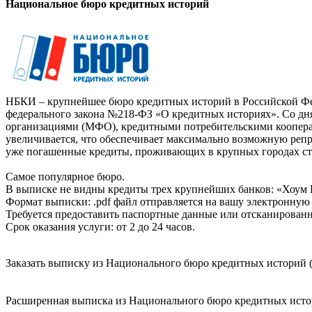
Национальное бюро кредитных историй
НБКИ – крупнейшее бюро кредитных историй в Российской Фед
федерального закона №218-ФЗ «О кредитных историях». Со д
организациями (МФО), кредитными потребительскими коопер
увеличивается, что обеспечивает максимально возможную реп
уже погашенные кредиты, проживающих в крупных городах ст
Самое популярное бюро.
В выписке не видны кредиты трех крупнейших банков: «Хоум 
Формат выписки: .pdf файл отправляется на вашу электронную 
Требуется предоставить паспортные данные или отсканированн
Срок оказания услуги: от 2 до 24 часов.
Заказать выписку из Национального бюро кредитных историй (
Расширенная выписка из Национального бюро кредитных истори