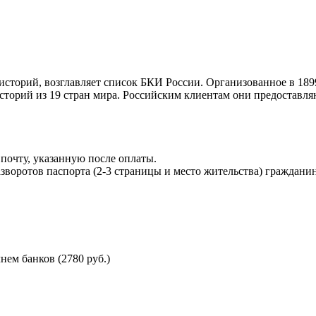
торий, возглавляет список БКИ России. Организованное в 189
торий из 19 стран мира. Российским клиентам они предоставля
почту, указанную после оплаты.
воротов паспорта (2-3 страницы и место жительства) гражданин
ем банков (2780 руб.)