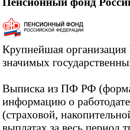
Пенсионный фонд Росси
Крупнейшая организация 
значимых государственны
Выписка из ПФ РФ (форм
информацию о работодате
(страховой, накопительно
выплатах за весь период т