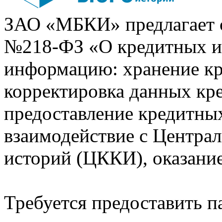
ЗАО «МБКИ» предлагает 
№218-ФЗ «О кредитных 
информацию: хранение кр
корректировка данных кр
предоставление кредитных
взаимодействие с Центра
историй (ЦККИ), оказани
Требуется предоставить 