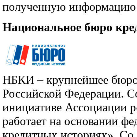
полученную информацию 
Национальное бюро кре
НБКИ – крупнейшее бюро
Российской Федерации. Со
инициативе Ассоциации р
работает на основании ф
кредитных историях». Со