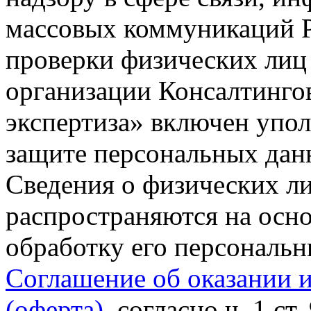
массовых коммуникаций Р
проверки физических лиц
организации Консалтинго
экспертиза» включен упо
защите персональных данн
Сведения о физических л
распространяются на осно
обработку его персональ
Соглашение об оказании 
(оферта)
, согласно ч. 1 ст