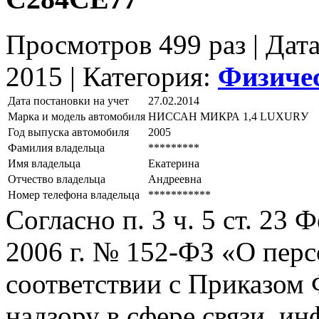
Просмотров 499 раз | Дат
2015 |
Категория:
Физиче
Дата постановки на учет
27.02.2014
Марка и модель автомобиля
НИССАН МИКРА 1,4 LUХURУ
Год выпуска автомобиля
2005
Фамилия владельца
*********
Имя владельца
Екатерина
Отчество владельца
Андреевна
Номер телефона владельца
***********
Согласно п. 3 ч. 5 ст. 23
2006 г. № 152-ФЗ «О пер
соответствии с Приказом
надзору в сфере связи, и