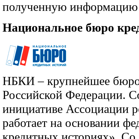
полученную информацию 
Национальное бюро кре
НБКИ – крупнейшее бюро
Российской Федерации. Со
инициативе Ассоциации р
работает на основании ф
кредитных историях». Со