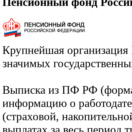
Пенсионный фонд Росси
Крупнейшая организация 
значимых государственны
Выписка из ПФ РФ (форм
информацию о работодате
(страховой, накопительно
выплатах за весь период т