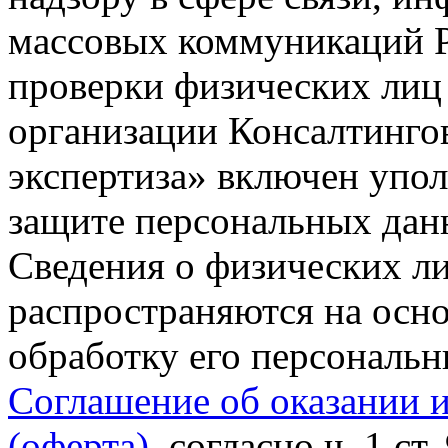
массовых коммуникаций Р
проверки физических лиц
организации Консалтинго
экспертиза» включен упо
защите персональных данн
Сведения о физических л
распространяются на осно
обработку его персональ
Соглашение об оказании 
(оферта)
, согласно ч. 1 ст