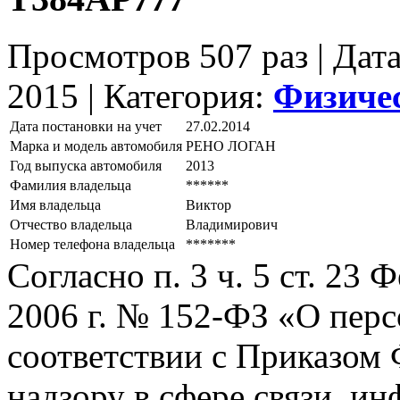
Просмотров 507 раз | Дат
2015 |
Категория:
Физиче
Дата постановки на учет
27.02.2014
Марка и модель автомобиля
РЕНО ЛОГАН
Год выпуска автомобиля
2013
Фамилия владельца
******
Имя владельца
Виктор
Отчество владельца
Владимирович
Номер телефона владельца
*******
Согласно п. 3 ч. 5 ст. 23
2006 г. № 152-ФЗ «О пер
соответствии с Приказом
надзору в сфере связи, и