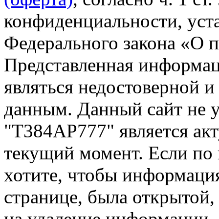
конфиденциальности, уста
Федерального закона «О 
Представленная информа
являться недостоверной и
данным. Данный сайт не 
"Т384АР777" является акт
текущий момент. Если по
хотите, чтобы информация
странице, была открытой,
на удаление информации.