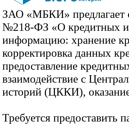
ЗАО «МБКИ» предлагает 
№218-ФЗ «О кредитных 
информацию: хранение кр
корректировка данных кр
предоставление кредитных
взаимодействие с Центра
историй (ЦККИ), оказани
Требуется предоставить 