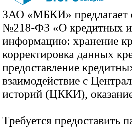
ЗАО «МБКИ» предлагает 
№218-ФЗ «О кредитных 
информацию: хранение кр
корректировка данных кр
предоставление кредитных
взаимодействие с Центра
историй (ЦККИ), оказани
Требуется предоставить 