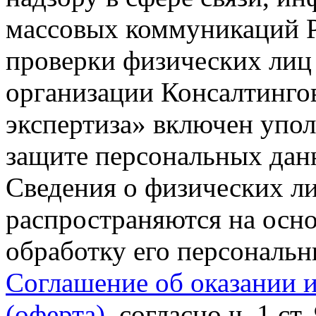
массовых коммуникаций Р
проверки физических лиц
организации Консалтинго
экспертиза» включен упо
защите персональных данн
Сведения о физических л
распространяются на осно
обработку его персональ
Соглашение об оказании 
(оферта)
, согласно ч. 1 ст