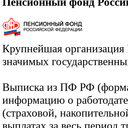
Пенсионный фонд Росси
Крупнейшая организация 
значимых государственны
Выписка из ПФ РФ (форм
информацию о работодате
(страховой, накопительно
выплатах за весь период т