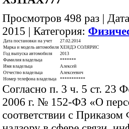
Просмотров 498 раз | Дат
2015 |
Категория:
Физиче
Дата постановки на учет
27.02.2014
Марка и модель автомобиля
ХЕНДЭ СОЛЯРИС
Год выпуска автомобиля
2013
Фамилия владельца
*******
Имя владельца
Алексей
Отчество владельца
Алексеевич
Номер телефона владельца
***********
Согласно п. 3 ч. 5 ст. 23
2006 г. № 152-ФЗ «О пер
соответствии с Приказом
надзору в сфере связи, и