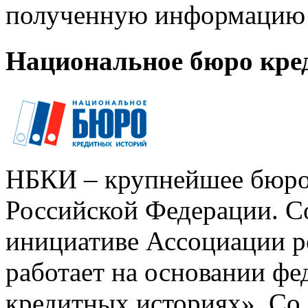
полученную информацию 
Национальное бюро кре
НБКИ – крупнейшее бюро
Российской Федерации. Со
инициативе Ассоциации р
работает на основании ф
кредитных историях». Со