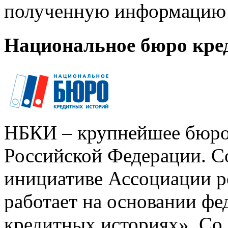
полученную информацию 
Национальное бюро кре
НБКИ – крупнейшее бюро
Российской Федерации. Со
инициативе Ассоциации р
работает на основании ф
кредитных историях». Со