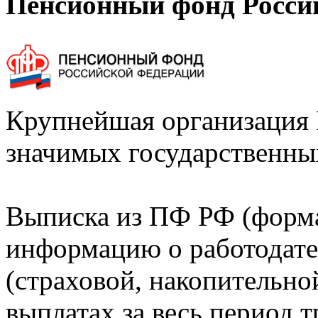
Пенсионный фонд Росси
Крупнейшая организация 
значимых государственны
Выписка из ПФ РФ (форм
информацию о работодате
(страховой, накопительно
выплатах за весь период т