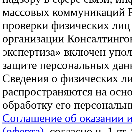
массовых коммуникаций Р
проверки физических лиц
организации Консалтинго
экспертиза» включен упо
защите персональных данн
Сведения о физических л
распространяются на осно
обработку его персональ
Соглашение об оказании 
(оферта)
, согласно ч. 1 ст