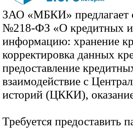
ЗАО «МБКИ» предлагает 
№218-ФЗ «О кредитных 
информацию: хранение кр
корректировка данных кр
предоставление кредитных
взаимодействие с Центра
историй (ЦККИ), оказани
Требуется предоставить 