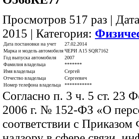
Просмотров 517 раз | Дат
2015 |
Категория:
Физиче
Дата постановки на учет
27.02.2014
Марка и модель автомобиля
ЧЕРИ А15 SQR7162
Год выпуска автомобиля
2007
Фамилия владельца
*******
Имя владельца
Сергей
Отчество владельца
Сергеевич
Номер телефона владельца
***********
Согласно п. 3 ч. 5 ст. 23
2006 г. № 152-ФЗ «О пер
соответствии с Приказом
надзору в сфере связи, и