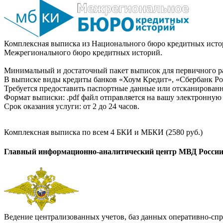
Комплексная выписка из Национального бюро кредитных истор
Межрегионального бюро кредитных историй.
Минимальный и достаточный пакет выписок для первичного ра
В выписке виды кредиты банков «Хоум Кредит», «Сбербанк Рос
Требуется предоставить паспортные данные или отсканированн
Формат выписки: .pdf файл отправляется на вашу электронную 
Срок оказания услуги: от 2 до 24 часов.
Комплексная выписка по всем 4 БКИ и МБКИ (2580 руб.)
Главный информационно-аналитический центр МВД Росси
Ведение централизованных учетов, баз данных оперативно-спр