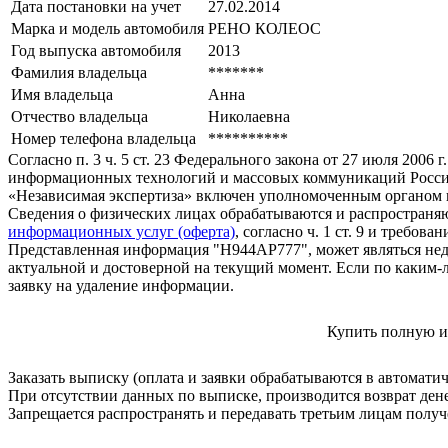
Дата постановки на учет
27.02.2014
Марка и модель автомобиля
РЕНО КОЛЕОС
Год выпуска автомобиля
2013
Фамилия владельца
*******
Имя владельца
Анна
Отчество владельца
Николаевна
Номер телефона владельца
**********
Согласно п. 3 ч. 5 ст. 23 Федерального закона от 27 июля 200
информационных технологий и массовых коммуникаций Росси
«Независимая экспертиза» включен уполномоченным органом п
Сведения о физических лицах обрабатываются и распространяю
информационных услуг (оферта)
, согласно ч. 1 ст. 9 и требо
Представленная информация "Н944АР777", может являться нед
актуальной и достоверной на текущий момент. Если по каким-
заявку на удаление информации.
Купить полную и
Заказать выписку (оплата и заявки обрабатываются в автомати
При отсутствии данных по выписке, производится возврат ден
Запрещается распространять и передавать третьим лицам пол