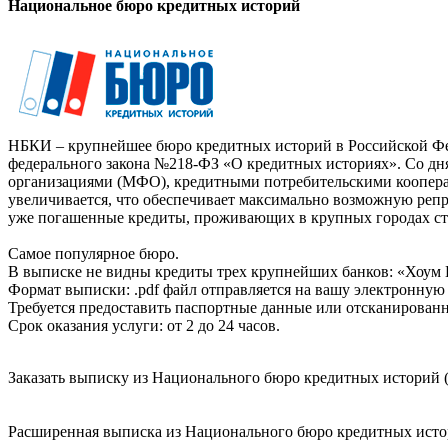
Национальное бюро кредитных историй
НБКИ – крупнейшее бюро кредитных историй в Российской Фед
федерального закона №218-ФЗ «О кредитных историях». Со д
организациями (МФО), кредитными потребительскими коопер
увеличивается, что обеспечивает максимально возможную реп
уже погашенные кредиты, проживающих в крупных городах ст
Самое популярное бюро.
В выписке не видны кредиты трех крупнейших банков: «Хоум 
Формат выписки: .pdf файл отправляется на вашу электронную 
Требуется предоставить паспортные данные или отсканированн
Срок оказания услуги: от 2 до 24 часов.
Заказать выписку из Национального бюро кредитных историй (
Расширенная выписка из Национального бюро кредитных истори