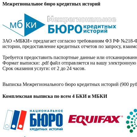
Межрегиональное бюро кредитных историй
ЗАО «МБКИ» предлагает согласно требованиям ФЗ РФ №218-Ф
истории, предоставление кредитных отчетов по запросу, взаи
Требуется предоставить паспортные данные или отсканированн
Формат выписки: .pdf файл отправляется на вашу электронную 
Срок оказания услуги: от 2 до 24 часов.
Выписка Межрегионального бюро кредитных историй (900 руб
Комплексная выписка по всем 4 БКИ и МБКИ