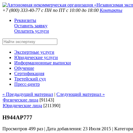
+7 (800) 333-40-77
с ПН по ПТ с 10:00 до 18:00
Контакты
Реквизиты
Оставить заявку
Оплатить услуги
Экспертные услуги
Юридические услуги
Информационные выписки
Обучение
Сертификация
Третейский суд
Пресс-центр
« Предыдущий материал
|
Следующий материал »
Физические лица
[91143]
Юридические лица
[211390]
Н944АР777
Просмотров 499 раз | Дата добавления: 23 Июля 2015 |
Категор