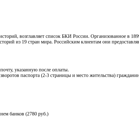
торий, возглавляет список БКИ России. Организованное в 189
торий из 19 стран мира. Российским клиентам они предоставля
почту, указанную после оплаты.
воротов паспорта (2-3 страницы и место жительства) гражданин
ем банков (2780 руб.)