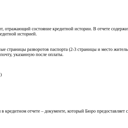
, отражающий состояние кредитной истории. В отчете содержит
редитной историей.
ые страницы разворотов паспорта (2-3 страницы и место житель
почту, указанную после оплаты.
)
 в кредитном отчете – документе, который Бюро предоставляет