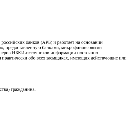
российских банков (АРБ) и работает на основании
ию, предоставленную банками, микрофинансовыми
ртнеров НБКИ-источников информации постоянно
я практически обо всех заемщиках, имеющих действующие или
ства) гражданина.