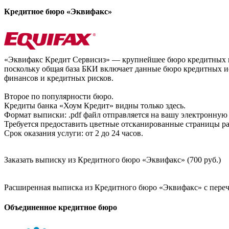
Кредитное бюро «Эквифакс»
«Эквифакс Кредит Сервисиз» — крупнейшее бюро кредитных ис
поскольку общая база БКИ включает данные бюро кредитных ис
финансов и кредитных рисков.
Второе по популярности бюро.
Кредиты банка «Хоум Кредит» видны только здесь.
Формат выписки: .pdf файл отправляется на вашу электронную 
Требуется предоставить цветные отсканированные страницы раз
Срок оказания услуги: от 2 до 24 часов.
Заказать выписку из Кредитного бюро «Эквифакс» (700 руб.)
Расширенная выписка из Кредитного бюро «Эквифакс» с перечн
Объединенное кредитное бюро