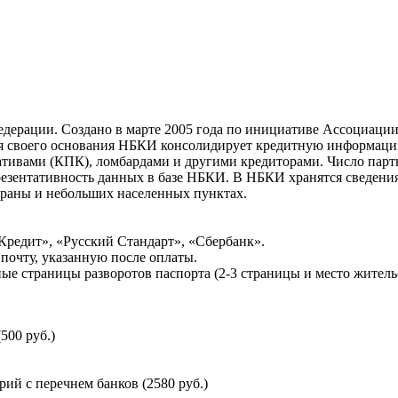
ерации. Создано в марте 2005 года по инициативе Ассоциации 
ня своего основания НБКИ консолидирует кредитную информац
ативами (КПК), ломбардами и другими кредиторами. Число па
резентативность данных в базе НБКИ. В НБКИ хранятся сведени
раны и небольших населенных пунктах.
Кредит», «Русский Стандарт», «Сбербанк».
почту, указанную после оплаты.
ые страницы разворотов паспорта (2-3 страницы и место житель
500 руб.)
й с перечнем банков (2580 руб.)