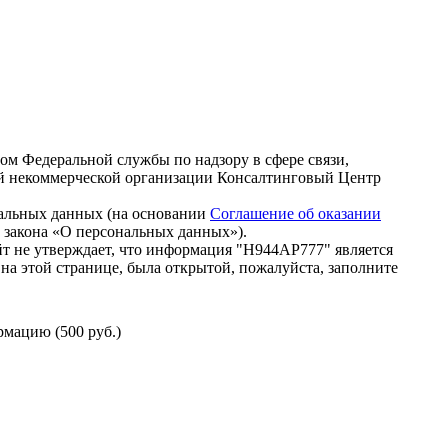
зом Федеральной службы по надзору в сфере связи,
й некоммерческой организации Консалтинговый Центр
нальных данных (на основании
Соглашение об оказании
го закона «О персональных данных»).
т не утверждает, что информация "Н944АР777" является
на этой странице, была открытой, пожалуйста, заполните
мацию (500 руб.)