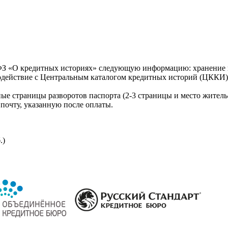
З «О кредитных историях» следующую информацию: хранение к
модействие с Центральным каталогом кредитных историй (ЦККИ)
ые страницы разворотов паспорта (2-3 страницы и место житель
почту, указанную после оплаты.
.)