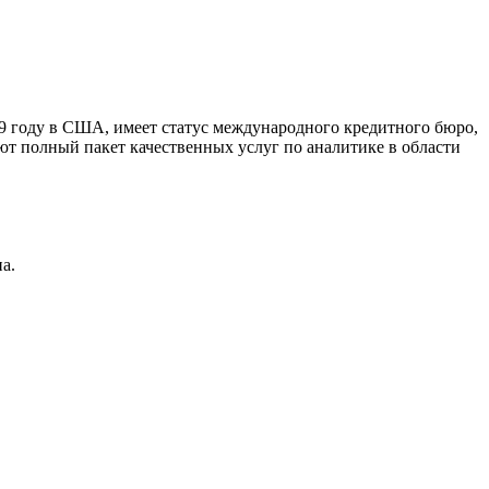
9 году в США, имеет статус международного кредитного бюро,
ют полный пакет качественных услуг по аналитике в области
а.