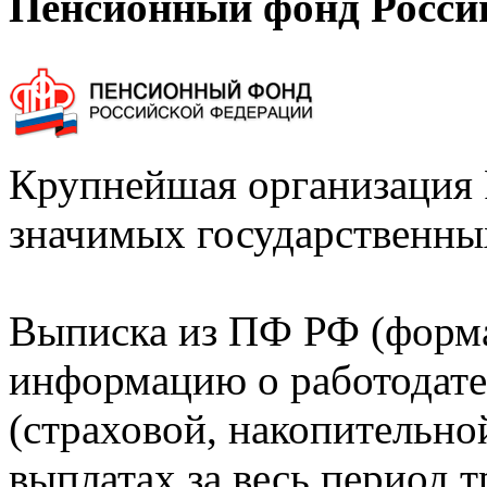
Пенсионный фонд Росси
Крупнейшая организация 
значимых государственны
Выписка из ПФ РФ (форм
информацию о работодате
(страховой, накопительно
выплатах за весь период т