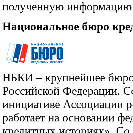
полученную информацию 
Национальное бюро кре
НБКИ – крупнейшее бюро
Российской Федерации. Со
инициативе Ассоциации р
работает на основании ф
кредитных историях». Со