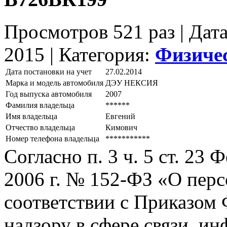
Просмотров 521 раз | Дат
2015 |
Категория:
Физиче
Дата постановки на учет
27.02.2014
Марка и модель автомобиля
ДЭУ НЕКСИЯ
Год выпуска автомобиля
2007
Фамилия владельца
******
Имя владельца
Евгений
Отчество владельца
Кимович
Номер телефона владельца
***********
Согласно п. 3 ч. 5 ст. 23
2006 г. № 152-ФЗ «О пер
соответствии с Приказом
надзору в сфере связи, и