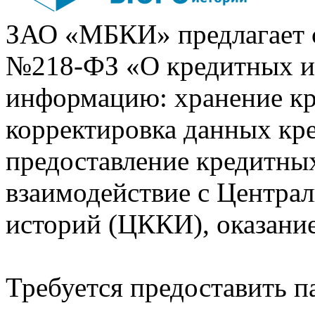
ЗАО «МБКИ» предлагает 
№218-ФЗ «О кредитных 
информацию: хранение кр
корректировка данных кр
предоставление кредитных
взаимодействие с Центра
историй (ЦККИ), оказани
Требуется предоставить 