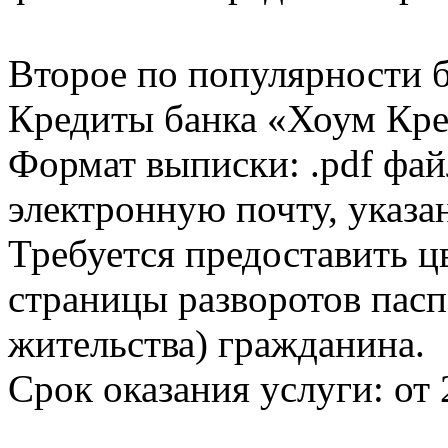
Второе по популярности 
Кредиты банка «Хоум Кред
Формат выписки: .pdf фай
электронную почту, указа
Требуется предоставить 
страницы разворотов пасп
жительства) гражданина.
Срок оказания услуги: от 