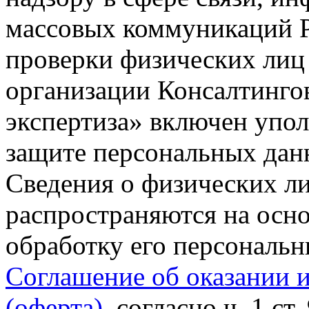
массовых коммуникаций Р
проверки физических лиц
организации Консалтинго
экспертиза» включен упо
защите персональных данн
Сведения о физических л
распространяются на осно
обработку его персональ
Соглашение об оказании 
(оферта)
, согласно ч. 1 ст