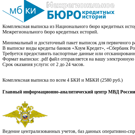
Комплексная выписка из Национального бюро кредитных истор
Межрегионального бюро кредитных историй.
Минимальный и достаточный пакет выписок для первичного ра
В выписке виды кредиты банков «Хоум Кредит», «Сбербанк Рос
Требуется предоставить паспортные данные или отсканированн
Формат выписки: .pdf файл отправляется на вашу электронную 
Срок оказания услуги: от 2 до 24 часов.
Комплексная выписка по всем 4 БКИ и МБКИ (2580 руб.)
Главный информационно-аналитический центр МВД Росси
Ведение централизованных учетов, баз данных оперативно-спр