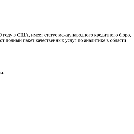
9 году в США, имеет статус международного кредитного бюро,
ют полный пакет качественных услуг по аналитике в области
а.