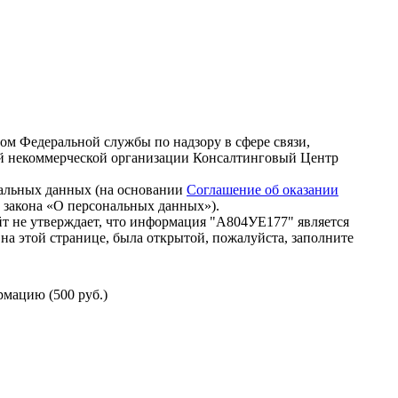
зом Федеральной службы по надзору в сфере связи,
й некоммерческой организации Консалтинговый Центр
нальных данных (на основании
Соглашение об оказании
го закона «О персональных данных»).
т не утверждает, что информация "А804УЕ177" является
на этой странице, была открытой, пожалуйста, заполните
мацию (500 руб.)