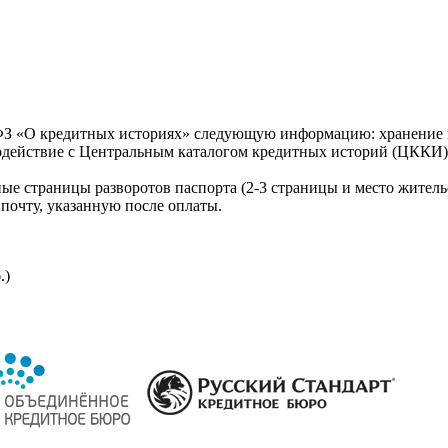
З «О кредитных историях» следующую информацию: хранение к
модействие с Центральным каталогом кредитных историй (ЦККИ)
ые страницы разворотов паспорта (2-3 страницы и место житель
почту, указанную после оплаты.
.)