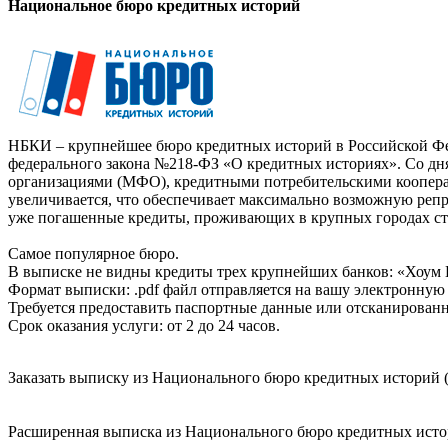
Национальное бюро кредитных историй
НБКИ – крупнейшее бюро кредитных историй в Российской Фед
федерального закона №218-ФЗ «О кредитных историях». Со д
организациями (МФО), кредитными потребительскими коопер
увеличивается, что обеспечивает максимально возможную реп
уже погашенные кредиты, проживающих в крупных городах ст
Самое популярное бюро.
В выписке не видны кредиты трех крупнейших банков: «Хоум 
Формат выписки: .pdf файл отправляется на вашу электронную 
Требуется предоставить паспортные данные или отсканированн
Срок оказания услуги: от 2 до 24 часов.
Заказать выписку из Национального бюро кредитных историй (
Расширенная выписка из Национального бюро кредитных истори