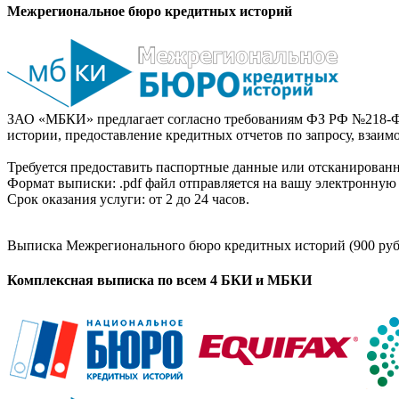
Межрегиональное бюро кредитных историй
ЗАО «МБКИ» предлагает согласно требованиям ФЗ РФ №218-Ф
истории, предоставление кредитных отчетов по запросу, взаи
Требуется предоставить паспортные данные или отсканированн
Формат выписки: .pdf файл отправляется на вашу электронную 
Срок оказания услуги: от 2 до 24 часов.
Выписка Межрегионального бюро кредитных историй (900 руб
Комплексная выписка по всем 4 БКИ и МБКИ