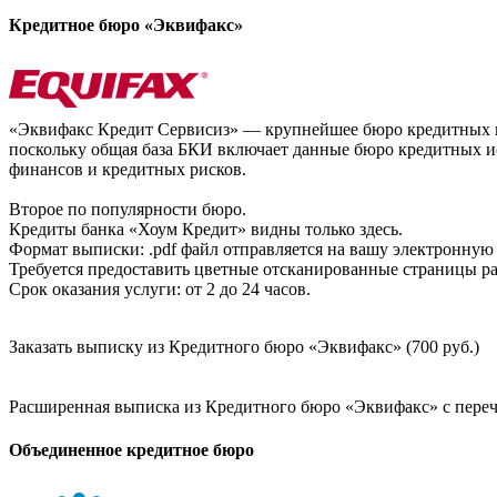
Кредитное бюро «Эквифакс»
«Эквифакс Кредит Сервисиз» — крупнейшее бюро кредитных ис
поскольку общая база БКИ включает данные бюро кредитных ис
финансов и кредитных рисков.
Второе по популярности бюро.
Кредиты банка «Хоум Кредит» видны только здесь.
Формат выписки: .pdf файл отправляется на вашу электронную 
Требуется предоставить цветные отсканированные страницы раз
Срок оказания услуги: от 2 до 24 часов.
Заказать выписку из Кредитного бюро «Эквифакс» (700 руб.)
Расширенная выписка из Кредитного бюро «Эквифакс» с перечн
Объединенное кредитное бюро