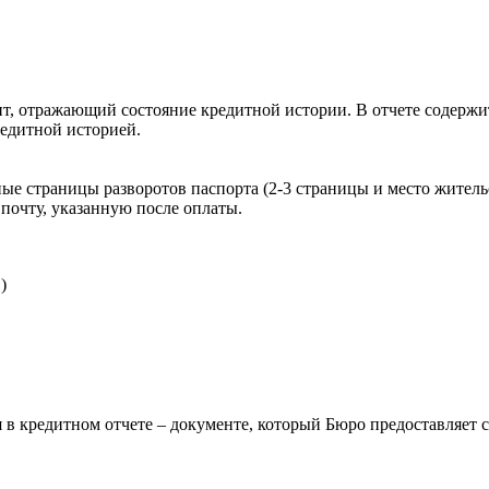
, отражающий состояние кредитной истории. В отчете содержит
редитной историей.
ые страницы разворотов паспорта (2-3 страницы и место житель
почту, указанную после оплаты.
)
 в кредитном отчете – документе, который Бюро предоставляет