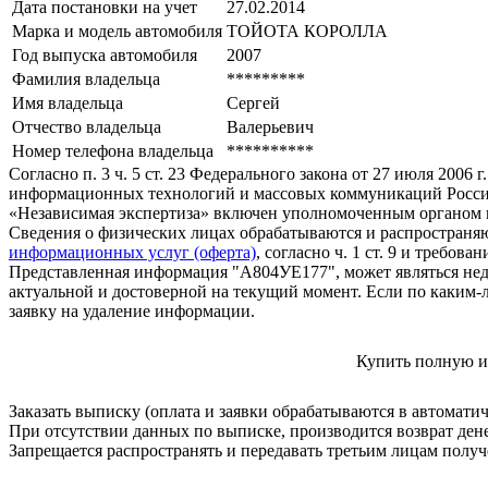
Дата постановки на учет
27.02.2014
Марка и модель автомобиля
ТОЙОТА КОРОЛЛА
Год выпуска автомобиля
2007
Фамилия владельца
*********
Имя владельца
Сергей
Отчество владельца
Валерьевич
Номер телефона владельца
**********
Согласно п. 3 ч. 5 ст. 23 Федерального закона от 27 июля 200
информационных технологий и массовых коммуникаций Росси
«Независимая экспертиза» включен уполномоченным органом п
Сведения о физических лицах обрабатываются и распространяю
информационных услуг (оферта)
, согласно ч. 1 ст. 9 и требо
Представленная информация "А804УЕ177", может являться нед
актуальной и достоверной на текущий момент. Если по каким-
заявку на удаление информации.
Купить полную и
Заказать выписку (оплата и заявки обрабатываются в автомати
При отсутствии данных по выписке, производится возврат ден
Запрещается распространять и передавать третьим лицам пол