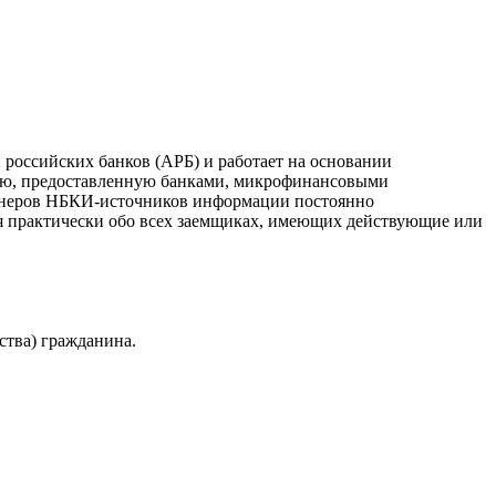
российских банков (АРБ) и работает на основании
ию, предоставленную банками, микрофинансовыми
ртнеров НБКИ-источников информации постоянно
я практически обо всех заемщиках, имеющих действующие или
ства) гражданина.