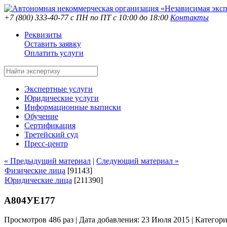
+7 (800) 333-40-77
с ПН по ПТ с 10:00 до 18:00
Контакты
Реквизиты
Оставить заявку
Оплатить услуги
Экспертные услуги
Юридические услуги
Информационные выписки
Обучение
Сертификация
Третейский суд
Пресс-центр
« Предыдущий материал
|
Следующий материал »
Физические лица
[91143]
Юридические лица
[211390]
А804УЕ177
Просмотров 486 раз | Дата добавления: 23 Июля 2015 |
Категор