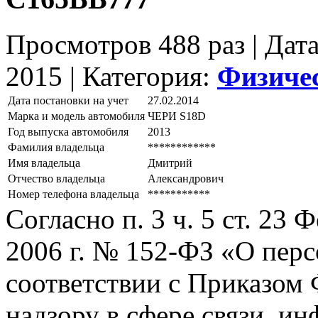
Просмотров 488 раз | Дат
2015 |
Категория:
Физиче
Дата постановки на учет
27.02.2014
Марка и модель автомобиля
ЧЕРИ S18D
Год выпуска автомобиля
2013
Фамилия владельца
************
Имя владельца
Дмитрий
Отчество владельца
Александрович
Номер телефона владельца
***********
Согласно п. 3 ч. 5 ст. 23
2006 г. № 152-ФЗ «О пер
соответствии с Приказом
надзору в сфере связи, и