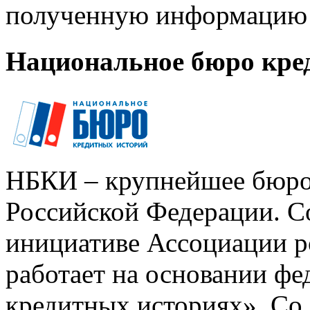
полученную информацию 
Национальное бюро кре
НБКИ – крупнейшее бюро
Российской Федерации. Со
инициативе Ассоциации р
работает на основании ф
кредитных историях». Со