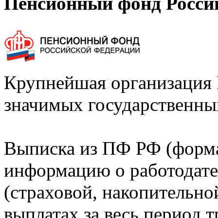
Пенсионный фонд Росси
Крупнейшая организация 
значимых государственны
Выписка из ПФ РФ (форм
информацию о работодате
(страховой, накопительно
выплатах за весь период т