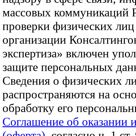
массовых коммуникаций Р
проверки физических лиц
организации Консалтинго
экспертиза» включен упо
защите персональных данн
Сведения о физических л
распространяются на осно
обработку его персональ
Соглашение об оказании 
(оферта)
, согласно ч. 1 ст