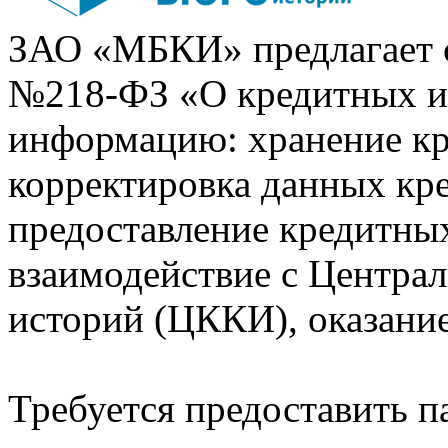
ЗАО «МБКИ» предлагает 
№218-ФЗ «О кредитных 
информацию: хранение кр
корректировка данных кр
предоставление кредитных
взаимодействие с Центра
историй (ЦККИ), оказани
Требуется предоставить 