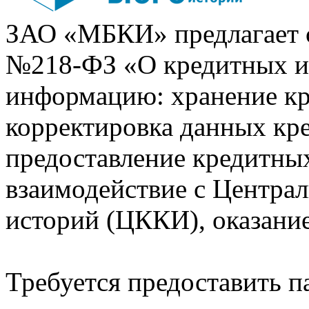
ЗАО «МБКИ» предлагает 
№218-ФЗ «О кредитных 
информацию: хранение кр
корректировка данных кр
предоставление кредитных
взаимодействие с Центра
историй (ЦККИ), оказани
Требуется предоставить 