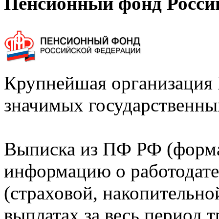
Пенсионный фонд Росси
Крупнейшая организация 
значимых государственны
Выписка из ПФ РФ (форм
информацию о работодате
(страховой, накопительно
выплатах за весь период т