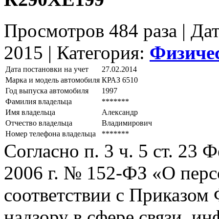
Просмотров 484 раза | Да
2015 |
Категория:
Физиче
Дата постановки на учет
27.02.2014
Марка и модель автомобиля
КРАЗ 6510
Год выпуска автомобиля
1997
Фамилия владельца
*******
Имя владельца
Александр
Отчество владельца
Владимирович
Номер телефона владельца
*******
Согласно п. 3 ч. 5 ст. 23
2006 г. № 152-ФЗ «О пер
соответствии с Приказом
надзору в сфере связи, и