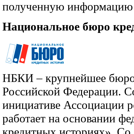
полученную информацию 
Национальное бюро кре
НБКИ – крупнейшее бюро
Российской Федерации. Со
инициативе Ассоциации р
работает на основании ф
кредитных историях». Со