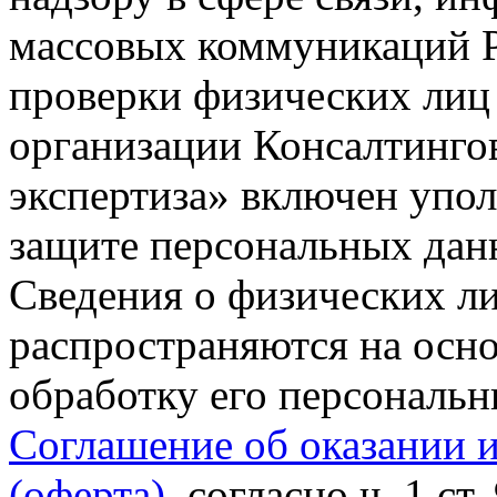
массовых коммуникаций Р
проверки физических лиц
организации Консалтинго
экспертиза» включен упо
защите персональных данн
Сведения о физических л
распространяются на осно
обработку его персональ
Соглашение об оказании 
(оферта)
, согласно ч. 1 ст