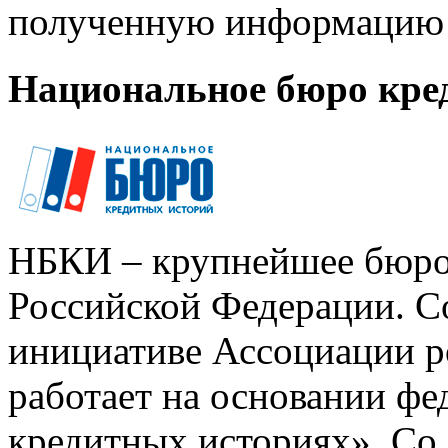
полученную информацию 
Национальное бюро кре
НБКИ – крупнейшее бюро
Российской Федерации. Со
инициативе Ассоциации р
работает на основании ф
кредитных историях». Со