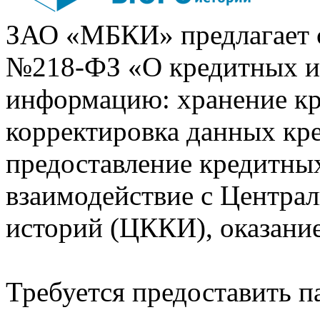
ЗАО «МБКИ» предлагает 
№218-ФЗ «О кредитных 
информацию: хранение кр
корректировка данных кр
предоставление кредитных
взаимодействие с Центра
историй (ЦККИ), оказани
Требуется предоставить 