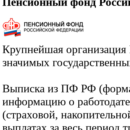
Пенсионный фонд Росси
Крупнейшая организация 
значимых государственны
Выписка из ПФ РФ (форм
информацию о работодате
(страховой, накопительно
выплатах за весь период т