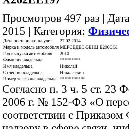
Просмотров 497 раз | Дат
2015 |
Категория:
Физиче
Дата постановки на учет
27.02.2014
Марка и модель автомобиля
МЕРСЕДЕС-БЕНЦ Е200СGI
Год выпуска автомобиля
2010
Фамилия владельца
*********
Имя владельца
Николай
Отчество владельца
Николаевич
Номер телефона владельца
***********
Согласно п. 3 ч. 5 ст. 23
2006 г. № 152-ФЗ «О пер
соответствии с Приказом
надзору в сфере связи, и