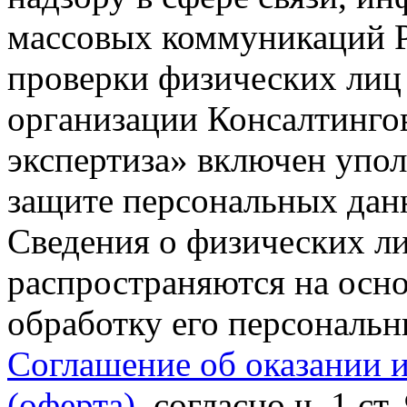
массовых коммуникаций Р
проверки физических лиц
организации Консалтинго
экспертиза» включен упо
защите персональных данн
Сведения о физических л
распространяются на осно
обработку его персональ
Соглашение об оказании 
(оферта)
, согласно ч. 1 ст