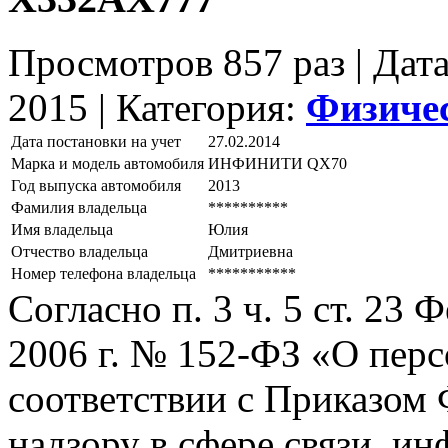
Просмотров 857 раз | Дат
2015 |
Категория:
Физиче
Дата постановки на учет
27.02.2014
Марка и модель автомобиля
ИНФИНИТИ QХ70
Год выпуска автомобиля
2013
Фамилия владельца
**********
Имя владельца
Юлия
Отчество владельца
Дмитриевна
Номер телефона владельца
***********
Согласно п. 3 ч. 5 ст. 23
2006 г. № 152-ФЗ «О пер
соответствии с Приказом
надзору в сфере связи, и