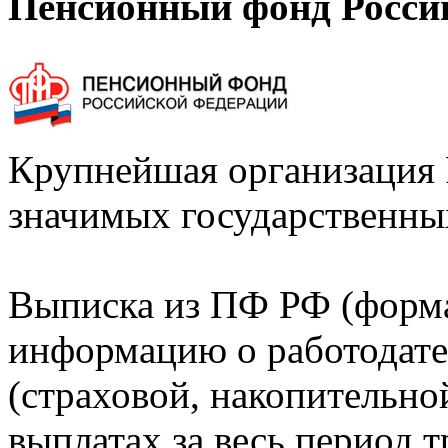
Пенсионный фонд Росси
Крупнейшая организация 
значимых государственны
Выписка из ПФ РФ (форм
информацию о работодате
(страховой, накопительно
выплатах за весь период т