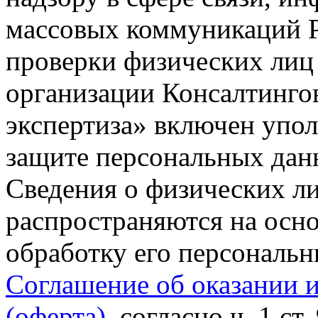
массовых коммуникаций Р
проверки физических лиц
организации Консалтинго
экспертиза» включен упо
защите персональных данн
Сведения о физических л
распространяются на осно
обработку его персональ
Соглашение об оказании 
(оферта)
, согласно ч. 1 ст