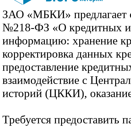
ЗАО «МБКИ» предлагает 
№218-ФЗ «О кредитных 
информацию: хранение кр
корректировка данных кр
предоставление кредитных
взаимодействие с Центра
историй (ЦККИ), оказани
Требуется предоставить 