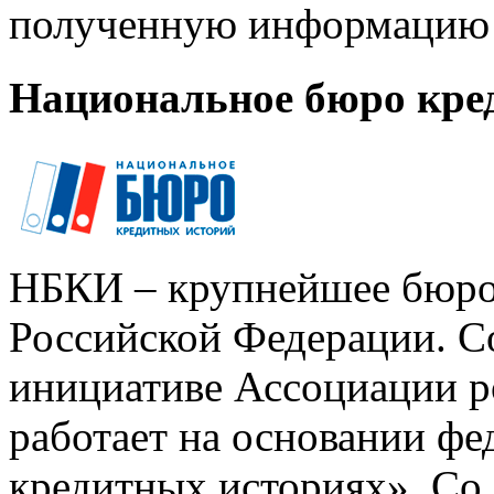
полученную информацию 
Национальное бюро кре
НБКИ – крупнейшее бюро
Российской Федерации. Со
инициативе Ассоциации р
работает на основании ф
кредитных историях». Со