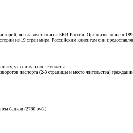
торий, возглавляет список БКИ России. Организованное в 189
торий из 19 стран мира. Российским клиентам они предоставля
почту, указанную после оплаты.
воротов паспорта (2-3 страницы и место жительства) гражданин
ем банков (2780 руб.)