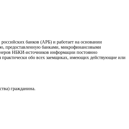
российских банков (АРБ) и работает на основании
ию, предоставленную банками, микрофинансовыми
ртнеров НБКИ-источников информации постоянно
я практически обо всех заемщиках, имеющих действующие или
ства) гражданина.