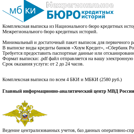
Комплексная выписка из Национального бюро кредитных истор
Межрегионального бюро кредитных историй.
Минимальный и достаточный пакет выписок для первичного ра
В выписке виды кредиты банков «Хоум Кредит», «Сбербанк Рос
Требуется предоставить паспортные данные или отсканированн
Формат выписки: .pdf файл отправляется на вашу электронную 
Срок оказания услуги: от 2 до 24 часов.
Комплексная выписка по всем 4 БКИ и МБКИ (2580 руб.)
Главный информационно-аналитический центр МВД Росси
Ведение централизованных учетов, баз данных оперативно-спр