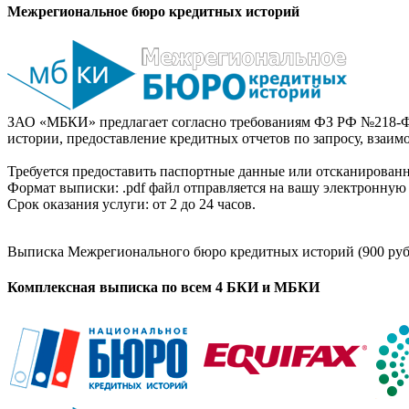
Межрегиональное бюро кредитных историй
ЗАО «МБКИ» предлагает согласно требованиям ФЗ РФ №218-Ф
истории, предоставление кредитных отчетов по запросу, взаи
Требуется предоставить паспортные данные или отсканированн
Формат выписки: .pdf файл отправляется на вашу электронную 
Срок оказания услуги: от 2 до 24 часов.
Выписка Межрегионального бюро кредитных историй (900 руб
Комплексная выписка по всем 4 БКИ и МБКИ