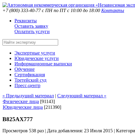
+7 (800) 333-40-77
с ПН по ПТ с 10:00 до 18:00
Контакты
Реквизиты
Оставить заявку
Оплатить услуги
Экспертные услуги
Юридические услуги
Информационные выписки
Обучение
Сертификация
Третейский суд
Пресс-центр
« Предыдущий материал
|
Следующий материал »
Физические лица
[91143]
Юридические лица
[211390]
В825АХ777
Просмотров 538 раз | Дата добавления: 23 Июля 2015 |
Категор