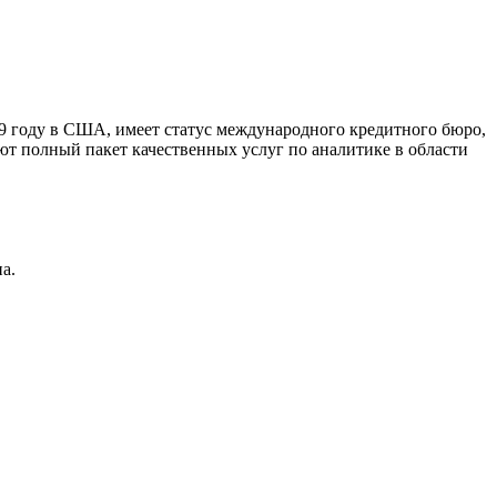
9 году в США, имеет статус международного кредитного бюро,
ют полный пакет качественных услуг по аналитике в области
а.