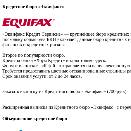
Кредитное бюро «Эквифакс»
«Эквифакс Кредит Сервисиз» — крупнейшее бюро кредитных ис
поскольку общая база БКИ включает данные бюро кредитных ис
финансов и кредитных рисков.
Второе по популярности бюро.
Кредиты банка «Хоум Кредит» видны только здесь.
Формат выписки: .pdf файл отправляется на вашу электронную 
Требуется предоставить цветные отсканированные страницы раз
Срок оказания услуги: от 2 до 24 часов.
Заказать выписку из Кредитного бюро «Эквифакс» (700 руб.)
Расширенная выписка из Кредитного бюро «Эквифакс» с перечн
Объединенное кредитное бюро