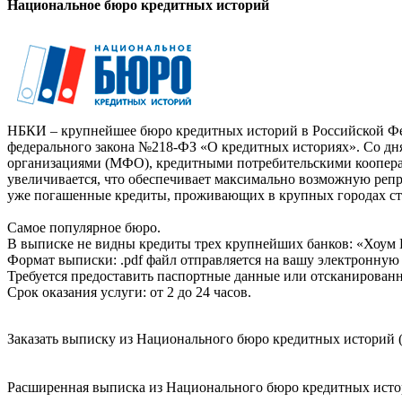
Национальное бюро кредитных историй
НБКИ – крупнейшее бюро кредитных историй в Российской Фед
федерального закона №218-ФЗ «О кредитных историях». Со д
организациями (МФО), кредитными потребительскими коопер
увеличивается, что обеспечивает максимально возможную реп
уже погашенные кредиты, проживающих в крупных городах ст
Самое популярное бюро.
В выписке не видны кредиты трех крупнейших банков: «Хоум 
Формат выписки: .pdf файл отправляется на вашу электронную 
Требуется предоставить паспортные данные или отсканированн
Срок оказания услуги: от 2 до 24 часов.
Заказать выписку из Национального бюро кредитных историй (
Расширенная выписка из Национального бюро кредитных истори