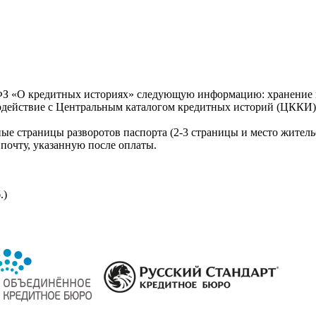
З «О кредитных историях» следующую информацию: хранение к
модействие с Центральным каталогом кредитных историй (ЦККИ)
ые страницы разворотов паспорта (2-3 страницы и место житель
почту, указанную после оплаты.
.)