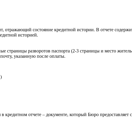
, отражающий состояние кредитной истории. В отчете содержит
редитной историей.
ые страницы разворотов паспорта (2-3 страницы и место житель
почту, указанную после оплаты.
)
 в кредитном отчете – документе, который Бюро предоставляет