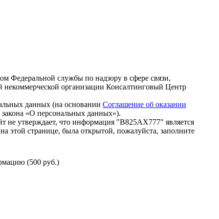
зом Федеральной службы по надзору в сфере связи,
й некоммерческой организации Консалтинговый Центр
нальных данных (на основании
Соглашение об оказании
го закона «О персональных данных»).
т не утверждает, что информация "В825АХ777" является
на этой странице, была открытой, пожалуйста, заполните
мацию (500 руб.)