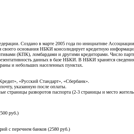
ерации. Создано в марте 2005 года по инициативе Ассоциации 
ня своего основания НБКИ консолидирует кредитную информац
ативами (КПК), ломбардами и другими кредиторами. Число па
резентативность данных в базе НБКИ. В НБКИ хранятся сведени
раны и небольших населенных пунктах.
Кредит», «Русский Стандарт», «Сбербанк».
почту, указанную после оплаты.
ые страницы разворотов паспорта (2-3 страницы и место житель
500 руб.)
й с перечнем банков (2580 руб.)