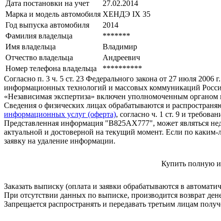
Дата постановки на учет
27.02.2014
Марка и модель автомобиля
ХЕНДЭ IХ 35
Год выпуска автомобиля
2014
Фамилия владельца
*******
Имя владельца
Владимир
Отчество владельца
Андреевич
Номер телефона владельца
**********
Согласно п. 3 ч. 5 ст. 23 Федерального закона от 27 июля 200
информационных технологий и массовых коммуникаций Росси
«Независимая экспертиза» включен уполномоченным органом п
Сведения о физических лицах обрабатываются и распространяю
информационных услуг (оферта)
, согласно ч. 1 ст. 9 и требо
Представленная информация "В825АХ777", может являться нед
актуальной и достоверной на текущий момент. Если по каким-
заявку на удаление информации.
Купить полную и
Заказать выписку (оплата и заявки обрабатываются в автомати
При отсутствии данных по выписке, производится возврат ден
Запрещается распространять и передавать третьим лицам пол