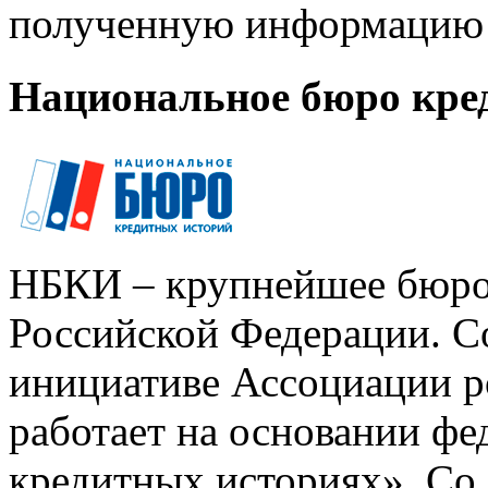
полученную информацию 
Национальное бюро кре
НБКИ – крупнейшее бюро
Российской Федерации. Со
инициативе Ассоциации р
работает на основании ф
кредитных историях». Со