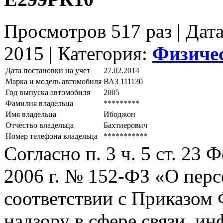
Просмотров 517 раз | Дат
2015 |
Категория:
Физиче
Дата постановки на учет
27.02.2014
Марка и модель автомобиля
ВАЗ 111130
Год выпуска автомобиля
2005
Фамилия владельца
*********
Имя владельца
Ибоджон
Отчество владельца
Бахтиерович
Номер телефона владельца
***********
Согласно п. 3 ч. 5 ст. 23
2006 г. № 152-ФЗ «О пер
соответствии с Приказом
надзору в сфере связи, и