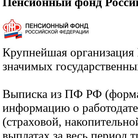
Пенсионный фонд Росси
Крупнейшая организация 
значимых государственны
Выписка из ПФ РФ (форм
информацию о работодате
(страховой, накопительно
выплатах за весь период т