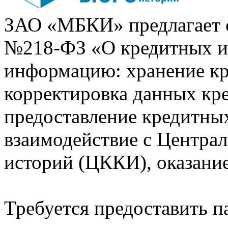
ЗАО «МБКИ» предлагает 
№218-ФЗ «О кредитных 
информацию: хранение кр
корректировка данных кр
предоставление кредитных
взаимодействие с Центра
историй (ЦККИ), оказани
Требуется предоставить 