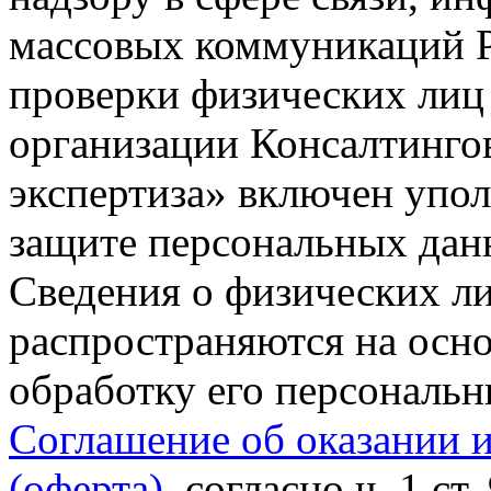
массовых коммуникаций Р
проверки физических лиц
организации Консалтинго
экспертиза» включен упо
защите персональных данн
Сведения о физических л
распространяются на осно
обработку его персональ
Соглашение об оказании 
(оферта)
, согласно ч. 1 ст