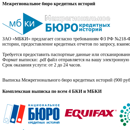
Межрегиональное бюро кредитных историй
ЗАО «МБКИ» предлагает согласно требованиям ФЗ РФ №218-Ф
истории, предоставление кредитных отчетов по запросу, взаи
Требуется предоставить паспортные данные или отсканированн
Формат выписки: .pdf файл отправляется на вашу электронную 
Срок оказания услуги: от 2 до 24 часов.
Выписка Межрегионального бюро кредитных историй (900 руб
Комплексная выписка по всем 4 БКИ и МБКИ