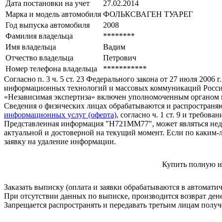
Дата постановки на учет
27.02.2014
Марка и модель автомобиля
ФОЛЬКСВАГЕН ТУАРЕГ
Год выпуска автомобиля
2008
Фамилия владельца
********
Имя владельца
Вадим
Отчество владельца
Петрович
Номер телефона владельца
***********
Согласно п. 3 ч. 5 ст. 23 Федерального закона от 27 июля 200
информационных технологий и массовых коммуникаций Росси
«Независимая экспертиза» включен уполномоченным органом п
Сведения о физических лицах обрабатываются и распространяю
информационных услуг (оферта)
, согласно ч. 1 ст. 9 и требо
Представленная информация "Н721ММ77", может являться недо
актуальной и достоверной на текущий момент. Если по каким-
заявку на удаление информации.
Купить полную и
Заказать выписку (оплата и заявки обрабатываются в автомати
При отсутствии данных по выписке, производится возврат ден
Запрещается распространять и передавать третьим лицам пол