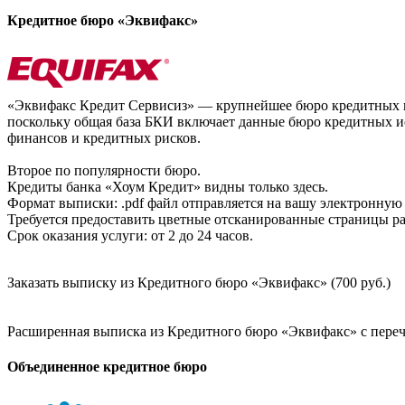
Кредитное бюро «Эквифакс»
«Эквифакс Кредит Сервисиз» — крупнейшее бюро кредитных ис
поскольку общая база БКИ включает данные бюро кредитных ис
финансов и кредитных рисков.
Второе по популярности бюро.
Кредиты банка «Хоум Кредит» видны только здесь.
Формат выписки: .pdf файл отправляется на вашу электронную 
Требуется предоставить цветные отсканированные страницы раз
Срок оказания услуги: от 2 до 24 часов.
Заказать выписку из Кредитного бюро «Эквифакс» (700 руб.)
Расширенная выписка из Кредитного бюро «Эквифакс» с перечн
Объединенное кредитное бюро