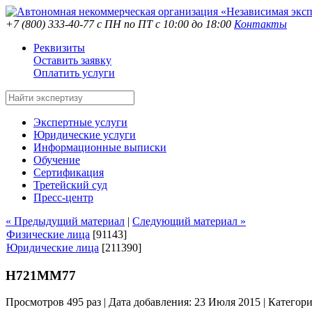
+7 (800) 333-40-77
с ПН по ПТ с 10:00 до 18:00
Контакты
Реквизиты
Оставить заявку
Оплатить услуги
Экспертные услуги
Юридические услуги
Информационные выписки
Обучение
Сертификация
Третейский суд
Пресс-центр
« Предыдущий материал
|
Следующий материал »
Физические лица
[91143]
Юридические лица
[211390]
Н721ММ77
Просмотров 495 раз | Дата добавления: 23 Июля 2015 |
Категор