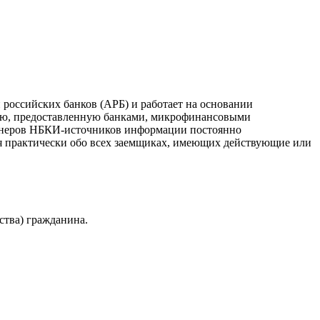
российских банков (АРБ) и работает на основании
ию, предоставленную банками, микрофинансовыми
ртнеров НБКИ-источников информации постоянно
я практически обо всех заемщиках, имеющих действующие или
ства) гражданина.