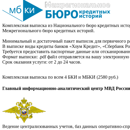
Комплексная выписка из Национального бюро кредитных истор
Межрегионального бюро кредитных историй.
Минимальный и достаточный пакет выписок для первичного ра
В выписке виды кредиты банков «Хоум Кредит», «Сбербанк Рос
Требуется предоставить паспортные данные или отсканированн
Формат выписки: .pdf файл отправляется на вашу электронную 
Срок оказания услуги: от 2 до 24 часов.
Комплексная выписка по всем 4 БКИ и МБКИ (2580 руб.)
Главный информационно-аналитический центр МВД Росси
Ведение централизованных учетов, баз данных оперативно-спр