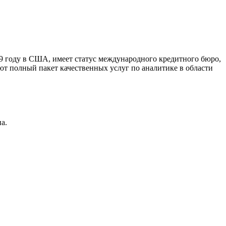
9 году в США, имеет статус международного кредитного бюро,
ют полный пакет качественных услуг по аналитике в области
а.