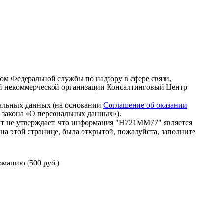
зом Федеральной службы по надзору в сфере связи,
й некоммерческой организации Консалтинговый Центр
нальных данных (на основании
Соглашение об оказании
го закона «О персональных данных»).
т не утверждает, что информация "Н721ММ77" является
на этой странице, была открытой, пожалуйста, заполните
мацию (500 руб.)