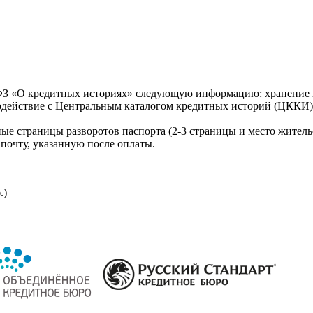
З «О кредитных историях» следующую информацию: хранение к
модействие с Центральным каталогом кредитных историй (ЦККИ)
ые страницы разворотов паспорта (2-3 страницы и место житель
почту, указанную после оплаты.
.)