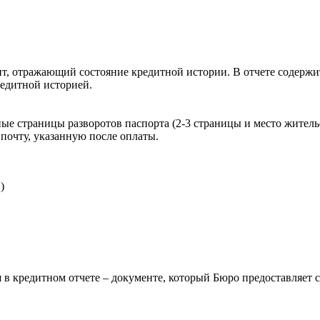
, отражающий состояние кредитной истории. В отчете содержит
редитной историей.
ые страницы разворотов паспорта (2-3 страницы и место житель
почту, указанную после оплаты.
)
 в кредитном отчете – документе, который Бюро предоставляет