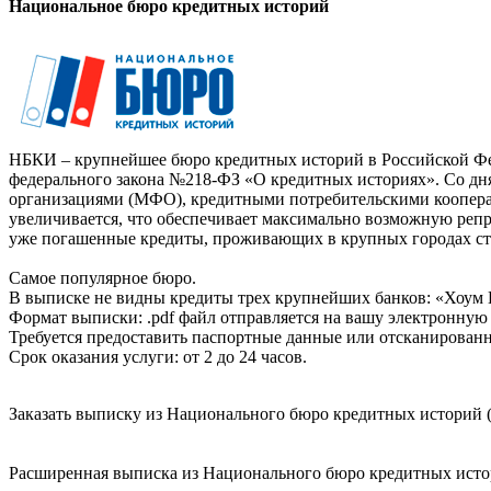
Национальное бюро кредитных историй
НБКИ – крупнейшее бюро кредитных историй в Российской Фед
федерального закона №218-ФЗ «О кредитных историях». Со д
организациями (МФО), кредитными потребительскими коопер
увеличивается, что обеспечивает максимально возможную реп
уже погашенные кредиты, проживающих в крупных городах ст
Самое популярное бюро.
В выписке не видны кредиты трех крупнейших банков: «Хоум 
Формат выписки: .pdf файл отправляется на вашу электронную 
Требуется предоставить паспортные данные или отсканированн
Срок оказания услуги: от 2 до 24 часов.
Заказать выписку из Национального бюро кредитных историй (
Расширенная выписка из Национального бюро кредитных истори