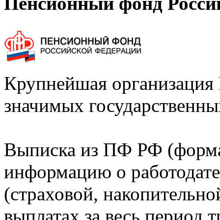
Пенсионный фонд Росси
Крупнейшая организация 
значимых государственны
Выписка из ПФ РФ (форм
информацию о работодате
(страховой, накопительно
выплатах за весь период т