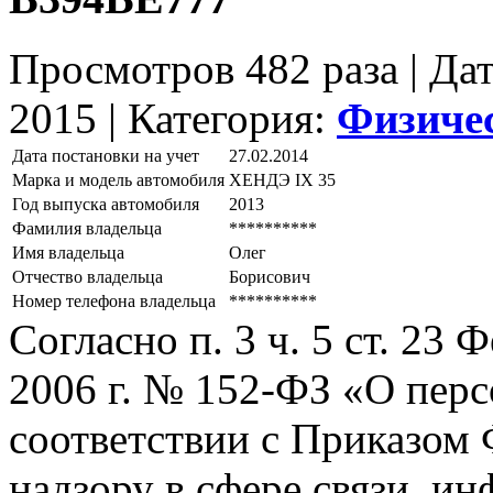
Просмотров 482 раза | Да
2015 |
Категория:
Физиче
Дата постановки на учет
27.02.2014
Марка и модель автомобиля
ХЕНДЭ IХ 35
Год выпуска автомобиля
2013
Фамилия владельца
**********
Имя владельца
Олег
Отчество владельца
Борисович
Номер телефона владельца
**********
Согласно п. 3 ч. 5 ст. 23
2006 г. № 152-ФЗ «О пер
соответствии с Приказом
надзору в сфере связи, и