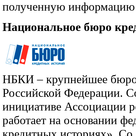
полученную информацию 
Национальное бюро кре
НБКИ – крупнейшее бюро
Российской Федерации. Со
инициативе Ассоциации р
работает на основании ф
кредитных историях». Со