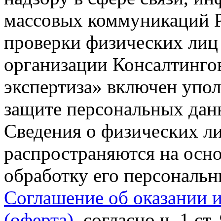
массовых коммуникаций Р
проверки физических лиц
организации Консалтинго
экспертиза» включен упо
защите персональных данн
Сведения о физических л
распространяются на осно
обработку его персональ
Соглашение об оказании 
(оферта)
, согласно ч. 1 ст