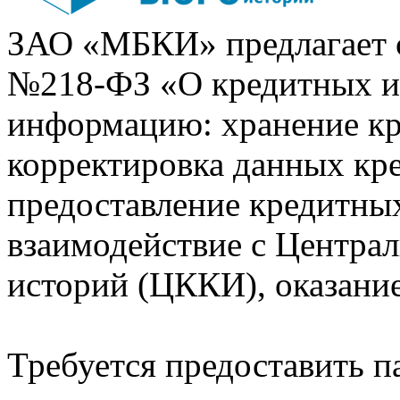
ЗАО «МБКИ» предлагает 
№218-ФЗ «О кредитных 
информацию: хранение кр
корректировка данных кр
предоставление кредитных
взаимодействие с Центра
историй (ЦККИ), оказани
Требуется предоставить 