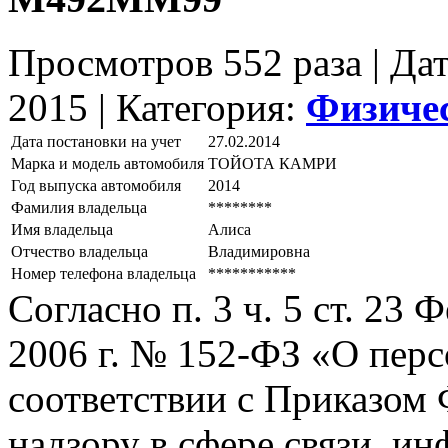
Просмотров 552 раза | Да
2015 |
Категория:
Физиче
Дата постановки на учет
27.02.2014
Марка и модель автомобиля
ТОЙОТА КАМРИ
Год выпуска автомобиля
2014
Фамилия владельца
********
Имя владельца
Алиса
Отчество владельца
Владимировна
Номер телефона владельца
***********
Согласно п. 3 ч. 5 ст. 23
2006 г. № 152-ФЗ «О пер
соответствии с Приказом
надзору в сфере связи, и