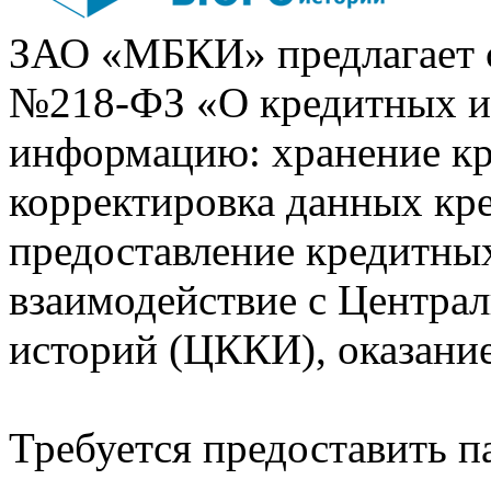
ЗАО «МБКИ» предлагает 
№218-ФЗ «О кредитных 
информацию: хранение кр
корректировка данных кр
предоставление кредитных
взаимодействие с Центра
историй (ЦККИ), оказани
Требуется предоставить 