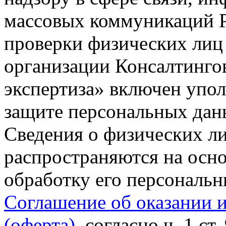
массовых коммуникаций Р
проверки физических лиц
организации Консалтинго
экспертиза» включен упо
защите персональных данн
Сведения о физических л
распространяются на осно
обработку его персональ
Соглашение об оказании 
(оферта)
, согласно ч. 1 ст