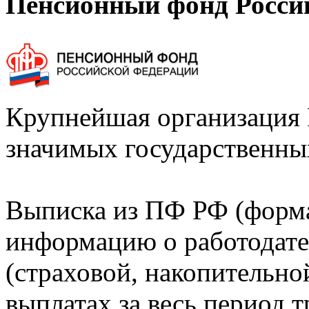
Пенсионный фонд Росси
Крупнейшая организация 
значимых государственны
Выписка из ПФ РФ (форм
информацию о работодате
(страховой, накопительно
выплатах за весь период т