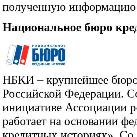
полученную информацию 
Национальное бюро кре
НБКИ – крупнейшее бюро
Российской Федерации. Со
инициативе Ассоциации р
работает на основании ф
кредитных историях». Со