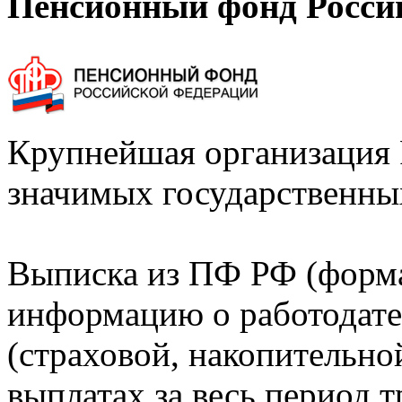
Пенсионный фонд Росси
Крупнейшая организация 
значимых государственны
Выписка из ПФ РФ (форм
информацию о работодате
(страховой, накопительно
выплатах за весь период т