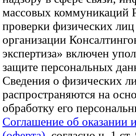
массовых коммуникаций Р
проверки физических лиц
организации Консалтинго
экспертиза» включен упо
защите персональных данн
Сведения о физических л
распространяются на осно
обработку его персональ
Соглашение об оказании 
(оферта)
, согласно ч. 1 ст