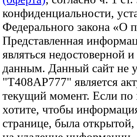
конфиденциальности, уста
Федерального закона «О 
Представленная информа
являться недостоверной и
данным. Данный сайт не 
"Т408АР777" является акт
текущий момент. Если по
хотите, чтобы информация
странице, была открытой,
на удаление информации.