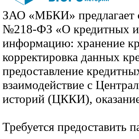
ЗАО «МБКИ» предлагает 
№218-ФЗ «О кредитных 
информацию: хранение кр
корректировка данных кр
предоставление кредитных
взаимодействие с Центра
историй (ЦККИ), оказани
Требуется предоставить 