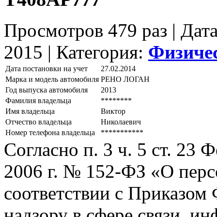
Просмотров 479 раз | Дат
2015 |
Категория:
Физиче
Дата постановки на учет
27.02.2014
Марка и модель автомобиля
РЕНО ЛОГАН
Год выпуска автомобиля
2013
Фамилия владельца
********
Имя владельца
Виктор
Отчество владельца
Николаевич
Номер телефона владельца
***********
Согласно п. 3 ч. 5 ст. 23
2006 г. № 152-ФЗ «О пер
соответствии с Приказом
надзору в сфере связи, и