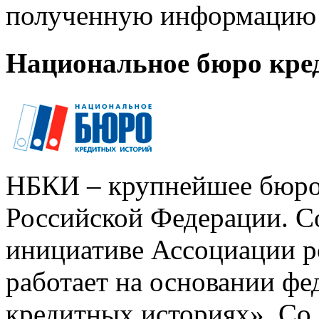
полученную информацию 
Национальное бюро кре
НБКИ – крупнейшее бюро
Российской Федерации. Со
инициативе Ассоциации р
работает на основании ф
кредитных историях». Со