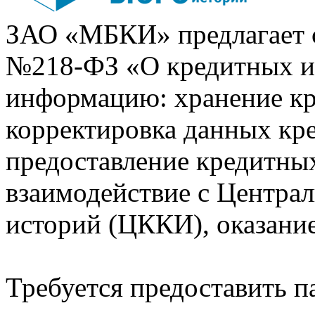
ЗАО «МБКИ» предлагает 
№218-ФЗ «О кредитных 
информацию: хранение кр
корректировка данных кр
предоставление кредитных
взаимодействие с Центра
историй (ЦККИ), оказани
Требуется предоставить 