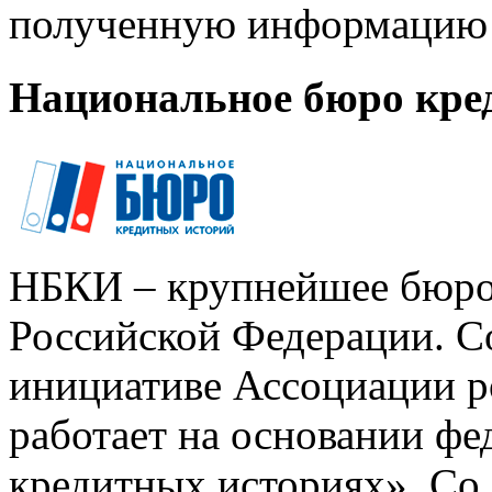
полученную информацию 
Национальное бюро кре
НБКИ – крупнейшее бюро
Российской Федерации. Со
инициативе Ассоциации р
работает на основании ф
кредитных историях». Со