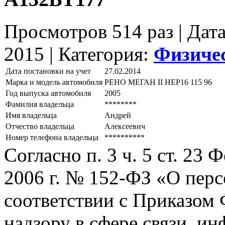
Просмотров 514 раз | Дат
2015 |
Категория:
Физиче
Дата постановки на учет
27.02.2014
Марка и модель автомобиля
РЕНО МЕГАН II НЕР16 115 96
Год выпуска автомобиля
2005
Фамилия владельца
********
Имя владельца
Андрей
Отчество владельца
Алексеевич
Номер телефона владельца
**********
Согласно п. 3 ч. 5 ст. 23
2006 г. № 152-ФЗ «О пер
соответствии с Приказом
надзору в сфере связи, и