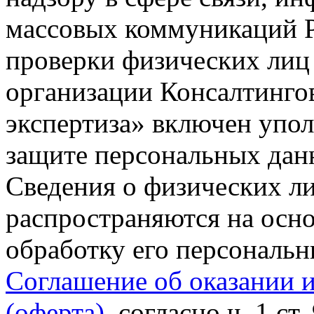
массовых коммуникаций Р
проверки физических лиц
организации Консалтинго
экспертиза» включен упо
защите персональных данн
Сведения о физических л
распространяются на осно
обработку его персональ
Соглашение об оказании 
(оферта)
, согласно ч. 1 ст