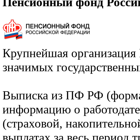
Пенсионный фонд Росси
Крупнейшая организация 
значимых государственны
Выписка из ПФ РФ (форм
информацию о работодате
(страховой, накопительно
выплатах за весь период т