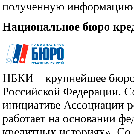
полученную информацию 
Национальное бюро кре
НБКИ – крупнейшее бюро
Российской Федерации. Со
инициативе Ассоциации р
работает на основании ф
кредитных историях». Со