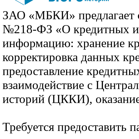
ЗАО «МБКИ» предлагает 
№218-ФЗ «О кредитных 
информацию: хранение кр
корректировка данных кр
предоставление кредитных
взаимодействие с Центра
историй (ЦККИ), оказани
Требуется предоставить 