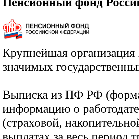
Пенсионный фонд Росси
Крупнейшая организация 
значимых государственны
Выписка из ПФ РФ (форм
информацию о работодате
(страховой, накопительно
выплатах за весь период т