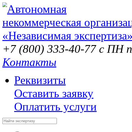
+7 (800) 333-40-77
с ПН п
Контакты
Реквизиты
Оставить заявку
Оплатить услуги