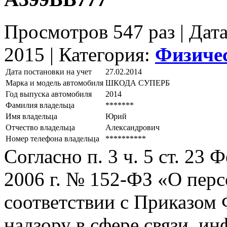
Просмотров 547 раз | Дат
2015 |
Категория:
Физиче
Дата постановки на учет
27.02.2014
Марка и модель автомобиля
ШКОДА СУПЕРБ
Год выпуска автомобиля
2014
Фамилия владельца
*******
Имя владельца
Юрий
Отчество владельца
Александрович
Номер телефона владельца
**********
Согласно п. 3 ч. 5 ст. 23
2006 г. № 152-ФЗ «О пер
соответствии с Приказом
надзору в сфере связи, и