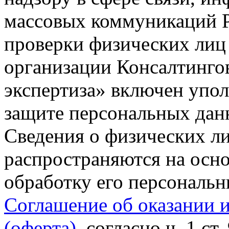
массовых коммуникаций Р
проверки физических лиц
организации Консалтинго
экспертиза» включен упо
защите персональных данн
Сведения о физических л
распространяются на осно
обработку его персональ
Соглашение об оказании 
(оферта)
, согласно ч. 1 ст