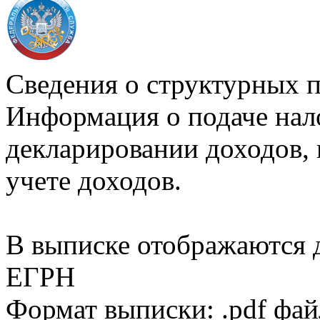
Сведения о структурных 
Информация о подаче нал
декларировании доходов, 
учете доходов.
В выписке отображаются
ЕГРН
Формат выписки: .pdf фай