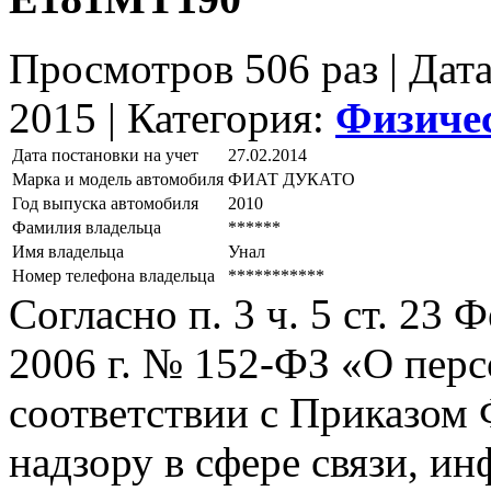
Просмотров 506 раз | Дат
2015 |
Категория:
Физиче
Дата постановки на учет
27.02.2014
Марка и модель автомобиля
ФИАТ ДУКАТО
Год выпуска автомобиля
2010
Фамилия владельца
******
Имя владельца
Унал
Номер телефона владельца
***********
Согласно п. 3 ч. 5 ст. 23
2006 г. № 152-ФЗ «О пер
соответствии с Приказом
надзору в сфере связи, и