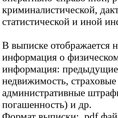
криминалистической, дак
статистической и иной и
В выписке отображается н
информация о физическом 
информация: предыдущие 
недвижимость, страховые
административные штрафы
погашенность) и др.
Формат выписки: .pdf фай