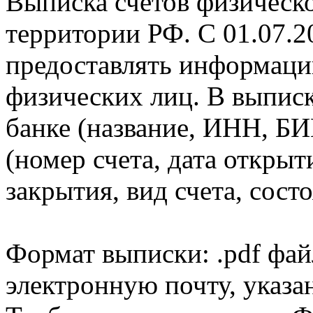
Выписка счетов физическо
территории РФ. С 01.07.2
предоставлять информаци
физических лиц. В выпис
банке (название, ИНН, БИ
(номер счета, дата открыт
закрытия, вид счета, состо
Формат выписки: .pdf фай
электронную почту, указа