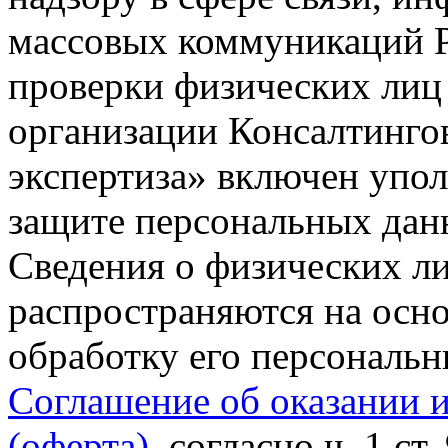
массовых коммуникаций Р
проверки физических лиц
организации Консалтинго
экспертиза» включен упо
защите персональных данн
Сведения о физических л
распространяются на осно
обработку его персональ
Соглашение об оказании 
(оферта)
, согласно ч. 1 ст