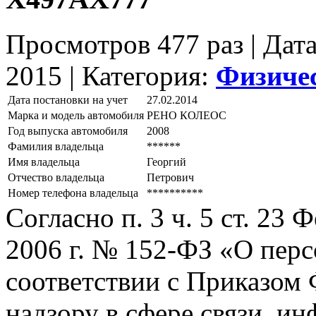
Просмотров 477 раз | Дат
2015 |
Категория:
Физиче
Дата постановки на учет
27.02.2014
Марка и модель автомобиля
РЕНО КОЛЕОС
Год выпуска автомобиля
2008
Фамилия владельца
******
Имя владельца
Георгий
Отчество владельца
Петрович
Номер телефона владельца
**********
Согласно п. 3 ч. 5 ст. 23
2006 г. № 152-ФЗ «О пер
соответствии с Приказом
надзору в сфере связи, и