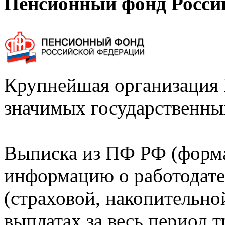
Пенсионный фонд Росси
Крупнейшая организация 
значимых государственны
Выписка из ПФ РФ (форм
информацию о работодате
(страховой, накопительно
выплатах за весь период т