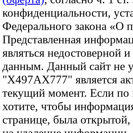
конфиденциальности, уста
Федерального закона «О 
Представленная информа
являться недостоверной и
данным. Данный сайт не 
"Х497АХ777" является ак
текущий момент. Если по
хотите, чтобы информация
странице, была открытой,
на удаление информации.