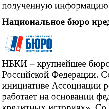
полученную информацию 
Национальное бюро кре
НБКИ – крупнейшее бюро
Российской Федерации. Со
инициативе Ассоциации р
работает на основании ф
кредитных историях». Со