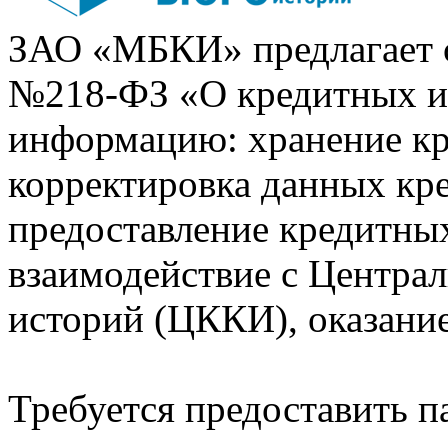
ЗАО «МБКИ» предлагает 
№218-ФЗ «О кредитных 
информацию: хранение кр
корректировка данных кр
предоставление кредитных
взаимодействие с Центра
историй (ЦККИ), оказани
Требуется предоставить 