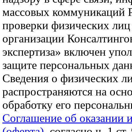
массовых коммуникаций Р
проверки физических лиц
организации Консалтинго
экспертиза» включен упо
защите персональных данн
Сведения о физических л
распространяются на осно
обработку его персональ
Соглашение об оказании 
(оферта)
, согласно ч. 1 ст