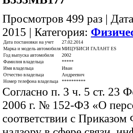
Просмотров 499 раз | Дат
2015 |
Категория:
Физиче
Дата постановки на учет
27.02.2014
Марка и модель автомобиля
МИЦУБИСИ ГАЛАНТ ЕS
Год выпуска автомобиля
2002
Фамилия владельца
*****
Имя владельца
Иван
Отчество владельца
Андреевич
Номер телефона владельца
**********
Согласно п. 3 ч. 5 ст. 23
2006 г. № 152-ФЗ «О пер
соответствии с Приказом
надзору в сфере связи, и