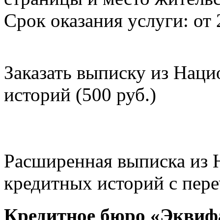
Срок оказания услуги: от 
Заказать выписку из Нац
историй (500 руб.)
Расширенная выписка из 
кредитных историй с пере
Кредитное бюро «Эквиф