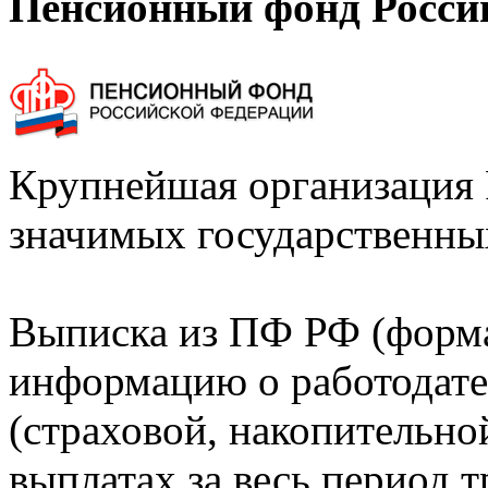
Пенсионный фонд Росси
Крупнейшая организация 
значимых государственны
Выписка из ПФ РФ (форм
информацию о работодате
(страховой, накопительно
выплатах за весь период т