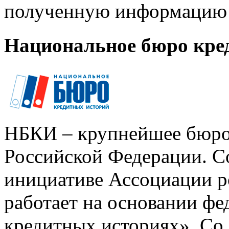
полученную информацию 
Национальное бюро кре
НБКИ – крупнейшее бюро
Российской Федерации. Со
инициативе Ассоциации р
работает на основании ф
кредитных историях». Со