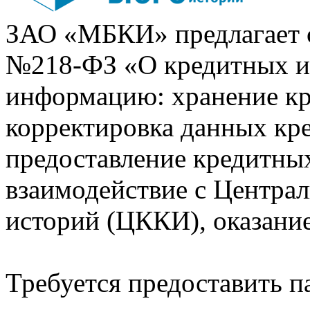
ЗАО «МБКИ» предлагает 
№218-ФЗ «О кредитных 
информацию: хранение кр
корректировка данных кр
предоставление кредитных
взаимодействие с Центра
историй (ЦККИ), оказани
Требуется предоставить 