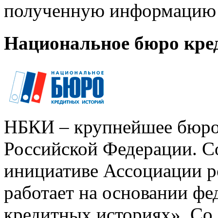
полученную информацию 
Национальное бюро кре
НБКИ – крупнейшее бюро
Российской Федерации. Со
инициативе Ассоциации р
работает на основании ф
кредитных историях». Со