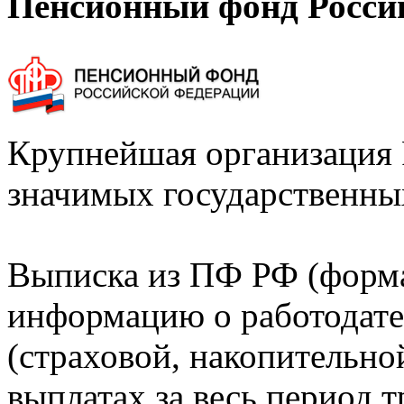
Пенсионный фонд Росси
Крупнейшая организация 
значимых государственны
Выписка из ПФ РФ (форм
информацию о работодате
(страховой, накопительно
выплатах за весь период т