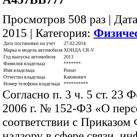
Просмотров 508 раз | Дат
2015 |
Категория:
Физиче
Дата постановки на учет
27.02.2014
Марка и модель автомобиля
ХОНДА СR-V
Год выпуска автомобиля
2013
Фамилия владельца
*******
Имя владельца
Ринат
Отчество владельца
Каюмович
Номер телефона владельца
**********
Согласно п. 3 ч. 5 ст. 23
2006 г. № 152-ФЗ «О пер
соответствии с Приказом
надзору в сфере связи, и