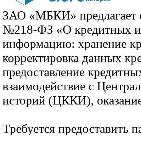
ЗАО «МБКИ» предлагает 
№218-ФЗ «О кредитных 
информацию: хранение кр
корректировка данных кр
предоставление кредитных
взаимодействие с Центра
историй (ЦККИ), оказани
Требуется предоставить 