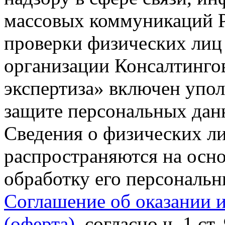
массовых коммуникаций Р
проверки физических лиц
организации Консалтинго
экспертиза» включен упо
защите персональных данн
Сведения о физических л
распространяются на осно
обработку его персональ
Соглашение об оказании 
(оферта)
, согласно ч. 1 ст