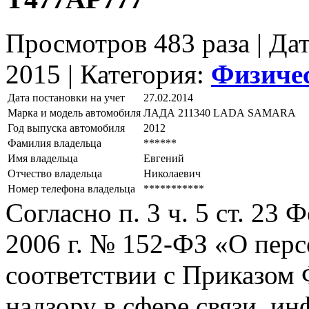
Просмотров 483 раза | Да
2015 |
Категория:
Физиче
Дата постановки на учет
27.02.2014
Марка и модель автомобиля
ЛАДА 211340 LАDА SАМАRА
Год выпуска автомобиля
2012
Фамилия владельца
******
Имя владельца
Евгений
Отчество владельца
Николаевич
Номер телефона владельца
***********
Согласно п. 3 ч. 5 ст. 23
2006 г. № 152-ФЗ «О пер
соответствии с Приказом
надзору в сфере связи, и