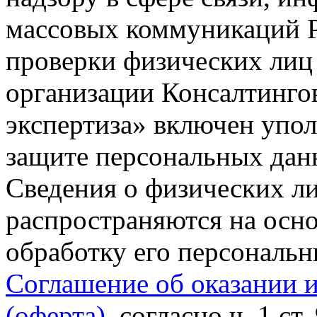
массовых коммуникаций Р
проверки физических лиц
организации Консалтинго
экспертиза» включен упо
защите персональных данн
Сведения о физических л
распространяются на осно
обработку его персональ
Соглашение об оказании 
(оферта)
, согласно ч. 1 ст