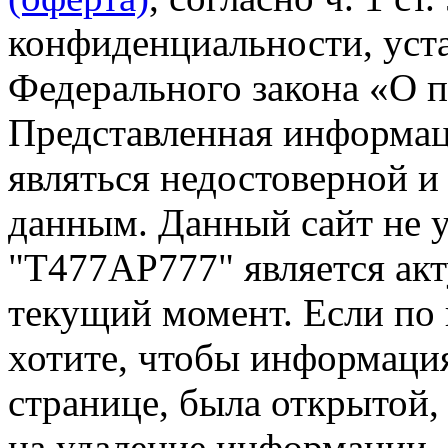
конфиденциальности, уста
Федерального закона «О 
Представленная информа
являться недостоверной и
данным. Данный сайт не 
"Т477АР777" является акт
текущий момент. Если по
хотите, чтобы информация
странице, была открытой,
на удаление информации.