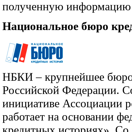
полученную информацию 
Национальное бюро кре
НБКИ – крупнейшее бюро
Российской Федерации. Со
инициативе Ассоциации р
работает на основании ф
кредитных историях». Со