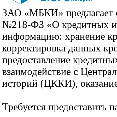
ЗАО «МБКИ» предлагает 
№218-ФЗ «О кредитных 
информацию: хранение кр
корректировка данных кр
предоставление кредитных
взаимодействие с Центра
историй (ЦККИ), оказани
Требуется предоставить 