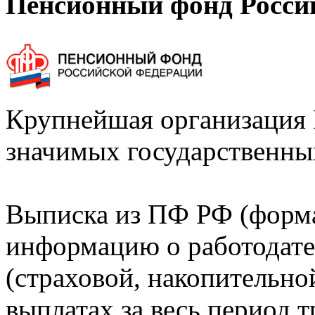
Пенсионный фонд Росси
Крупнейшая организация 
значимых государственны
Выписка из ПФ РФ (форм
информацию о работодате
(страховой, накопительно
выплатах за весь период т