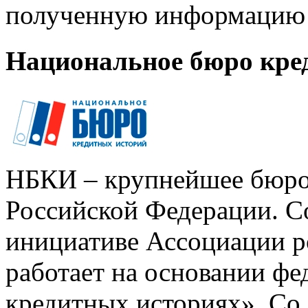
полученную информацию 
Национальное бюро кре
НБКИ – крупнейшее бюро
Российской Федерации. Со
инициативе Ассоциации р
работает на основании ф
кредитных историях». Со