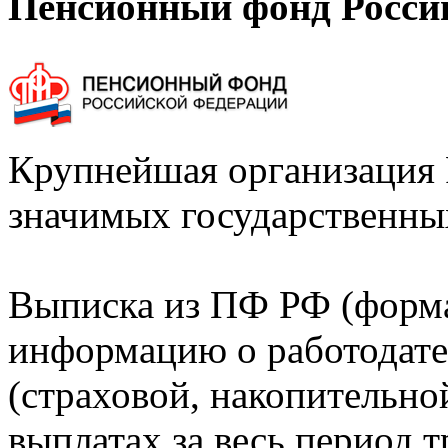
Пенсионный фонд Росси
Крупнейшая организация 
значимых государственны
Выписка из ПФ РФ (форм
информацию о работодате
(страховой, накопительно
выплатах за весь период т