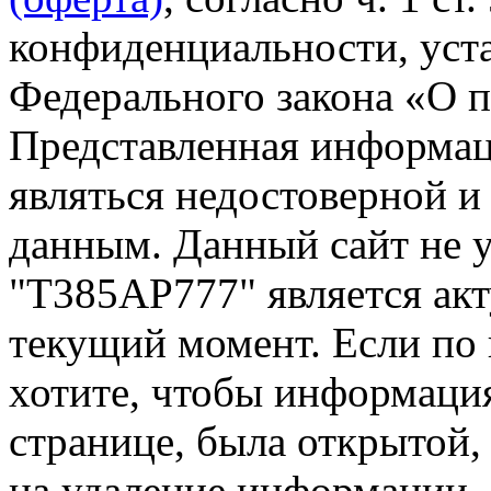
конфиденциальности, уста
Федерального закона «О 
Представленная информа
являться недостоверной и
данным. Данный сайт не 
"Т385АР777" является акт
текущий момент. Если по
хотите, чтобы информация
странице, была открытой,
на удаление информации.