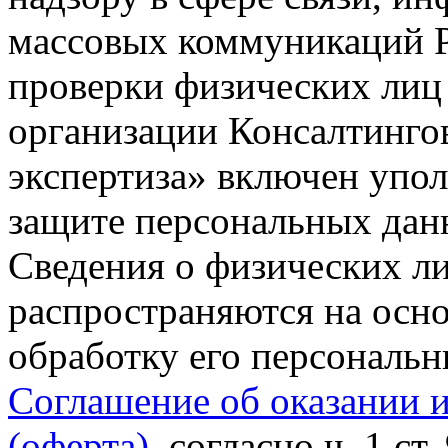
массовых коммуникаций Р
проверки физических лиц
организации Консалтинго
экспертиза» включен упо
защите персональных данн
Сведения о физических л
распространяются на осно
обработку его персональ
Соглашение об оказании 
(оферта)
, согласно ч. 1 ст