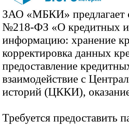
ЗАО «МБКИ» предлагает 
№218-ФЗ «О кредитных 
информацию: хранение кр
корректировка данных кр
предоставление кредитных
взаимодействие с Центра
историй (ЦККИ), оказани
Требуется предоставить 