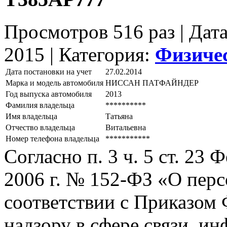
Просмотров 516 раз | Дат
2015 |
Категория:
Физиче
Дата постановки на учет
27.02.2014
Марка и модель автомобиля
НИССАН ПАТФАЙНДЕР
Год выпуска автомобиля
2013
Фамилия владельца
**********
Имя владельца
Татьяна
Отчество владельца
Витальевна
Номер телефона владельца
***********
Согласно п. 3 ч. 5 ст. 23
2006 г. № 152-ФЗ «О пер
соответствии с Приказом
надзору в сфере связи, и