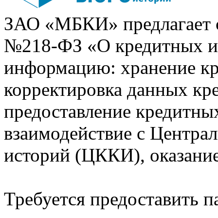
ЗАО «МБКИ» предлагает 
№218-ФЗ «О кредитных 
информацию: хранение кр
корректировка данных кр
предоставление кредитных
взаимодействие с Центра
историй (ЦККИ), оказани
Требуется предоставить 