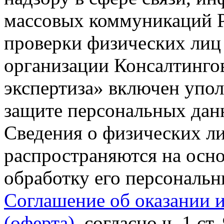
массовых коммуникаций Р
проверки физических лиц
организации Консалтинго
экспертиза» включен упо
защите персональных данн
Сведения о физических л
распространяются на осно
обработку его персональ
Соглашение об оказании 
(оферта)
, согласно ч. 1 ст