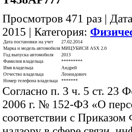
Просмотров 471 раз | Дат
2015 |
Категория:
Физиче
Дата постановки на учет
27.02.2014
Марка и модель автомобиля
МИЦУБИСИ АSХ 2.0
Год выпуска автомобиля
2013
Фамилия владельца
*********
Имя владельца
Андрей
Отчество владельца
Леонидович
Номер телефона владельца
*******
Согласно п. 3 ч. 5 ст. 23
2006 г. № 152-ФЗ «О пер
соответствии с Приказом
надзору в сфере связи, и