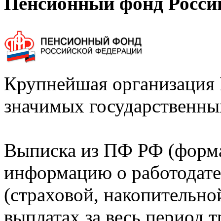
Пенсионный фонд Росси
Крупнейшая организация 
значимых государственны
Выписка из ПФ РФ (форм
информацию о работодате
(страховой, накопительно
выплатах за весь период т