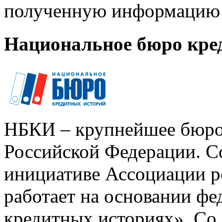
полученную информацию 
Национальное бюро кре
НБКИ – крупнейшее бюро
Российской Федерации. Со
инициативе Ассоциации р
работает на основании ф
кредитных историях». Со