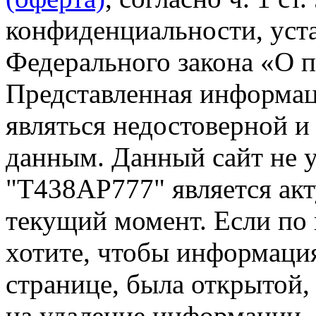
конфиденциальности, уста
Федерального закона «О 
Представленная информа
являться недостоверной и
данным. Данный сайт не 
"Т438АР777" является акт
текущий момент. Если по
хотите, чтобы информация
странице, была открытой,
на удаление информации.