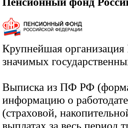
Пенсионный фонд Росси
Крупнейшая организация 
значимых государственны
Выписка из ПФ РФ (форм
информацию о работодате
(страховой, накопительно
выплатах за весь период т