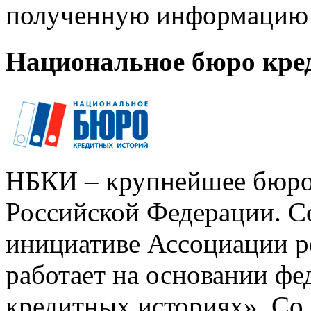
полученную информацию 
Национальное бюро кре
НБКИ – крупнейшее бюро
Российской Федерации. Со
инициативе Ассоциации р
работает на основании ф
кредитных историях». Со