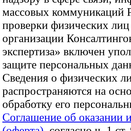
массовых коммуникаций Р
проверки физических лиц
организации Консалтинго
экспертиза» включен упо
защите персональных данн
Сведения о физических л
распространяются на осно
обработку его персональ
Соглашение об оказании 
(оферта)
, согласно ч. 1 ст