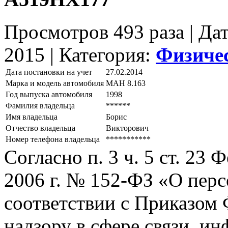
Просмотров 493 раза | Да
2015 |
Категория:
Физиче
Дата постановки на учет
27.02.2014
Марка и модель автомобиля
МАН 8.163
Год выпуска автомобиля
1998
Фамилия владельца
******
Имя владельца
Борис
Отчество владельца
Викторович
Номер телефона владельца
***********
Согласно п. 3 ч. 5 ст. 23
2006 г. № 152-ФЗ «О пер
соответствии с Приказом
надзору в сфере связи, и