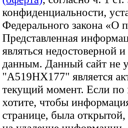
конфиденциальности, уста
Федерального закона «О 
Представленная информа
являться недостоверной и
данным. Данный сайт не 
"А519НХ177" является ак
текущий момент. Если по
хотите, чтобы информация
странице, была открытой,
на удаление информации.