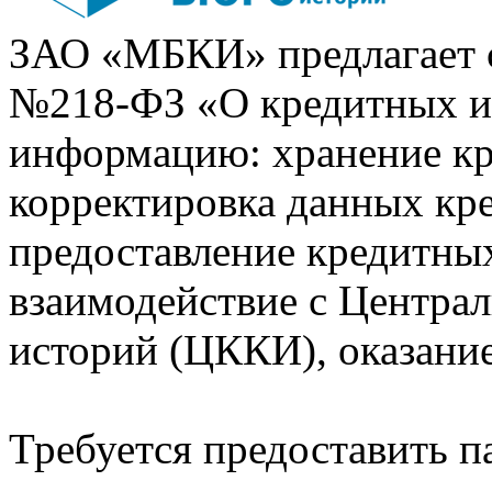
ЗАО «МБКИ» предлагает 
№218-ФЗ «О кредитных 
информацию: хранение кр
корректировка данных кр
предоставление кредитных
взаимодействие с Центра
историй (ЦККИ), оказани
Требуется предоставить 