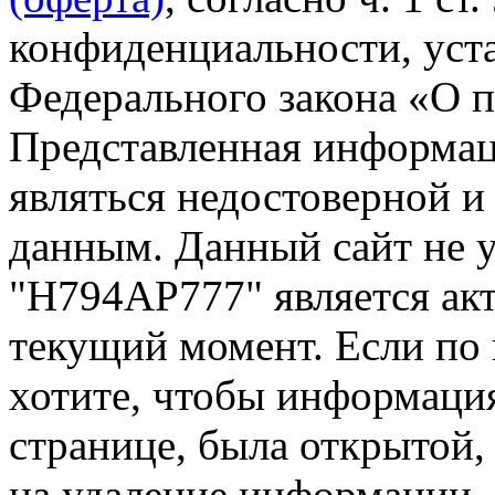
конфиденциальности, уста
Федерального закона «О 
Представленная информа
являться недостоверной и
данным. Данный сайт не 
"Н794АР777" является акт
текущий момент. Если по
хотите, чтобы информация
странице, была открытой,
на удаление информации.