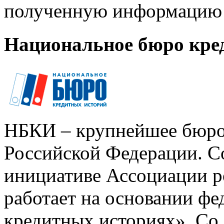
полученную информацию 
Национальное бюро кре
НБКИ – крупнейшее бюро
Российской Федерации. Со
инициативе Ассоциации р
работает на основании ф
кредитных историях». Со