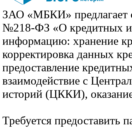
ЗАО «МБКИ» предлагает 
№218-ФЗ «О кредитных 
информацию: хранение кр
корректировка данных кр
предоставление кредитных
взаимодействие с Центра
историй (ЦККИ), оказани
Требуется предоставить 