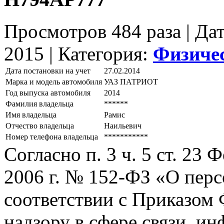
Просмотров 484 раза | Да
2015 |
Категория:
Физиче
Дата постановки на учет
27.02.2014
Марка и модель автомобиля
УАЗ ПАТРИОТ
Год выпуска автомобиля
2014
Фамилия владельца
******
Имя владельца
Рамис
Отчество владельца
Наильевич
Номер телефона владельца
***********
Согласно п. 3 ч. 5 ст. 23
2006 г. № 152-ФЗ «О пер
соответствии с Приказом
надзору в сфере связи, и