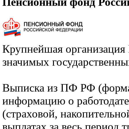
Пенсионный фонд Росси
Крупнейшая организация 
значимых государственны
Выписка из ПФ РФ (форм
информацию о работодате
(страховой, накопительно
выплатах за весь период т