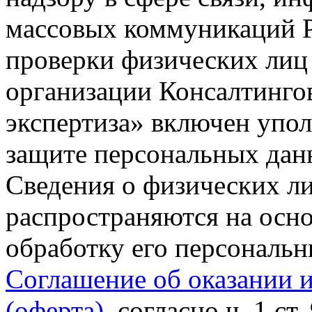
массовых коммуникаций Р
проверки физических лиц
организации Консалтинго
экспертиза» включен упо
защите персональных данн
Сведения о физических л
распространяются на осно
обработку его персональ
Соглашение об оказании 
(оферта)
, согласно ч. 1 ст