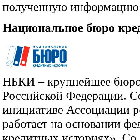
полученную информацию 
Национальное бюро кре
НБКИ – крупнейшее бюро
Российской Федерации. Со
инициативе Ассоциации р
работает на основании ф
кредитных историях». Со