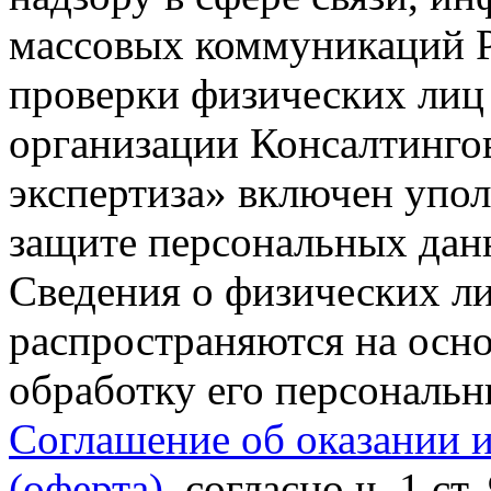
массовых коммуникаций Р
проверки физических лиц
организации Консалтинго
экспертиза» включен упо
защите персональных данн
Сведения о физических л
распространяются на осно
обработку его персональ
Соглашение об оказании 
(оферта)
, согласно ч. 1 ст