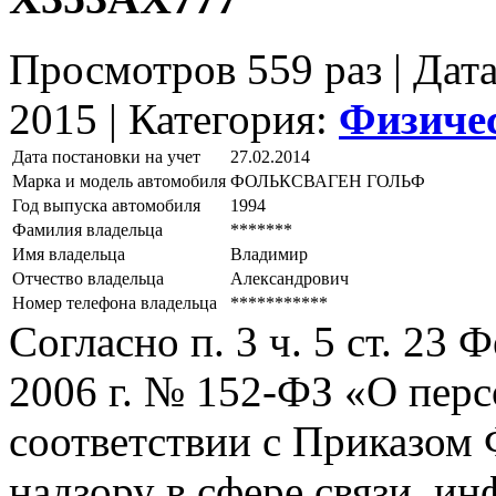
Просмотров 559 раз | Дат
2015 |
Категория:
Физиче
Дата постановки на учет
27.02.2014
Марка и модель автомобиля
ФОЛЬКСВАГЕН ГОЛЬФ
Год выпуска автомобиля
1994
Фамилия владельца
*******
Имя владельца
Владимир
Отчество владельца
Александрович
Номер телефона владельца
***********
Согласно п. 3 ч. 5 ст. 23
2006 г. № 152-ФЗ «О пер
соответствии с Приказом
надзору в сфере связи, и