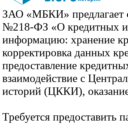
ЗАО «МБКИ» предлагает 
№218-ФЗ «О кредитных 
информацию: хранение кр
корректировка данных кр
предоставление кредитных
взаимодействие с Центра
историй (ЦККИ), оказани
Требуется предоставить 