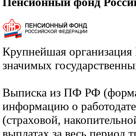
Пенсионный фонд Росси
Крупнейшая организация 
значимых государственны
Выписка из ПФ РФ (форм
информацию о работодате
(страховой, накопительно
выплатах за весь период т