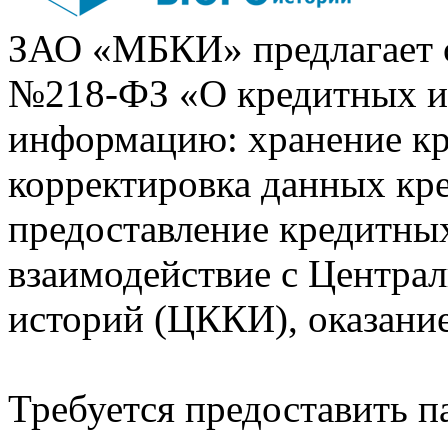
ЗАО «МБКИ» предлагает 
№218-ФЗ «О кредитных 
информацию: хранение кр
корректировка данных кр
предоставление кредитных
взаимодействие с Центра
историй (ЦККИ), оказани
Требуется предоставить 