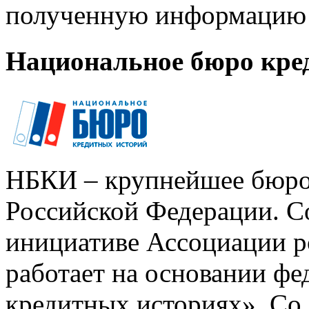
полученную информацию 
Национальное бюро кре
НБКИ – крупнейшее бюро
Российской Федерации. Со
инициативе Ассоциации р
работает на основании ф
кредитных историях». Со