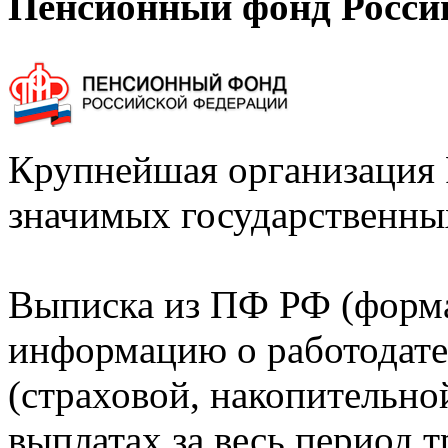
Пенсионный фонд Росси
Крупнейшая организация 
значимых государственны
Выписка из ПФ РФ (форм
информацию о работодате
(страховой, накопительно
выплатах за весь период т