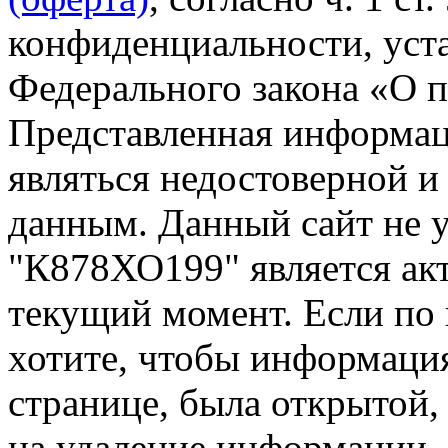
конфиденциальности, уста
Федерального закона «О 
Представленная информа
являться недостоверной и
данным. Данный сайт не 
"К878ХО199" является акт
текущий момент. Если по
хотите, чтобы информация
странице, была открытой,
на удаление информации.