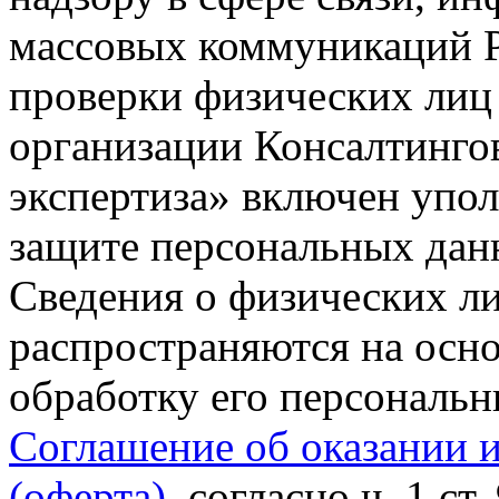
массовых коммуникаций Р
проверки физических лиц
организации Консалтинго
экспертиза» включен упо
защите персональных данн
Сведения о физических л
распространяются на осно
обработку его персональ
Соглашение об оказании 
(оферта)
, согласно ч. 1 ст