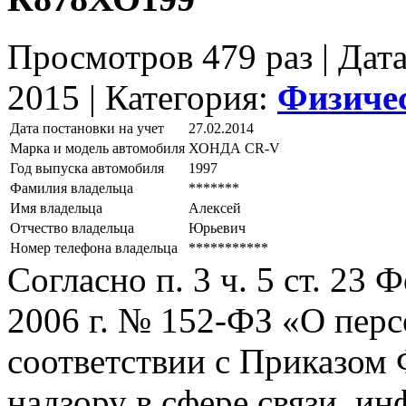
Просмотров 479 раз | Дат
2015 |
Категория:
Физиче
Дата постановки на учет
27.02.2014
Марка и модель автомобиля
ХОНДА СR-V
Год выпуска автомобиля
1997
Фамилия владельца
*******
Имя владельца
Алексей
Отчество владельца
Юрьевич
Номер телефона владельца
***********
Согласно п. 3 ч. 5 ст. 23
2006 г. № 152-ФЗ «О пер
соответствии с Приказом
надзору в сфере связи, и