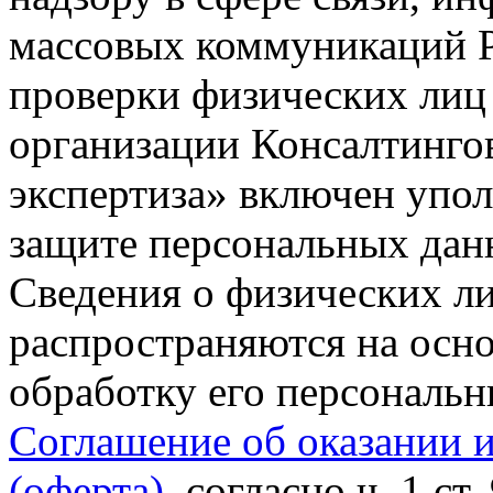
массовых коммуникаций Р
проверки физических лиц
организации Консалтинго
экспертиза» включен упо
защите персональных данн
Сведения о физических л
распространяются на осно
обработку его персональ
Соглашение об оказании 
(оферта)
, согласно ч. 1 ст