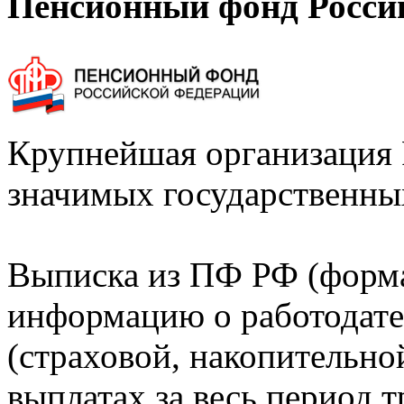
Пенсионный фонд Росси
Крупнейшая организация 
значимых государственны
Выписка из ПФ РФ (форм
информацию о работодате
(страховой, накопительно
выплатах за весь период т