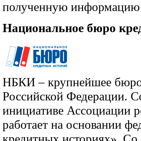
полученную информацию 
Национальное бюро кре
НБКИ – крупнейшее бюро
Российской Федерации. Со
инициативе Ассоциации р
работает на основании ф
кредитных историях». Со