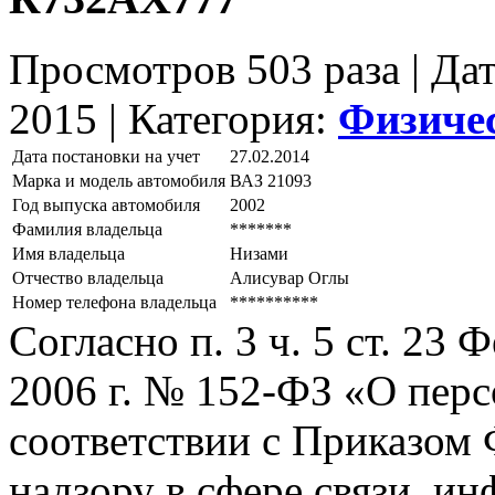
Просмотров 503 раза | Да
2015 |
Категория:
Физиче
Дата постановки на учет
27.02.2014
Марка и модель автомобиля
ВАЗ 21093
Год выпуска автомобиля
2002
Фамилия владельца
*******
Имя владельца
Низами
Отчество владельца
Алисувар Оглы
Номер телефона владельца
**********
Согласно п. 3 ч. 5 ст. 23
2006 г. № 152-ФЗ «О пер
соответствии с Приказом
надзору в сфере связи, и