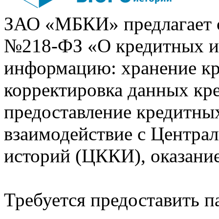
ЗАО «МБКИ» предлагает 
№218-ФЗ «О кредитных 
информацию: хранение кр
корректировка данных кр
предоставление кредитных
взаимодействие с Центра
историй (ЦККИ), оказани
Требуется предоставить 