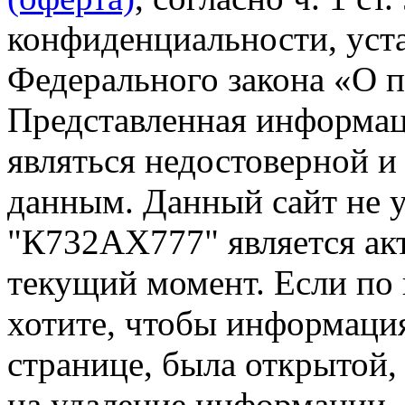
конфиденциальности, уста
Федерального закона «О 
Представленная информа
являться недостоверной и
данным. Данный сайт не 
"К732АХ777" является ак
текущий момент. Если по
хотите, чтобы информация
странице, была открытой,
на удаление информации.