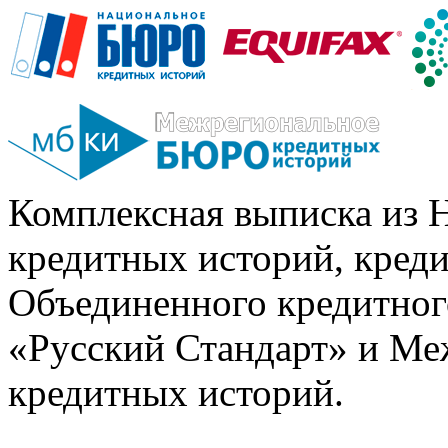
Комплексная выписка из 
кредитных историй, кред
Объединенного кредитног
«Русский Стандарт» и Ме
кредитных историй.