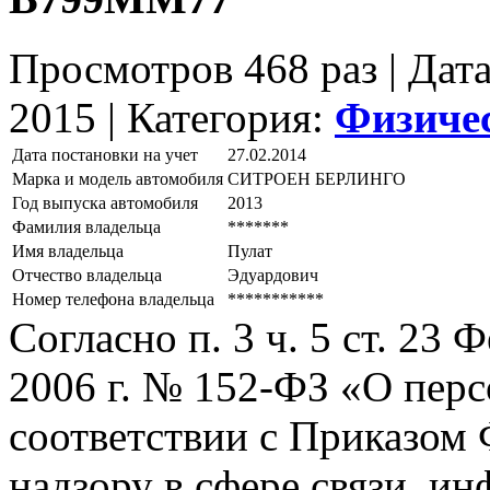
Просмотров 468 раз | Дат
2015 |
Категория:
Физиче
Дата постановки на учет
27.02.2014
Марка и модель автомобиля
СИТРОЕН БЕРЛИНГО
Год выпуска автомобиля
2013
Фамилия владельца
*******
Имя владельца
Пулат
Отчество владельца
Эдуардович
Номер телефона владельца
***********
Согласно п. 3 ч. 5 ст. 23
2006 г. № 152-ФЗ «О пер
соответствии с Приказом
надзору в сфере связи, и