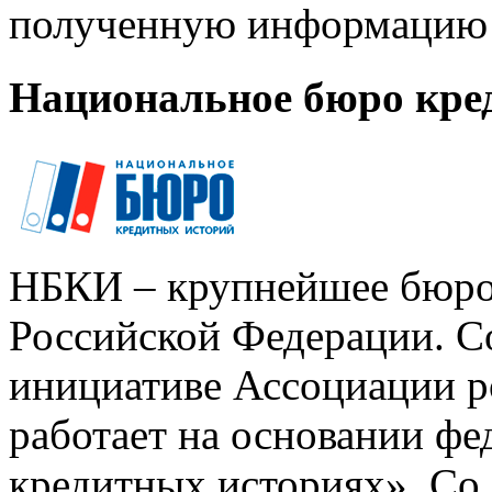
полученную информацию 
Национальное бюро кре
НБКИ – крупнейшее бюро
Российской Федерации. Со
инициативе Ассоциации р
работает на основании ф
кредитных историях». Со