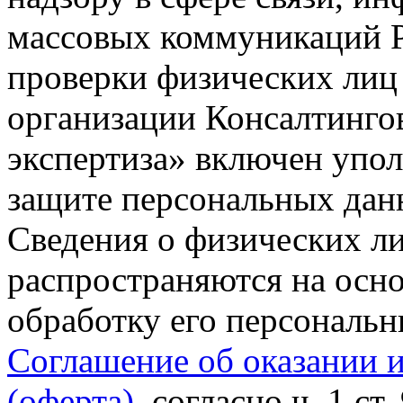
массовых коммуникаций Р
проверки физических лиц
организации Консалтинго
экспертиза» включен упо
защите персональных данн
Сведения о физических л
распространяются на осно
обработку его персональ
Соглашение об оказании 
(оферта)
, согласно ч. 1 ст