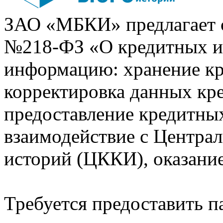
ЗАО «МБКИ» предлагает 
№218-ФЗ «О кредитных 
информацию: хранение кр
корректировка данных кр
предоставление кредитных
взаимодействие с Центра
историй (ЦККИ), оказани
Требуется предоставить 