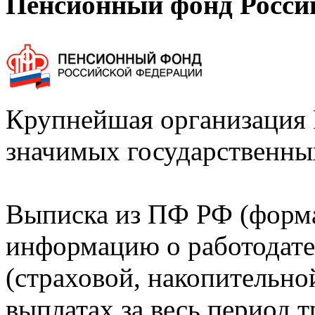
Пенсионный фонд Росси
Крупнейшая организация 
значимых государственны
Выписка из ПФ РФ (форм
информацию о работодате
(страховой, накопительно
выплатах за весь период т