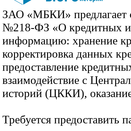
ЗАО «МБКИ» предлагает 
№218-ФЗ «О кредитных 
информацию: хранение кр
корректировка данных кр
предоставление кредитных
взаимодействие с Центра
историй (ЦККИ), оказани
Требуется предоставить 