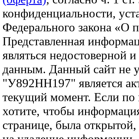
конфиденциальности, уста
Федерального закона «О 
Представленная информа
являться недостоверной и
данным. Данный сайт не 
"У892НН197" является ак
текущий момент. Если по
хотите, чтобы информация
странице, была открытой,
на удаление информации.