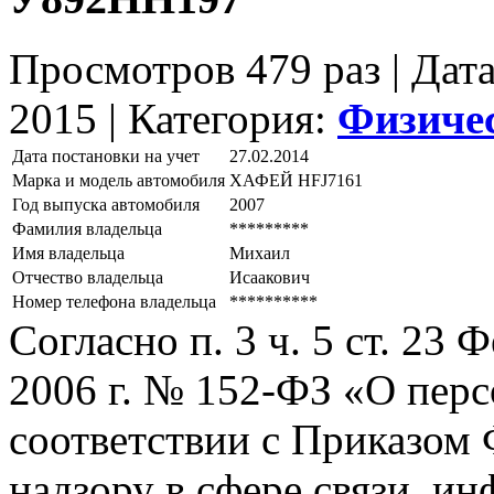
Просмотров 479 раз | Дат
2015 |
Категория:
Физиче
Дата постановки на учет
27.02.2014
Марка и модель автомобиля
ХАФЕЙ НFJ7161
Год выпуска автомобиля
2007
Фамилия владельца
*********
Имя владельца
Михаил
Отчество владельца
Исаакович
Номер телефона владельца
**********
Согласно п. 3 ч. 5 ст. 23
2006 г. № 152-ФЗ «О пер
соответствии с Приказом
надзору в сфере связи, и