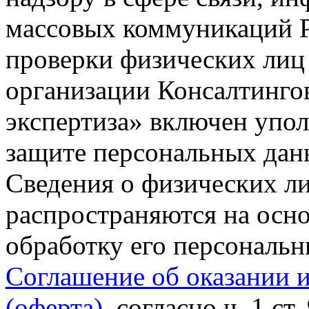
массовых коммуникаций Р
проверки физических лиц
организации Консалтинго
экспертиза» включен упо
защите персональных данн
Сведения о физических л
распространяются на осно
обработку его персональ
Соглашение об оказании 
(оферта)
, согласно ч. 1 ст