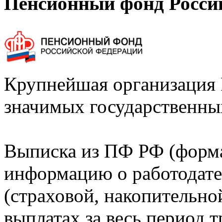
Пенсионный фонд Росси
Крупнейшая организация 
значимых государственны
Выписка из ПФ РФ (форм
информацию о работодате
(страховой, накопительно
выплатах за весь период т