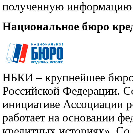
полученную информацию 
Национальное бюро кре
НБКИ – крупнейшее бюро
Российской Федерации. Со
инициативе Ассоциации р
работает на основании ф
кредитных историях». Со