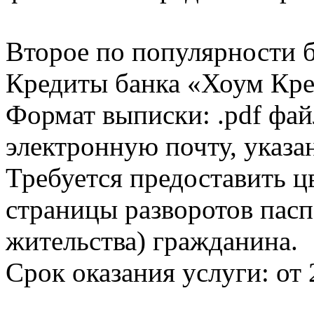
Второе по популярности 
Кредиты банка «Хоум Кред
Формат выписки: .pdf фай
электронную почту, указа
Требуется предоставить 
страницы разворотов пасп
жительства) гражданина.
Срок оказания услуги: от 