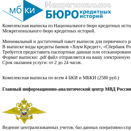
Комплексная выписка из Национального бюро кредитных истор
Межрегионального бюро кредитных историй.
Минимальный и достаточный пакет выписок для первичного ра
В выписке виды кредиты банков «Хоум Кредит», «Сбербанк Рос
Требуется предоставить паспортные данные или отсканированн
Формат выписки: .pdf файл отправляется на вашу электронную 
Срок оказания услуги: от 2 до 24 часов.
Комплексная выписка по всем 4 БКИ и МБКИ (2580 руб.)
Главный информационно-аналитический центр МВД Росси
Ведение централизованных учетов, баз данных оперативно-спр