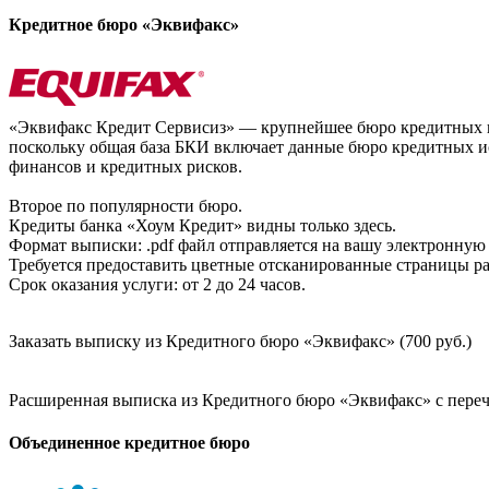
Кредитное бюро «Эквифакс»
«Эквифакс Кредит Сервисиз» — крупнейшее бюро кредитных ис
поскольку общая база БКИ включает данные бюро кредитных ис
финансов и кредитных рисков.
Второе по популярности бюро.
Кредиты банка «Хоум Кредит» видны только здесь.
Формат выписки: .pdf файл отправляется на вашу электронную 
Требуется предоставить цветные отсканированные страницы раз
Срок оказания услуги: от 2 до 24 часов.
Заказать выписку из Кредитного бюро «Эквифакс» (700 руб.)
Расширенная выписка из Кредитного бюро «Эквифакс» с перечн
Объединенное кредитное бюро