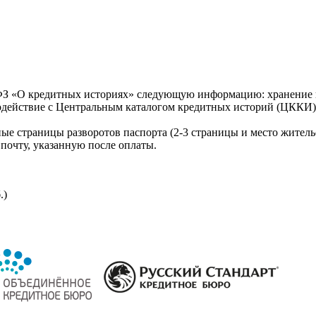
З «О кредитных историях» следующую информацию: хранение к
модействие с Центральным каталогом кредитных историй (ЦККИ)
ые страницы разворотов паспорта (2-3 страницы и место житель
почту, указанную после оплаты.
.)