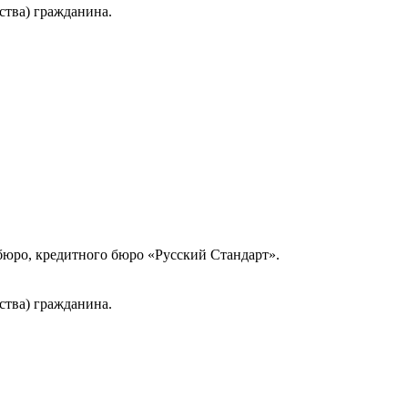
ства) гражданина.
юро, кредитного бюро «Русский Стандарт».
ства) гражданина.