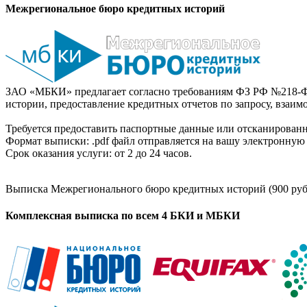
Межрегиональное бюро кредитных историй
ЗАО «МБКИ» предлагает согласно требованиям ФЗ РФ №218-Ф
истории, предоставление кредитных отчетов по запросу, взаи
Требуется предоставить паспортные данные или отсканированн
Формат выписки: .pdf файл отправляется на вашу электронную 
Срок оказания услуги: от 2 до 24 часов.
Выписка Межрегионального бюро кредитных историй (900 руб
Комплексная выписка по всем 4 БКИ и МБКИ