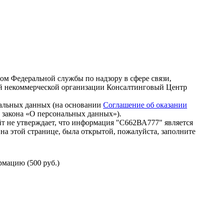
зом Федеральной службы по надзору в сфере связи,
й некоммерческой организации Консалтинговый Центр
нальных данных (на основании
Соглашение об оказании
го закона «О персональных данных»).
т не утверждает, что информация "С662ВА777" является
на этой странице, была открытой, пожалуйста, заполните
мацию (500 руб.)