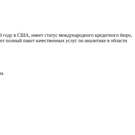
9 году в США, имеет статус международного кредитного бюро,
ют полный пакет качественных услуг по аналитике в области
а.