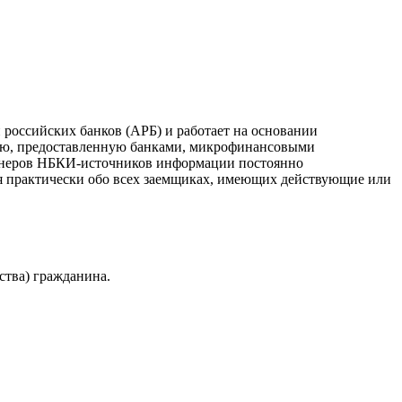
российских банков (АРБ) и работает на основании
ию, предоставленную банками, микрофинансовыми
ртнеров НБКИ-источников информации постоянно
я практически обо всех заемщиках, имеющих действующие или
ства) гражданина.