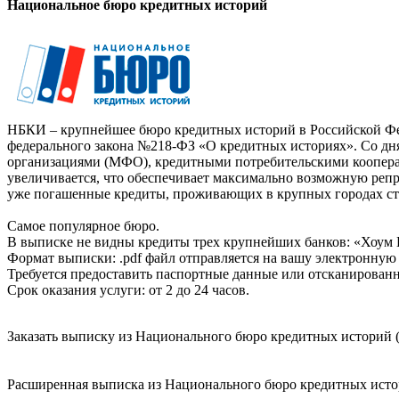
Национальное бюро кредитных историй
НБКИ – крупнейшее бюро кредитных историй в Российской Фед
федерального закона №218-ФЗ «О кредитных историях». Со д
организациями (МФО), кредитными потребительскими коопер
увеличивается, что обеспечивает максимально возможную реп
уже погашенные кредиты, проживающих в крупных городах ст
Самое популярное бюро.
В выписке не видны кредиты трех крупнейших банков: «Хоум 
Формат выписки: .pdf файл отправляется на вашу электронную 
Требуется предоставить паспортные данные или отсканированн
Срок оказания услуги: от 2 до 24 часов.
Заказать выписку из Национального бюро кредитных историй (
Расширенная выписка из Национального бюро кредитных истори