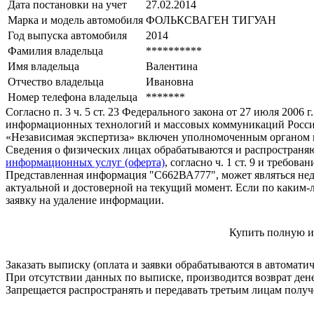
Дата постановки на учет
27.02.2014
Марка и модель автомобиля
ФОЛЬКСВАГЕН ТИГУАН
Год выпуска автомобиля
2014
Фамилия владельца
**********
Имя владельца
Валентина
Отчество владельца
Ивановна
Номер телефона владельца
*******
Согласно п. 3 ч. 5 ст. 23 Федерального закона от 27 июля 200
информационных технологий и массовых коммуникаций Росси
«Независимая экспертиза» включен уполномоченным органом п
Сведения о физических лицах обрабатываются и распространяю
информационных услуг (оферта)
, согласно ч. 1 ст. 9 и требо
Представленная информация "С662ВА777", может являться нед
актуальной и достоверной на текущий момент. Если по каким-
заявку на удаление информации.
Купить полную и
Заказать выписку (оплата и заявки обрабатываются в автомати
При отсутствии данных по выписке, производится возврат ден
Запрещается распространять и передавать третьим лицам пол