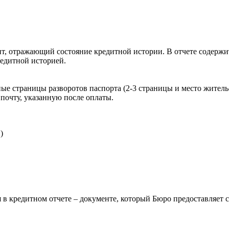
, отражающий состояние кредитной истории. В отчете содержит
редитной историей.
ые страницы разворотов паспорта (2-3 страницы и место житель
почту, указанную после оплаты.
)
 в кредитном отчете – документе, который Бюро предоставляет