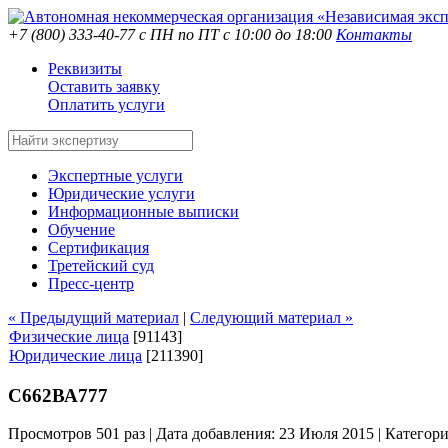
+7 (800) 333-40-77
с ПН по ПТ с 10:00 до 18:00
Контакты
Реквизиты
Оставить заявку
Оплатить услуги
Экспертные услуги
Юридические услуги
Информационные выписки
Обучение
Сертификация
Третейский суд
Пресс-центр
« Предыдущий материал
|
Следующий материал »
Физические лица
[91143]
Юридические лица
[211390]
С662ВА777
Просмотров 501 раз | Дата добавления: 23 Июля 2015 |
Категор