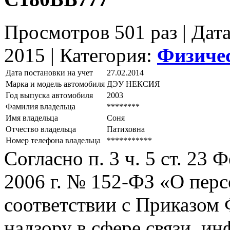
Просмотров 501 раз | Дат
2015 |
Категория:
Физиче
Дата постановки на учет
27.02.2014
Марка и модель автомобиля
ДЭУ НЕКСИЯ
Год выпуска автомобиля
2003
Фамилия владельца
********
Имя владельца
Соня
Отчество владельца
Патиховна
Номер телефона владельца
***********
Согласно п. 3 ч. 5 ст. 23
2006 г. № 152-ФЗ «О пер
соответствии с Приказом
надзору в сфере связи, и