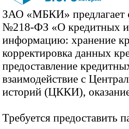
ЗАО «МБКИ» предлагает 
№218-ФЗ «О кредитных 
информацию: хранение кр
корректировка данных кр
предоставление кредитных
взаимодействие с Центра
историй (ЦККИ), оказани
Требуется предоставить 