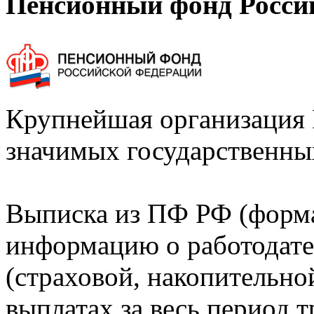
Пенсионный фонд Росси
Крупнейшая организация 
значимых государственны
Выписка из ПФ РФ (форм
информацию о работодате
(страховой, накопительно
выплатах за весь период т