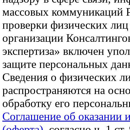
массовых коммуникаций Р
проверки физических лиц
организации Консалтинго
экспертиза» включен упо
защите персональных данн
Сведения о физических л
распространяются на осно
обработку его персональ
Соглашение об оказании 
(оферта)
, согласно ч. 1 ст