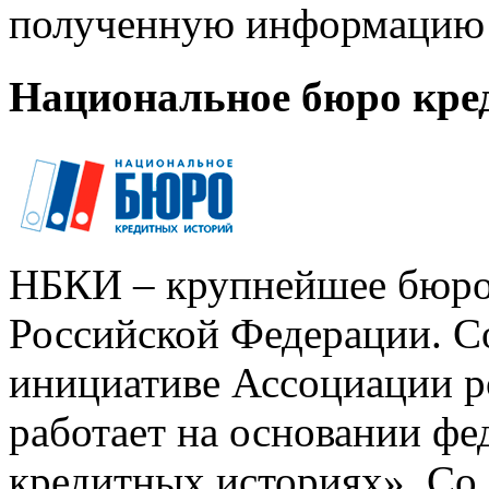
полученную информацию 
Национальное бюро кре
НБКИ – крупнейшее бюро
Российской Федерации. Со
инициативе Ассоциации р
работает на основании ф
кредитных историях». Со