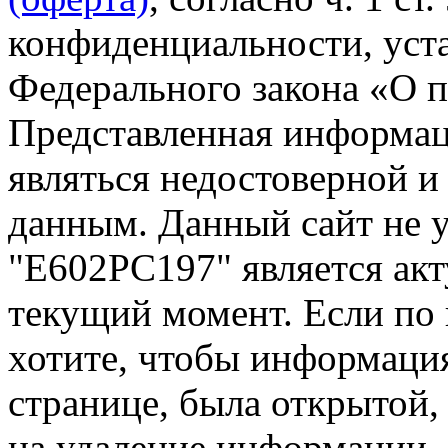
конфиденциальности, уста
Федерального закона «О 
Представленная информац
являться недостоверной и
данным. Данный сайт не 
"Е602РС197" является акт
текущий момент. Если по
хотите, чтобы информация
странице, была открытой,
на удаление информации.