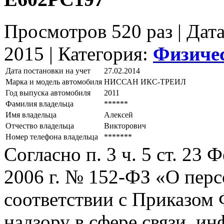
Просмотров 520 раз | Дат
2015 |
Категория:
Физиче
Дата постановки на учет
27.02.2014
Марка и модель автомобиля
НИССАН ИКС-ТРЕИЛ
Год выпуска автомобиля
2011
Фамилия владельца
******
Имя владельца
Алексей
Отчество владельца
Викторович
Номер телефона владельца
*******
Согласно п. 3 ч. 5 ст. 23
2006 г. № 152-ФЗ «О пер
соответствии с Приказом
надзору в сфере связи, и