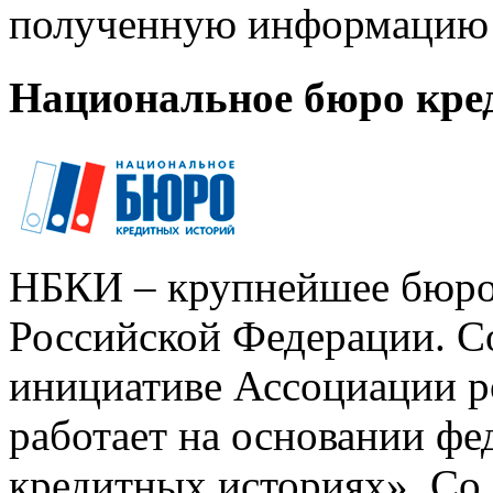
полученную информацию 
Национальное бюро кре
НБКИ – крупнейшее бюро
Российской Федерации. Со
инициативе Ассоциации р
работает на основании ф
кредитных историях». Со