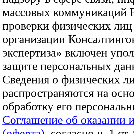
массовых коммуникаций Р
проверки физических лиц
организации Консалтинго
экспертиза» включен упо
защите персональных данн
Сведения о физических л
распространяются на осно
обработку его персональ
Соглашение об оказании 
(оферта)
, согласно ч. 1 ст