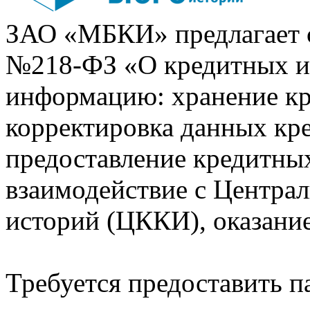
ЗАО «МБКИ» предлагает 
№218-ФЗ «О кредитных 
информацию: хранение кр
корректировка данных кр
предоставление кредитных
взаимодействие с Центра
историй (ЦККИ), оказани
Требуется предоставить 