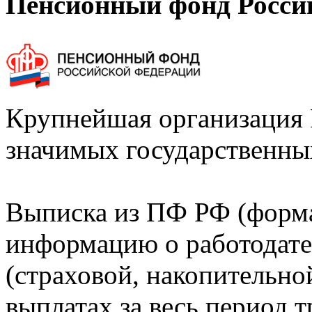
Пенсионный фонд Росси
Крупнейшая организация 
значимых государственны
Выписка из ПФ РФ (форм
информацию о работодате
(страховой, накопительно
выплатах за весь период т