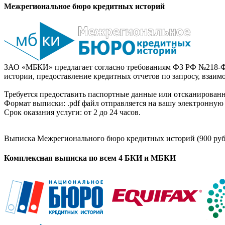
Межрегиональное бюро кредитных историй
ЗАО «МБКИ» предлагает согласно требованиям ФЗ РФ №218-Ф
истории, предоставление кредитных отчетов по запросу, взаи
Требуется предоставить паспортные данные или отсканированн
Формат выписки: .pdf файл отправляется на вашу электронную 
Срок оказания услуги: от 2 до 24 часов.
Выписка Межрегионального бюро кредитных историй (900 руб
Комплексная выписка по всем 4 БКИ и МБКИ