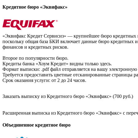
Кредитное бюро «Эквифакс»
«Эквифакс Кредит Сервисиз» — крупнейшее бюро кредитных ис
поскольку общая база БКИ включает данные бюро кредитных ис
финансов и кредитных рисков.
Второе по популярности бюро.
Кредиты банка «Хоум Кредит» видны только здесь.
Формат выписки: .pdf файл отправляется на вашу электронную 
Требуется предоставить цветные отсканированные страницы раз
Срок оказания услуги: от 2 до 24 часов.
Заказать выписку из Кредитного бюро «Эквифакс» (700 руб.)
Расширенная выписка из Кредитного бюро «Эквифакс» с перечн
Объединенное кредитное бюро