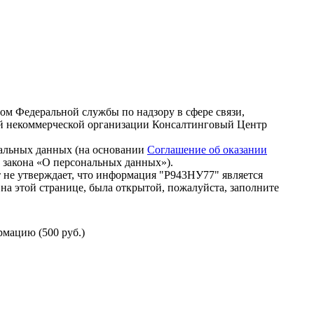
зом Федеральной службы по надзору в сфере связи,
й некоммерческой организации Консалтинговый Центр
нальных данных (на основании
Соглашение об оказании
го закона «О персональных данных»).
 не утверждает, что информация "Р943НУ77" является
на этой странице, была открытой, пожалуйста, заполните
мацию (500 руб.)