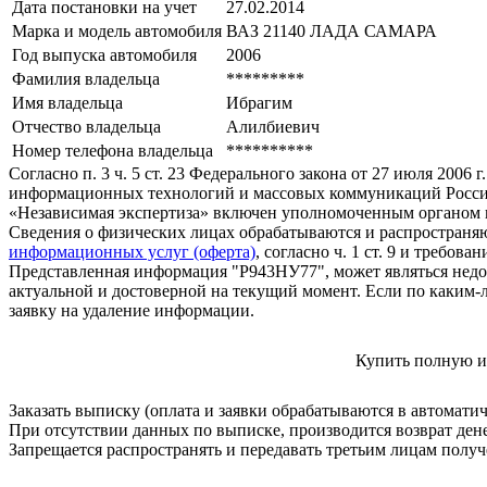
Дата постановки на учет
27.02.2014
Марка и модель автомобиля
ВАЗ 21140 ЛАДА САМАРА
Год выпуска автомобиля
2006
Фамилия владельца
*********
Имя владельца
Ибрагим
Отчество владельца
Алилбиевич
Номер телефона владельца
**********
Согласно п. 3 ч. 5 ст. 23 Федерального закона от 27 июля 200
информационных технологий и массовых коммуникаций Росси
«Независимая экспертиза» включен уполномоченным органом п
Сведения о физических лицах обрабатываются и распространяю
информационных услуг (оферта)
, согласно ч. 1 ст. 9 и требо
Представленная информация "Р943НУ77", может являться недо
актуальной и достоверной на текущий момент. Если по каким-
заявку на удаление информации.
Купить полную и
Заказать выписку (оплата и заявки обрабатываются в автомати
При отсутствии данных по выписке, производится возврат ден
Запрещается распространять и передавать третьим лицам пол