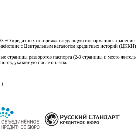
З «О кредитных историях» следующую информацию: хранение к
модействие с Центральным каталогом кредитных историй (ЦККИ)
ые страницы разворотов паспорта (2-3 страницы и место житель
почту, указанную после оплаты.
.)