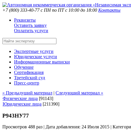
+7 (800) 333-40-77
с ПН по ПТ с 10:00 до 18:00
Контакты
Реквизиты
Оставить заявку
Оплатить услуги
Экспертные услуги
Юридические услуги
Информационные выписки
Обучение
Сертификация
Третейский суд
Пресс-центр
« Предыдущий материал
|
Следующий материал »
Физические лица
[91143]
Юридические лица
[211390]
Р943НУ77
Просмотров 488 раз | Дата добавления: 24 Июля 2015 |
Категор