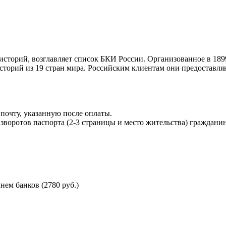
торий, возглавляет список БКИ России. Организованное в 189
торий из 19 стран мира. Российским клиентам они предоставля
почту, указанную после оплаты.
воротов паспорта (2-3 страницы и место жительства) гражданин
ем банков (2780 руб.)