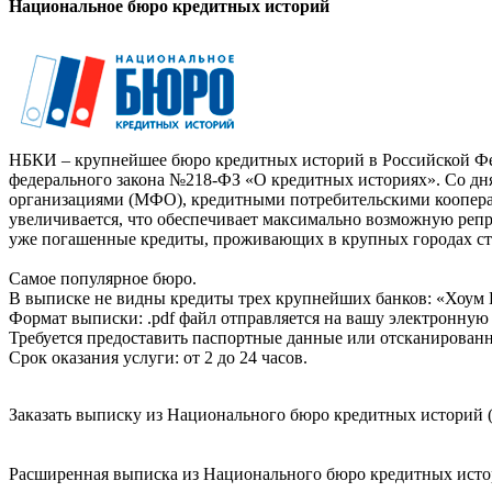
Национальное бюро кредитных историй
НБКИ – крупнейшее бюро кредитных историй в Российской Фед
федерального закона №218-ФЗ «О кредитных историях». Со д
организациями (МФО), кредитными потребительскими коопер
увеличивается, что обеспечивает максимально возможную реп
уже погашенные кредиты, проживающих в крупных городах ст
Самое популярное бюро.
В выписке не видны кредиты трех крупнейших банков: «Хоум 
Формат выписки: .pdf файл отправляется на вашу электронную 
Требуется предоставить паспортные данные или отсканированн
Срок оказания услуги: от 2 до 24 часов.
Заказать выписку из Национального бюро кредитных историй (
Расширенная выписка из Национального бюро кредитных истори