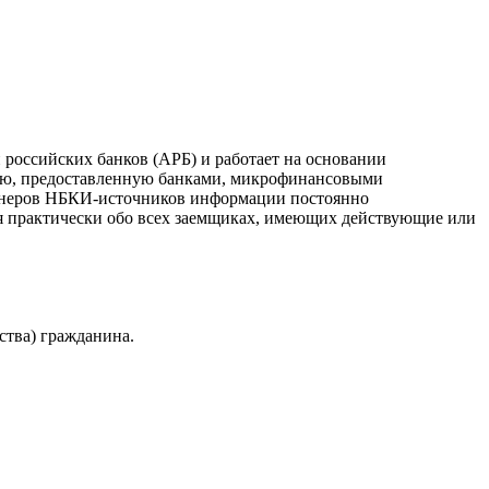
российских банков (АРБ) и работает на основании
ию, предоставленную банками, микрофинансовыми
ртнеров НБКИ-источников информации постоянно
я практически обо всех заемщиках, имеющих действующие или
ства) гражданина.