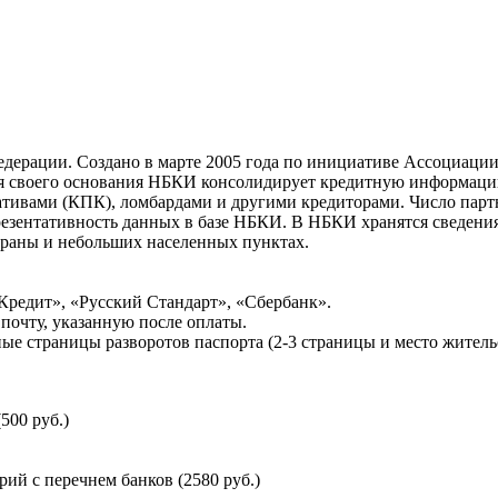
ерации. Создано в марте 2005 года по инициативе Ассоциации 
ня своего основания НБКИ консолидирует кредитную информац
ативами (КПК), ломбардами и другими кредиторами. Число па
резентативность данных в базе НБКИ. В НБКИ хранятся сведени
раны и небольших населенных пунктах.
Кредит», «Русский Стандарт», «Сбербанк».
почту, указанную после оплаты.
ые страницы разворотов паспорта (2-3 страницы и место житель
500 руб.)
й с перечнем банков (2580 руб.)