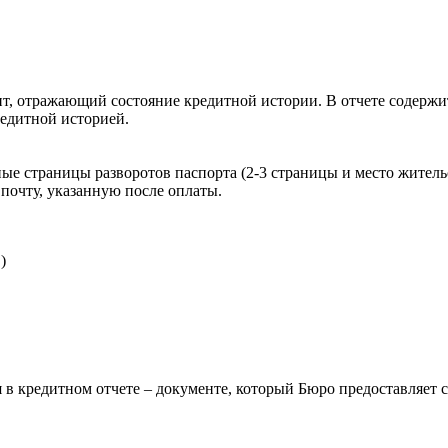
, отражающий состояние кредитной истории. В отчете содержит
редитной историей.
ые страницы разворотов паспорта (2-3 страницы и место житель
почту, указанную после оплаты.
)
 в кредитном отчете – документе, который Бюро предоставляет