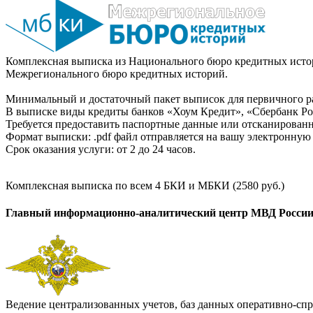
Комплексная выписка из Национального бюро кредитных истор
Межрегионального бюро кредитных историй.
Минимальный и достаточный пакет выписок для первичного ра
В выписке виды кредиты банков «Хоум Кредит», «Сбербанк Рос
Требуется предоставить паспортные данные или отсканированн
Формат выписки: .pdf файл отправляется на вашу электронную 
Срок оказания услуги: от 2 до 24 часов.
Комплексная выписка по всем 4 БКИ и МБКИ (2580 руб.)
Главный информационно-аналитический центр МВД Росси
Ведение централизованных учетов, баз данных оперативно-спр