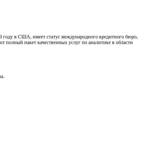
9 году в США, имеет статус международного кредитного бюро,
ют полный пакет качественных услуг по аналитике в области
а.