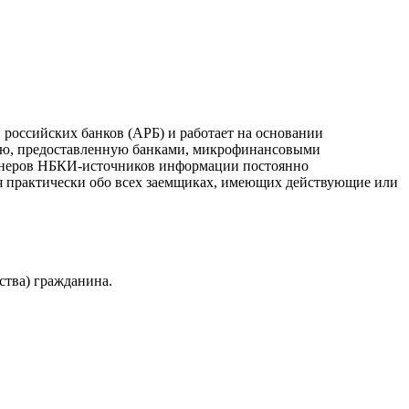
российских банков (АРБ) и работает на основании
ию, предоставленную банками, микрофинансовыми
ртнеров НБКИ-источников информации постоянно
я практически обо всех заемщиках, имеющих действующие или
ства) гражданина.