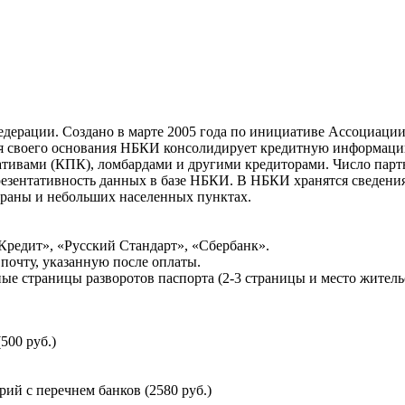
ерации. Создано в марте 2005 года по инициативе Ассоциации 
ня своего основания НБКИ консолидирует кредитную информац
ативами (КПК), ломбардами и другими кредиторами. Число па
резентативность данных в базе НБКИ. В НБКИ хранятся сведени
раны и небольших населенных пунктах.
Кредит», «Русский Стандарт», «Сбербанк».
почту, указанную после оплаты.
ые страницы разворотов паспорта (2-3 страницы и место житель
500 руб.)
й с перечнем банков (2580 руб.)