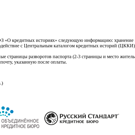
З «О кредитных историях» следующую информацию: хранение к
модействие с Центральным каталогом кредитных историй (ЦККИ)
ые страницы разворотов паспорта (2-3 страницы и место житель
почту, указанную после оплаты.
.)