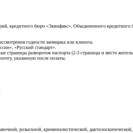
ий, кредитного бюро «Эквифакс», Объединенного кредитного б
ссмотрения годности заемщика или клиента.
сии», «Русский стандарт».
ые страницы разворотов паспорта (2-3 страницы и место житель
почту, указанную после оплаты.
и
авочной, розыскной, криминалистической, дактилоскопической,