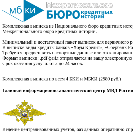
Комплексная выписка из Национального бюро кредитных истор
Межрегионального бюро кредитных историй.
Минимальный и достаточный пакет выписок для первичного ра
В выписке виды кредиты банков «Хоум Кредит», «Сбербанк Рос
Требуется предоставить паспортные данные или отсканированн
Формат выписки: .pdf файл отправляется на вашу электронную 
Срок оказания услуги: от 2 до 24 часов.
Комплексная выписка по всем 4 БКИ и МБКИ (2580 руб.)
Главный информационно-аналитический центр МВД Росси
Ведение централизованных учетов, баз данных оперативно-спр