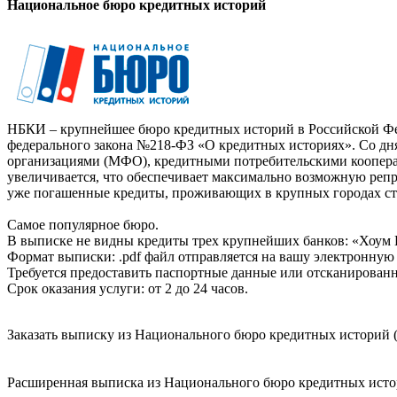
Национальное бюро кредитных историй
НБКИ – крупнейшее бюро кредитных историй в Российской Фед
федерального закона №218-ФЗ «О кредитных историях». Со д
организациями (МФО), кредитными потребительскими коопер
увеличивается, что обеспечивает максимально возможную реп
уже погашенные кредиты, проживающих в крупных городах ст
Самое популярное бюро.
В выписке не видны кредиты трех крупнейших банков: «Хоум 
Формат выписки: .pdf файл отправляется на вашу электронную 
Требуется предоставить паспортные данные или отсканированн
Срок оказания услуги: от 2 до 24 часов.
Заказать выписку из Национального бюро кредитных историй (
Расширенная выписка из Национального бюро кредитных истори