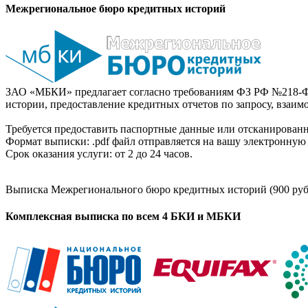
Межрегиональное бюро кредитных историй
ЗАО «МБКИ» предлагает согласно требованиям ФЗ РФ №218-Ф
истории, предоставление кредитных отчетов по запросу, взаи
Требуется предоставить паспортные данные или отсканированн
Формат выписки: .pdf файл отправляется на вашу электронную 
Срок оказания услуги: от 2 до 24 часов.
Выписка Межрегионального бюро кредитных историй (900 руб
Комплексная выписка по всем 4 БКИ и МБКИ