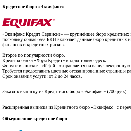
Кредитное бюро «Эквифакс»
«Эквифакс Кредит Сервисиз» — крупнейшее бюро кредитных ис
поскольку общая база БКИ включает данные бюро кредитных ис
финансов и кредитных рисков.
Второе по популярности бюро.
Кредиты банка «Хоум Кредит» видны только здесь.
Формат выписки: .pdf файл отправляется на вашу электронную 
Требуется предоставить цветные отсканированные страницы раз
Срок оказания услуги: от 2 до 24 часов.
Заказать выписку из Кредитного бюро «Эквифакс» (700 руб.)
Расширенная выписка из Кредитного бюро «Эквифакс» с перечн
Объединенное кредитное бюро