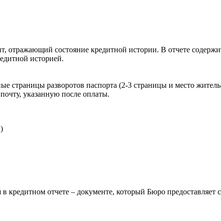
, отражающий состояние кредитной истории. В отчете содержит
редитной историей.
ые страницы разворотов паспорта (2-3 страницы и место житель
почту, указанную после оплаты.
)
 в кредитном отчете – документе, который Бюро предоставляет