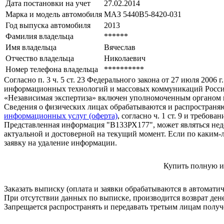
Дата постановки на учет
27.02.2014
Марка и модель автомобиля
МАЗ 5440В5-8420-031
Год выпуска автомобиля
2013
Фамилия владельца
******
Имя владельца
Вячеслав
Отчество владельца
Николаевич
Номер телефона владельца
**********
Согласно п. 3 ч. 5 ст. 23 Федерального закона от 27 июля 200
информационных технологий и массовых коммуникаций Росси
«Независимая экспертиза» включен уполномоченным органом п
Сведения о физических лицах обрабатываются и распространяю
информационных услуг (оферта)
, согласно ч. 1 ст. 9 и требо
Представленная информация "В133РХ177", может являться нед
актуальной и достоверной на текущий момент. Если по каким-
заявку на удаление информации.
Купить полную и
Заказать выписку (оплата и заявки обрабатываются в автомати
При отсутствии данных по выписке, производится возврат ден
Запрещается распространять и передавать третьим лицам пол