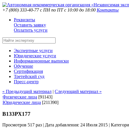
+7 (800) 333-40-77
с ПН по ПТ с 10:00 до 18:00
Контакты
Реквизиты
Оставить заявку
Оплатить услуги
Экспертные услуги
Юридические услуги
Информационные выписки
Обучение
Сертификация
Третейский суд
Пресс-центр
« Предыдущий материал
|
Следующий материал »
Физические лица
[91143]
Юридические лица
[211390]
В133РХ177
Просмотров 517 раз | Дата добавления: 24 Июля 2015 |
Категор