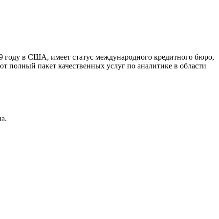
9 году в США, имеет статус международного кредитного бюро,
ют полный пакет качественных услуг по аналитике в области
а.