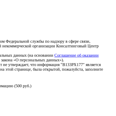
зом Федеральной службы по надзору в сфере связи,
й некоммерческой организации Консалтинговый Центр
нальных данных (на основании
Соглашение об оказании
го закона «О персональных данных»).
т не утверждает, что информация "В133РХ177" является
на этой странице, была открытой, пожалуйста, заполните
мацию (500 руб.)