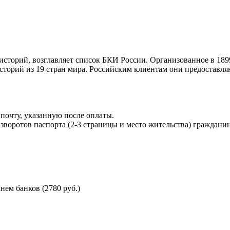
торий, возглавляет список БКИ России. Организованное в 189
торий из 19 стран мира. Российским клиентам они предоставля
почту, указанную после оплаты.
воротов паспорта (2-3 страницы и место жительства) гражданин
ем банков (2780 руб.)