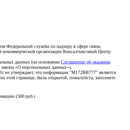
зом Федеральной службы по надзору в сфере связи,
й некоммерческой организации Консалтинговый Центр
нальных данных (на основании
Соглашение об оказании
го закона «О персональных данных»).
йт не утверждает, что информация "М172ВВ777" является
на этой странице, была открытой, пожалуйста, заполните
мацию (500 руб.)