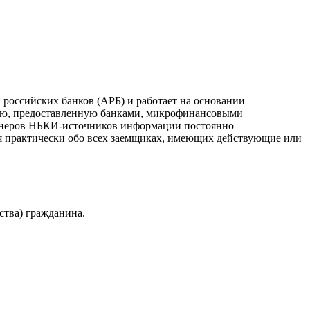
российских банков (АРБ) и работает на основании
ию, предоставленную банками, микрофинансовыми
ртнеров НБКИ-источников информации постоянно
я практически обо всех заемщиках, имеющих действующие или
ства) гражданина.