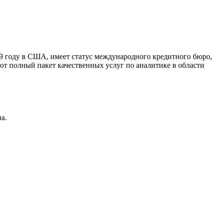
9 году в США, имеет статус международного кредитного бюро,
ют полный пакет качественных услуг по аналитике в области
а.