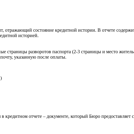
, отражающий состояние кредитной истории. В отчете содержит
редитной историей.
ые страницы разворотов паспорта (2-3 страницы и место житель
почту, указанную после оплаты.
)
 в кредитном отчете – документе, который Бюро предоставляет