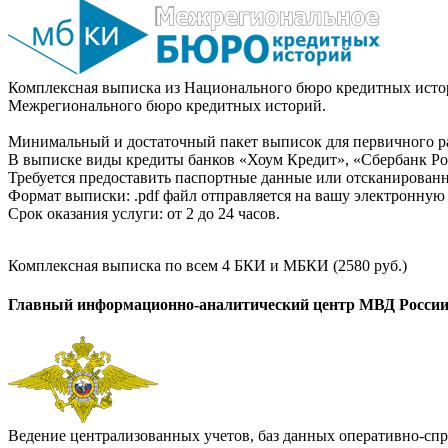
Комплексная выписка из Национального бюро кредитных истор
Межрегионального бюро кредитных историй.
Минимальный и достаточный пакет выписок для первичного ра
В выписке виды кредиты банков «Хоум Кредит», «Сбербанк Рос
Требуется предоставить паспортные данные или отсканированн
Формат выписки: .pdf файл отправляется на вашу электронную 
Срок оказания услуги: от 2 до 24 часов.
Комплексная выписка по всем 4 БКИ и МБКИ (2580 руб.)
Главный информационно-аналитический центр МВД Росси
Ведение централизованных учетов, баз данных оперативно-спр