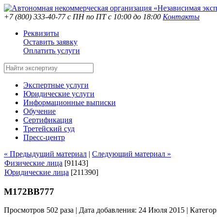
+7 (800) 333-40-77
с ПН по ПТ с 10:00 до 18:00
Контакты
Реквизиты
Оставить заявку
Оплатить услуги
Экспертные услуги
Юридические услуги
Информационные выписки
Обучение
Сертификация
Третейский суд
Пресс-центр
« Предыдущий материал
|
Следующий материал »
Физические лица
[91143]
Юридические лица
[211390]
М172ВВ777
Просмотров 502 раза | Дата добавления: 24 Июля 2015 |
Категор