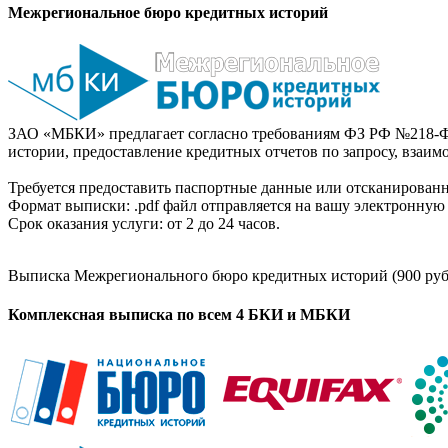
Межрегиональное бюро кредитных историй
ЗАО «МБКИ» предлагает согласно требованиям ФЗ РФ №218-Ф
истории, предоставление кредитных отчетов по запросу, взаи
Требуется предоставить паспортные данные или отсканированн
Формат выписки: .pdf файл отправляется на вашу электронную 
Срок оказания услуги: от 2 до 24 часов.
Выписка Межрегионального бюро кредитных историй (900 руб
Комплексная выписка по всем 4 БКИ и МБКИ