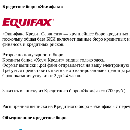
Кредитное бюро «Эквифакс»
«Эквифакс Кредит Сервисиз» — крупнейшее бюро кредитных ис
поскольку общая база БКИ включает данные бюро кредитных ис
финансов и кредитных рисков.
Второе по популярности бюро.
Кредиты банка «Хоум Кредит» видны только здесь.
Формат выписки: .pdf файл отправляется на вашу электронную 
Требуется предоставить цветные отсканированные страницы раз
Срок оказания услуги: от 2 до 24 часов.
Заказать выписку из Кредитного бюро «Эквифакс» (700 руб.)
Расширенная выписка из Кредитного бюро «Эквифакс» с перечн
Объединенное кредитное бюро