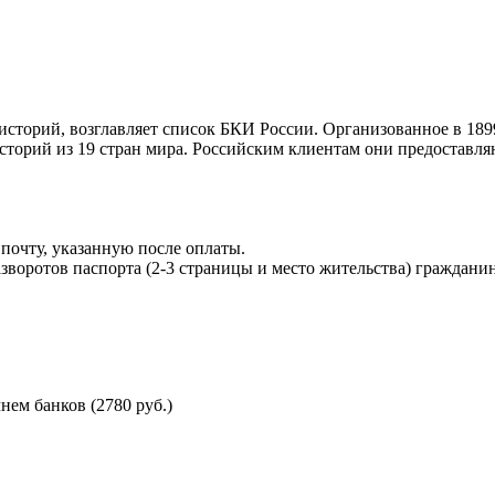
торий, возглавляет список БКИ России. Организованное в 189
торий из 19 стран мира. Российским клиентам они предоставля
почту, указанную после оплаты.
воротов паспорта (2-3 страницы и место жительства) гражданин
ем банков (2780 руб.)