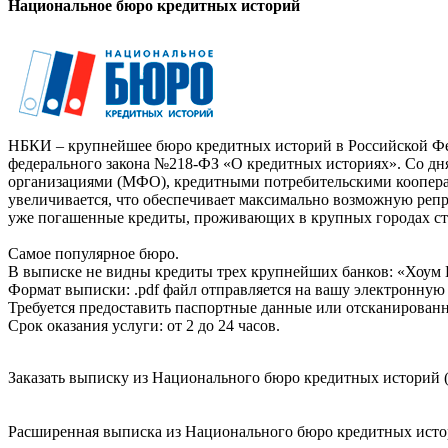
Национальное бюро кредитных историй
НБКИ – крупнейшее бюро кредитных историй в Российской Фед
федерального закона №218-ФЗ «О кредитных историях». Со д
организациями (МФО), кредитными потребительскими коопер
увеличивается, что обеспечивает максимально возможную реп
уже погашенные кредиты, проживающих в крупных городах ст
Самое популярное бюро.
В выписке не видны кредиты трех крупнейших банков: «Хоум 
Формат выписки: .pdf файл отправляется на вашу электронную 
Требуется предоставить паспортные данные или отсканированн
Срок оказания услуги: от 2 до 24 часов.
Заказать выписку из Национального бюро кредитных историй (
Расширенная выписка из Национального бюро кредитных истори