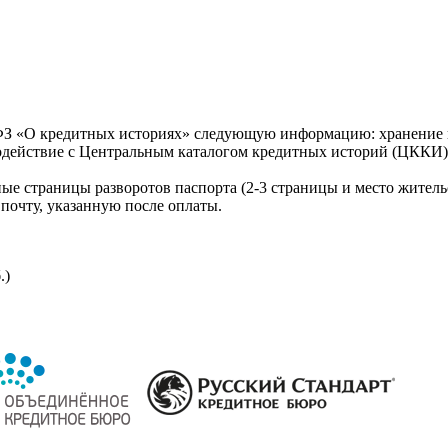
З «О кредитных историях» следующую информацию: хранение к
модействие с Центральным каталогом кредитных историй (ЦККИ)
ые страницы разворотов паспорта (2-3 страницы и место житель
почту, указанную после оплаты.
.)