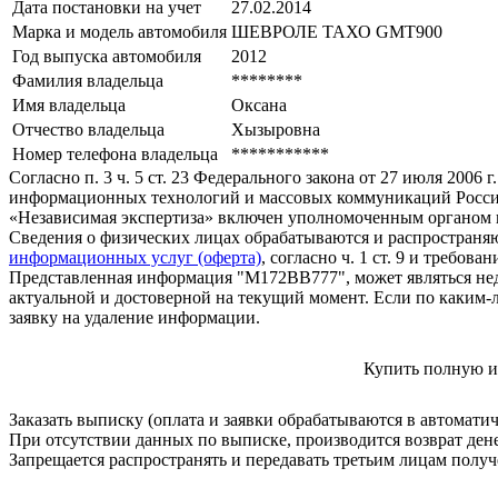
Дата постановки на учет
27.02.2014
Марка и модель автомобиля
ШЕВРОЛЕ ТАХО GМТ900
Год выпуска автомобиля
2012
Фамилия владельца
********
Имя владельца
Оксана
Отчество владельца
Хызыровна
Номер телефона владельца
***********
Согласно п. 3 ч. 5 ст. 23 Федерального закона от 27 июля 200
информационных технологий и массовых коммуникаций Росси
«Независимая экспертиза» включен уполномоченным органом п
Сведения о физических лицах обрабатываются и распространяю
информационных услуг (оферта)
, согласно ч. 1 ст. 9 и требо
Представленная информация "М172ВВ777", может являться нед
актуальной и достоверной на текущий момент. Если по каким-
заявку на удаление информации.
Купить полную и
Заказать выписку (оплата и заявки обрабатываются в автомати
При отсутствии данных по выписке, производится возврат ден
Запрещается распространять и передавать третьим лицам пол