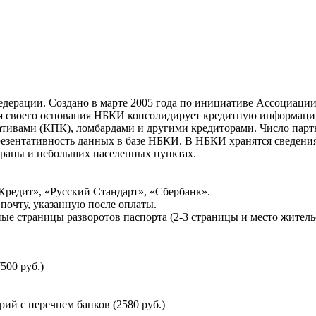
ерации. Создано в марте 2005 года по инициативе Ассоциации 
ня своего основания НБКИ консолидирует кредитную информац
ативами (КПК), ломбардами и другими кредиторами. Число па
резентативность данных в базе НБКИ. В НБКИ хранятся сведени
раны и небольших населенных пунктах.
Кредит», «Русский Стандарт», «Сбербанк».
почту, указанную после оплаты.
ые страницы разворотов паспорта (2-3 страницы и место житель
500 руб.)
й с перечнем банков (2580 руб.)