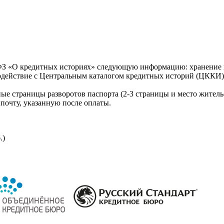
З «О кредитных историях» следующую информацию: хранение к
модействие с Центральным каталогом кредитных историй (ЦККИ)
ые страницы разворотов паспорта (2-3 страницы и место житель
почту, указанную после оплаты.
.)