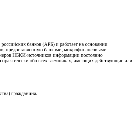
российских банков (АРБ) и работает на основании
ию, предоставленную банками, микрофинансовыми
ртнеров НБКИ-источников информации постоянно
я практически обо всех заемщиках, имеющих действующие или
ства) гражданина.