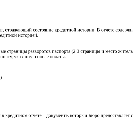
, отражающий состояние кредитной истории. В отчете содержит
редитной историей.
ые страницы разворотов паспорта (2-3 страницы и место житель
почту, указанную после оплаты.
)
 в кредитном отчете – документе, который Бюро предоставляет