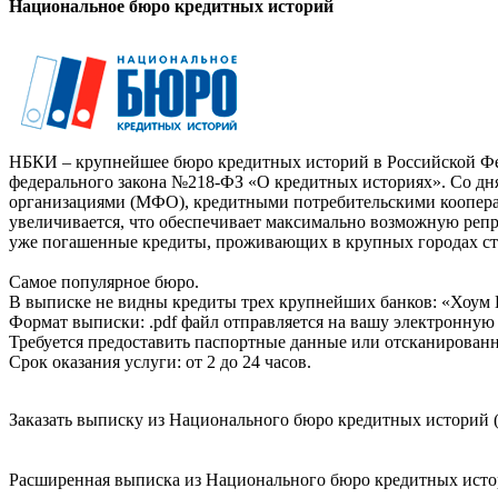
Национальное бюро кредитных историй
НБКИ – крупнейшее бюро кредитных историй в Российской Фед
федерального закона №218-ФЗ «О кредитных историях». Со д
организациями (МФО), кредитными потребительскими коопер
увеличивается, что обеспечивает максимально возможную реп
уже погашенные кредиты, проживающих в крупных городах ст
Самое популярное бюро.
В выписке не видны кредиты трех крупнейших банков: «Хоум 
Формат выписки: .pdf файл отправляется на вашу электронную 
Требуется предоставить паспортные данные или отсканированн
Срок оказания услуги: от 2 до 24 часов.
Заказать выписку из Национального бюро кредитных историй (
Расширенная выписка из Национального бюро кредитных истори