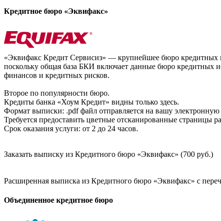
Кредитное бюро «Эквифакс»
«Эквифакс Кредит Сервисиз» — крупнейшее бюро кредитных ис
поскольку общая база БКИ включает данные бюро кредитных ис
финансов и кредитных рисков.
Второе по популярности бюро.
Кредиты банка «Хоум Кредит» видны только здесь.
Формат выписки: .pdf файл отправляется на вашу электронную 
Требуется предоставить цветные отсканированные страницы раз
Срок оказания услуги: от 2 до 24 часов.
Заказать выписку из Кредитного бюро «Эквифакс» (700 руб.)
Расширенная выписка из Кредитного бюро «Эквифакс» с перечн
Объединенное кредитное бюро