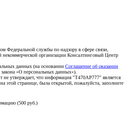
зом Федеральной службы по надзору в сфере связи,
й некоммерческой организации Консалтинговый Центр
нальных данных (на основании
Соглашение об оказании
го закона «О персональных данных»).
т не утверждает, что информация "Т470АР777" является
на этой странице, была открытой, пожалуйста, заполните
мацию (500 руб.)