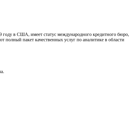
9 году в США, имеет статус международного кредитного бюро,
ют полный пакет качественных услуг по аналитике в области
а.