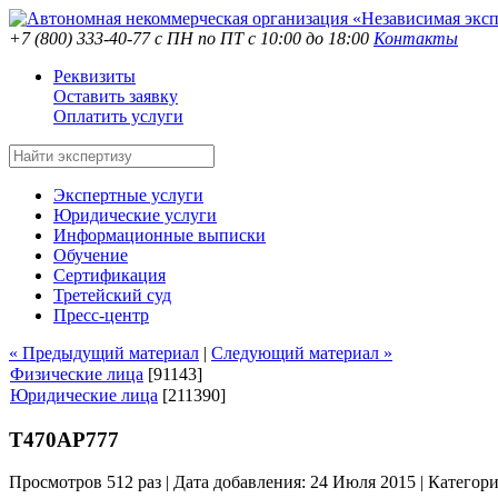
+7 (800) 333-40-77
с ПН по ПТ с 10:00 до 18:00
Контакты
Реквизиты
Оставить заявку
Оплатить услуги
Экспертные услуги
Юридические услуги
Информационные выписки
Обучение
Сертификация
Третейский суд
Пресс-центр
« Предыдущий материал
|
Следующий материал »
Физические лица
[91143]
Юридические лица
[211390]
Т470АР777
Просмотров 512 раз | Дата добавления: 24 Июля 2015 |
Категор