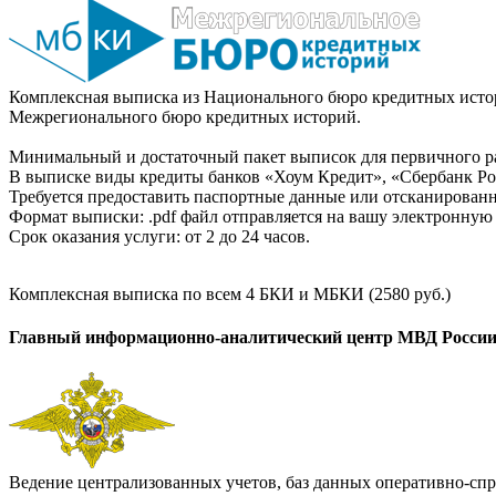
Комплексная выписка из Национального бюро кредитных истор
Межрегионального бюро кредитных историй.
Минимальный и достаточный пакет выписок для первичного ра
В выписке виды кредиты банков «Хоум Кредит», «Сбербанк Рос
Требуется предоставить паспортные данные или отсканированн
Формат выписки: .pdf файл отправляется на вашу электронную 
Срок оказания услуги: от 2 до 24 часов.
Комплексная выписка по всем 4 БКИ и МБКИ (2580 руб.)
Главный информационно-аналитический центр МВД Росси
Ведение централизованных учетов, баз данных оперативно-спр