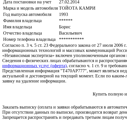
Дата постановки на учет
27.02.2014
Марка и модель автомобиля
ТОЙОТА КАМРИ
Год выпуска автомобиля
1993
Фамилия владельца
******
Имя владельца
Борис
Отчество владельца
Васильевич
Номер телефона владельца
***********
Согласно п. 3 ч. 5 ст. 23 Федерального закона от 27 июля 200
информационных технологий и массовых коммуникаций Росси
«Независимая экспертиза» включен уполномоченным органом п
Сведения о физических лицах обрабатываются и распространяю
информационных услуг (оферта)
, согласно ч. 1 ст. 9 и требо
Представленная информация "Т470АР777", может являться нед
актуальной и достоверной на текущий момент. Если по каким-
заявку на удаление информации.
Купить полную и
Заказать выписку (оплата и заявки обрабатываются в автомати
При отсутствии данных по выписке, производится возврат ден
Запрещается распространять и передавать третьим лицам пол