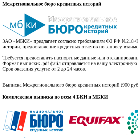
Межрегиональное бюро кредитных историй
ЗАО «МБКИ» предлагает согласно требованиям ФЗ РФ №218-Ф
истории, предоставление кредитных отчетов по запросу, взаи
Требуется предоставить паспортные данные или отсканированн
Формат выписки: .pdf файл отправляется на вашу электронную 
Срок оказания услуги: от 2 до 24 часов.
Выписка Межрегионального бюро кредитных историй (900 руб
Комплексная выписка по всем 4 БКИ и МБКИ