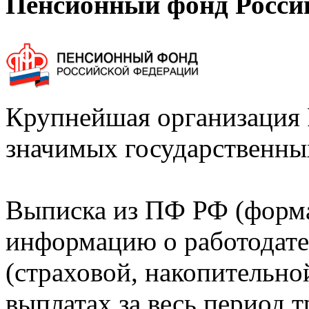
Пенсионный фонд Росси
Крупнейшая организация 
значимых государственны
Выписка из ПФ РФ (форм
информацию о работодате
(страховой, накопительно
выплатах за весь период т