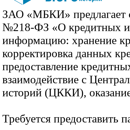
ЗАО «МБКИ» предлагает 
№218-ФЗ «О кредитных 
информацию: хранение кр
корректировка данных кр
предоставление кредитных
взаимодействие с Центра
историй (ЦККИ), оказани
Требуется предоставить 