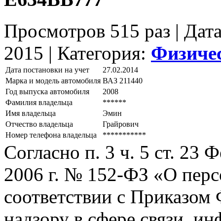
Просмотров 515 раз | Дат
2015 |
Категория:
Физиче
Дата постановки на учет
27.02.2014
Марка и модель автомобиля
ВАЗ 211440
Год выпуска автомобиля
2008
Фамилия владельца
******
Имя владельца
Эмин
Отчество владельца
Грайрович
Номер телефона владельца
***********
Согласно п. 3 ч. 5 ст. 23
2006 г. № 152-ФЗ «О пер
соответствии с Приказом
надзору в сфере связи, и