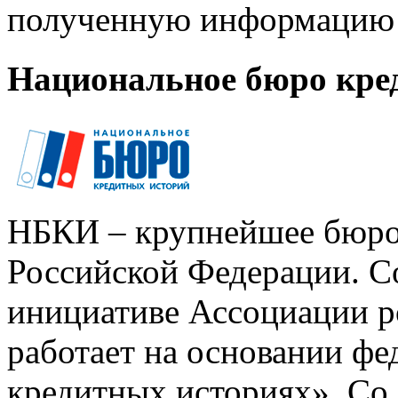
полученную информацию 
Национальное бюро кре
НБКИ – крупнейшее бюро
Российской Федерации. Со
инициативе Ассоциации р
работает на основании ф
кредитных историях». Со