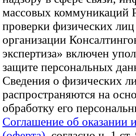
массовых коммуникаций Р
проверки физических лиц
организации Консалтинго
экспертиза» включен упо
защите персональных данн
Сведения о физических л
распространяются на осно
обработку его персональ
Соглашение об оказании 
(оферта)
, согласно ч. 1 ст