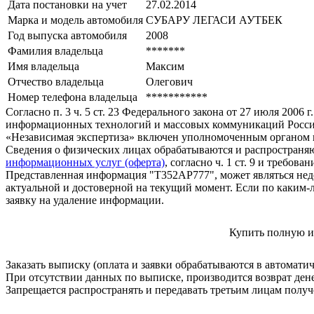
Дата постановки на учет
27.02.2014
Марка и модель автомобиля
СУБАРУ ЛЕГАСИ АУТБЕК
Год выпуска автомобиля
2008
Фамилия владельца
*******
Имя владельца
Максим
Отчество владельца
Олегович
Номер телефона владельца
***********
Согласно п. 3 ч. 5 ст. 23 Федерального закона от 27 июля 200
информационных технологий и массовых коммуникаций Росси
«Независимая экспертиза» включен уполномоченным органом п
Сведения о физических лицах обрабатываются и распространяю
информационных услуг (оферта)
, согласно ч. 1 ст. 9 и требо
Представленная информация "Т352АР777", может являться нед
актуальной и достоверной на текущий момент. Если по каким-
заявку на удаление информации.
Купить полную и
Заказать выписку (оплата и заявки обрабатываются в автомати
При отсутствии данных по выписке, производится возврат ден
Запрещается распространять и передавать третьим лицам пол