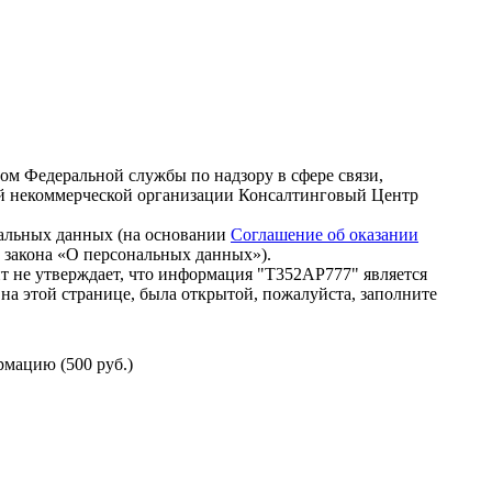
зом Федеральной службы по надзору в сфере связи,
й некоммерческой организации Консалтинговый Центр
нальных данных (на основании
Соглашение об оказании
го закона «О персональных данных»).
т не утверждает, что информация "Т352АР777" является
на этой странице, была открытой, пожалуйста, заполните
мацию (500 руб.)