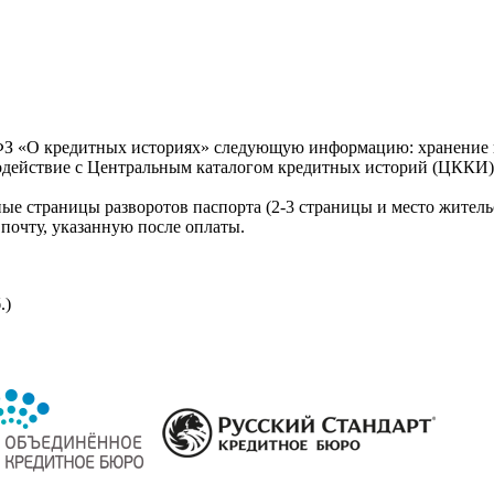
З «О кредитных историях» следующую информацию: хранение к
модействие с Центральным каталогом кредитных историй (ЦККИ)
ые страницы разворотов паспорта (2-3 страницы и место житель
почту, указанную после оплаты.
.)