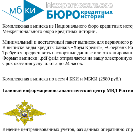
Комплексная выписка из Национального бюро кредитных истор
Межрегионального бюро кредитных историй.
Минимальный и достаточный пакет выписок для первичного ра
В выписке виды кредиты банков «Хоум Кредит», «Сбербанк Рос
Требуется предоставить паспортные данные или отсканированн
Формат выписки: .pdf файл отправляется на вашу электронную 
Срок оказания услуги: от 2 до 24 часов.
Комплексная выписка по всем 4 БКИ и МБКИ (2580 руб.)
Главный информационно-аналитический центр МВД Росси
Ведение централизованных учетов, баз данных оперативно-спр