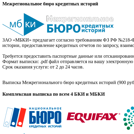
Межрегиональное бюро кредитных историй
ЗАО «МБКИ» предлагает согласно требованиям ФЗ РФ №218-Ф
истории, предоставление кредитных отчетов по запросу, взаи
Требуется предоставить паспортные данные или отсканированн
Формат выписки: .pdf файл отправляется на вашу электронную 
Срок оказания услуги: от 2 до 24 часов.
Выписка Межрегионального бюро кредитных историй (900 руб
Комплексная выписка по всем 4 БКИ и МБКИ