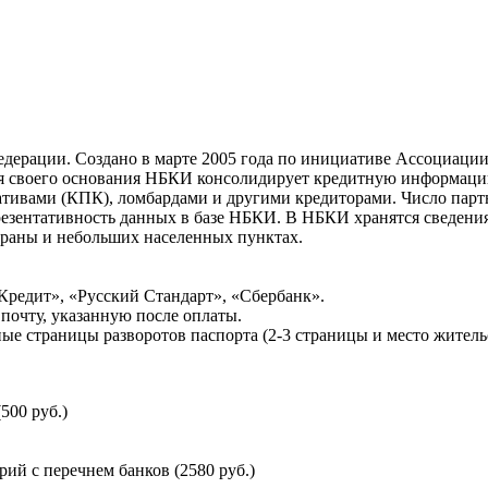
ерации. Создано в марте 2005 года по инициативе Ассоциации 
ня своего основания НБКИ консолидирует кредитную информац
ативами (КПК), ломбардами и другими кредиторами. Число па
резентативность данных в базе НБКИ. В НБКИ хранятся сведени
раны и небольших населенных пунктах.
Кредит», «Русский Стандарт», «Сбербанк».
почту, указанную после оплаты.
ые страницы разворотов паспорта (2-3 страницы и место житель
500 руб.)
й с перечнем банков (2580 руб.)