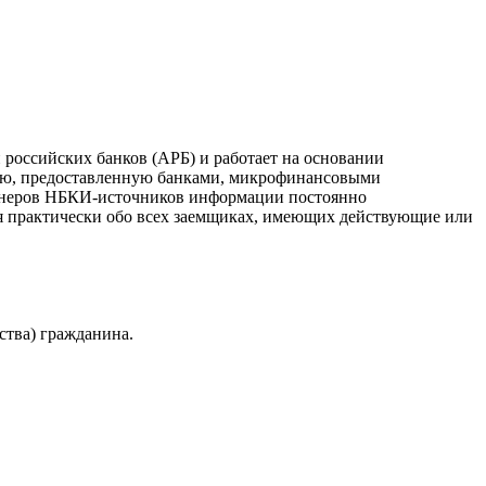
российских банков (АРБ) и работает на основании
ию, предоставленную банками, микрофинансовыми
ртнеров НБКИ-источников информации постоянно
я практически обо всех заемщиках, имеющих действующие или
ства) гражданина.