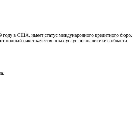
9 году в США, имеет статус международного кредитного бюро,
ют полный пакет качественных услуг по аналитике в области
а.