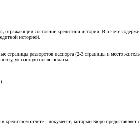
, отражающий состояние кредитной истории. В отчете содержит
редитной историей.
ые страницы разворотов паспорта (2-3 страницы и место житель
почту, указанную после оплаты.
)
 в кредитном отчете – документе, который Бюро предоставляет