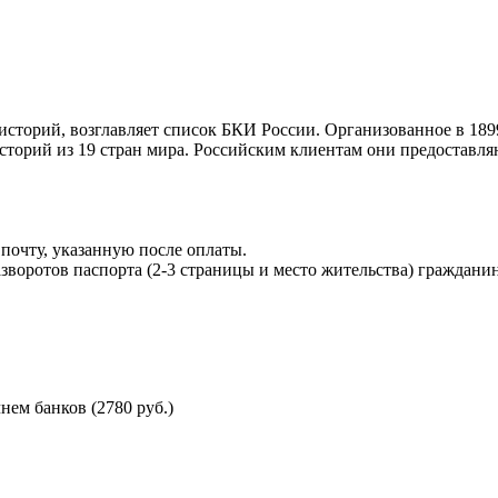
торий, возглавляет список БКИ России. Организованное в 189
торий из 19 стран мира. Российским клиентам они предоставля
почту, указанную после оплаты.
воротов паспорта (2-3 страницы и место жительства) гражданин
ем банков (2780 руб.)