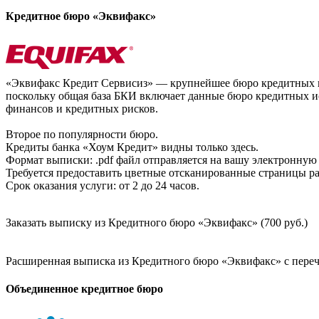
Кредитное бюро «Эквифакс»
«Эквифакс Кредит Сервисиз» — крупнейшее бюро кредитных ис
поскольку общая база БКИ включает данные бюро кредитных ис
финансов и кредитных рисков.
Второе по популярности бюро.
Кредиты банка «Хоум Кредит» видны только здесь.
Формат выписки: .pdf файл отправляется на вашу электронную 
Требуется предоставить цветные отсканированные страницы раз
Срок оказания услуги: от 2 до 24 часов.
Заказать выписку из Кредитного бюро «Эквифакс» (700 руб.)
Расширенная выписка из Кредитного бюро «Эквифакс» с перечн
Объединенное кредитное бюро