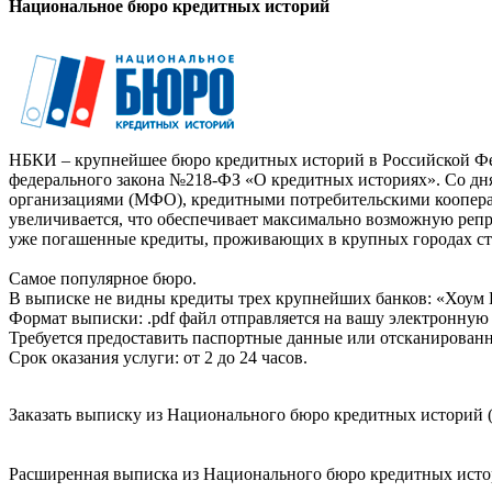
Национальное бюро кредитных историй
НБКИ – крупнейшее бюро кредитных историй в Российской Фед
федерального закона №218-ФЗ «О кредитных историях». Со д
организациями (МФО), кредитными потребительскими коопер
увеличивается, что обеспечивает максимально возможную реп
уже погашенные кредиты, проживающих в крупных городах ст
Самое популярное бюро.
В выписке не видны кредиты трех крупнейших банков: «Хоум 
Формат выписки: .pdf файл отправляется на вашу электронную 
Требуется предоставить паспортные данные или отсканированн
Срок оказания услуги: от 2 до 24 часов.
Заказать выписку из Национального бюро кредитных историй (
Расширенная выписка из Национального бюро кредитных истори