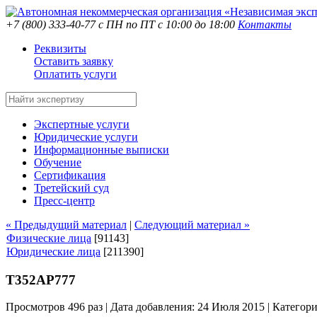
+7 (800) 333-40-77
с ПН по ПТ с 10:00 до 18:00
Контакты
Реквизиты
Оставить заявку
Оплатить услуги
Экспертные услуги
Юридические услуги
Информационные выписки
Обучение
Сертификация
Третейский суд
Пресс-центр
« Предыдущий материал
|
Следующий материал »
Физические лица
[91143]
Юридические лица
[211390]
Т352АР777
Просмотров 496 раз | Дата добавления: 24 Июля 2015 |
Категор