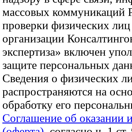
массовых коммуникаций Р
проверки физических лиц
организации Консалтинго
экспертиза» включен упо
защите персональных данн
Сведения о физических л
распространяются на осно
обработку его персональ
Соглашение об оказании 
(оферта)
, согласно ч. 1 ст