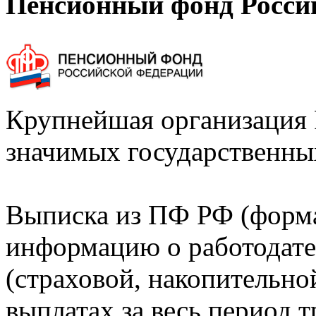
Пенсионный фонд Росси
Крупнейшая организация 
значимых государственны
Выписка из ПФ РФ (форм
информацию о работодате
(страховой, накопительно
выплатах за весь период т