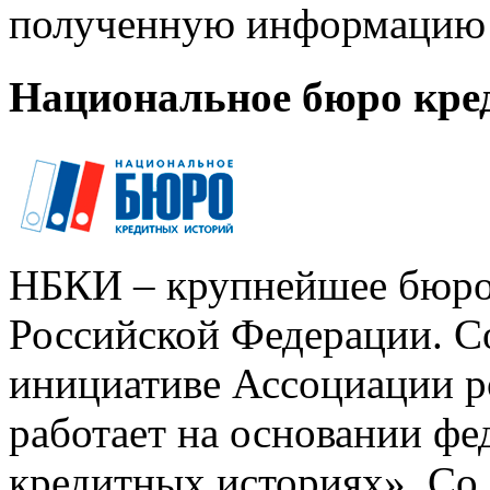
полученную информацию 
Национальное бюро кре
НБКИ – крупнейшее бюро
Российской Федерации. Со
инициативе Ассоциации р
работает на основании ф
кредитных историях». Со