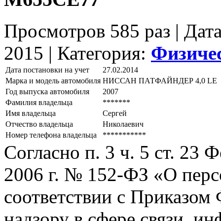
Просмотров 585 раз | Дат
2015 |
Категория:
Физиче
Дата постановки на учет
27.02.2014
Марка и модель автомобиля
НИССАН ПАТФАЙНДЕР 4,0 LЕ
Год выпуска автомобиля
2007
Фамилия владельца
*******
Имя владельца
Сергей
Отчество владельца
Николаевич
Номер телефона владельца
***********
Согласно п. 3 ч. 5 ст. 23
2006 г. № 152-ФЗ «О пер
соответствии с Приказом
надзору в сфере связи, и