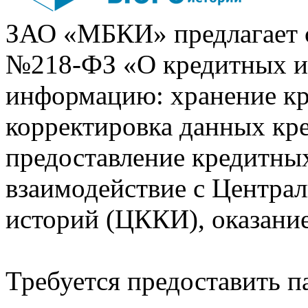
ЗАО «МБКИ» предлагает 
№218-ФЗ «О кредитных 
информацию: хранение кр
корректировка данных кр
предоставление кредитных
взаимодействие с Центра
историй (ЦККИ), оказани
Требуется предоставить 