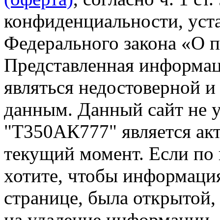
конфиденциальности, уста
Федерального закона «О 
Представленная информа
являться недостоверной и
данным. Данный сайт не 
"Т350АК777" является акт
текущий момент. Если по
хотите, чтобы информация
странице, была открытой,
на удаление информации.