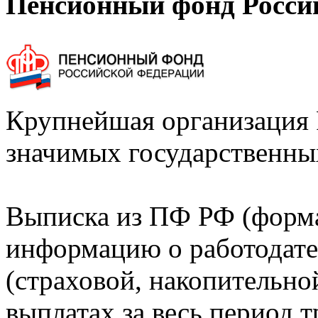
Пенсионный фонд Росси
Крупнейшая организация 
значимых государственны
Выписка из ПФ РФ (форм
информацию о работодате
(страховой, накопительно
выплатах за весь период т