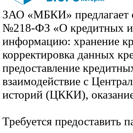
ЗАО «МБКИ» предлагает 
№218-ФЗ «О кредитных 
информацию: хранение кр
корректировка данных кр
предоставление кредитных
взаимодействие с Центра
историй (ЦККИ), оказани
Требуется предоставить 