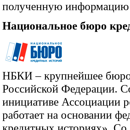
полученную информацию 
Национальное бюро кре
НБКИ – крупнейшее бюро
Российской Федерации. Со
инициативе Ассоциации р
работает на основании ф
кредитных историях». Со