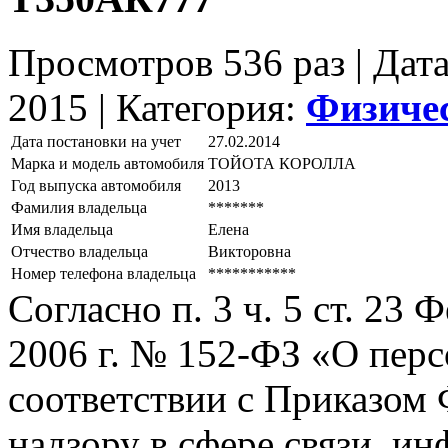
Просмотров 536 раз | Дат
2015 |
Категория:
Физиче
Дата постановки на учет
27.02.2014
Марка и модель автомобиля
ТОЙОТА КОРОЛЛА
Год выпуска автомобиля
2013
Фамилия владельца
*******
Имя владельца
Елена
Отчество владельца
Викторовна
Номер телефона владельца
***********
Согласно п. 3 ч. 5 ст. 23
2006 г. № 152-ФЗ «О пер
соответствии с Приказом
надзору в сфере связи, и