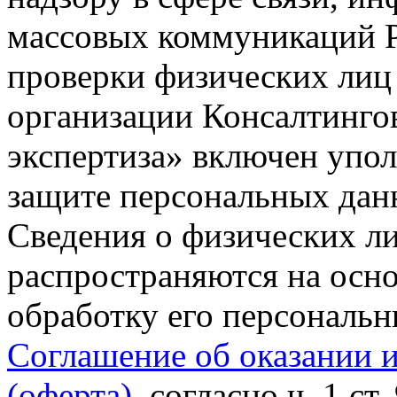
массовых коммуникаций Р
проверки физических лиц
организации Консалтинго
экспертиза» включен упо
защите персональных данн
Сведения о физических л
распространяются на осно
обработку его персональ
Соглашение об оказании 
(оферта)
, согласно ч. 1 ст