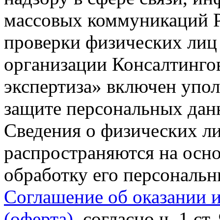
массовых коммуникаций Р
проверки физических лиц
организации Консалтинго
экспертиза» включен упо
защите персональных данн
Сведения о физических л
распространяются на осно
обработку его персональ
Соглашение об оказании 
(оферта)
, согласно ч. 1 ст