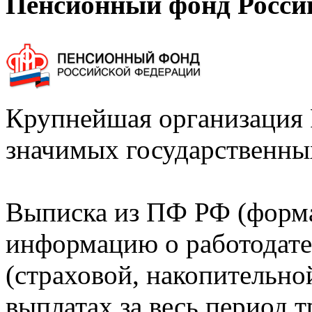
Пенсионный фонд Росси
Крупнейшая организация 
значимых государственны
Выписка из ПФ РФ (форм
информацию о работодате
(страховой, накопительно
выплатах за весь период т