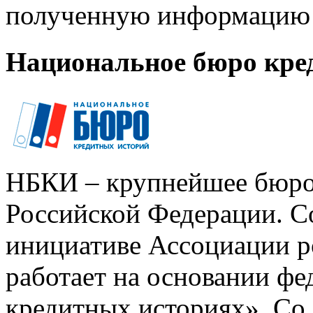
полученную информацию 
Национальное бюро кре
НБКИ – крупнейшее бюро
Российской Федерации. Со
инициативе Ассоциации р
работает на основании ф
кредитных историях». Со