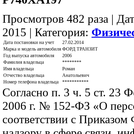
Просмотров 482 раза | Да
2015 |
Категория:
Физиче
Дата постановки на учет
27.02.2014
Марка и модель автомобиля
ФОРД ТРАНЗИТ
Год выпуска автомобиля
2006
Фамилия владельца
********
Имя владельца
Роман
Отчество владельца
Анатольевич
Номер телефона владельца
***********
Согласно п. 3 ч. 5 ст. 23
2006 г. № 152-ФЗ «О пер
соответствии с Приказом
надзору в сфере связи, и