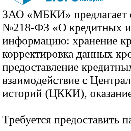
ЗАО «МБКИ» предлагает 
№218-ФЗ «О кредитных 
информацию: хранение кр
корректировка данных кр
предоставление кредитных
взаимодействие с Центра
историй (ЦККИ), оказани
Требуется предоставить 