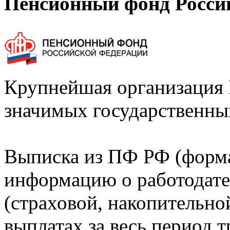
Пенсионный фонд Росси
Крупнейшая организация 
значимых государственны
Выписка из ПФ РФ (форм
информацию о работодате
(страховой, накопительно
выплатах за весь период т