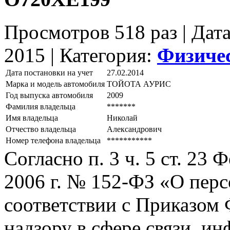
Просмотров 518 раз | Дат
2015 |
Категория:
Физиче
Дата постановки на учет
27.02.2014
Марка и модель автомобиля
ТОЙОТА АУРИС
Год выпуска автомобиля
2009
Фамилия владельца
*******
Имя владельца
Николай
Отчество владельца
Александрович
Номер телефона владельца
***********
Согласно п. 3 ч. 5 ст. 23
2006 г. № 152-ФЗ «О пер
соответствии с Приказом
надзору в сфере связи, и