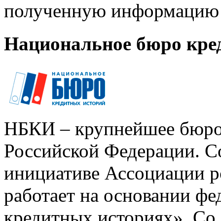
полученную информацию 
Национальное бюро кре
НБКИ – крупнейшее бюро
Российской Федерации. Со
инициативе Ассоциации р
работает на основании ф
кредитных историях». Со