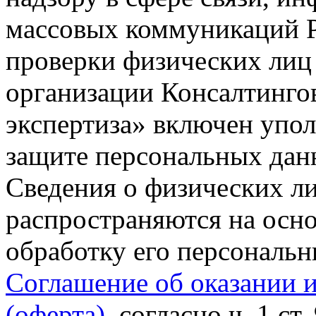
массовых коммуникаций Р
проверки физических лиц
организации Консалтинго
экспертиза» включен упо
защите персональных данн
Сведения о физических л
распространяются на осно
обработку его персональ
Соглашение об оказании 
(оферта)
, согласно ч. 1 ст