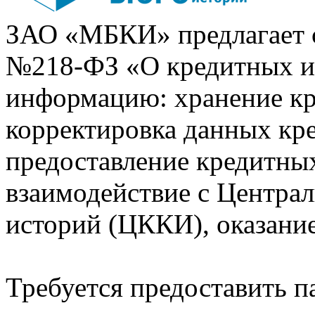
ЗАО «МБКИ» предлагает 
№218-ФЗ «О кредитных 
информацию: хранение кр
корректировка данных кр
предоставление кредитных
взаимодействие с Центра
историй (ЦККИ), оказани
Требуется предоставить 